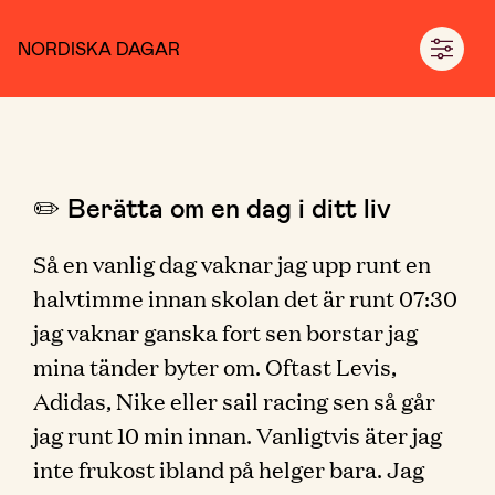
NORDISKA DAGAR
✏️ Berätta om en dag i ditt liv
Så en vanlig dag vaknar jag upp runt en
halvtimme innan skolan det är runt 07:30
jag vaknar ganska fort sen borstar jag
mina tänder byter om. Oftast Levis,
Adidas, Nike eller sail racing sen så går
jag runt 10 min innan. Vanligtvis äter jag
inte frukost ibland på helger bara. Jag