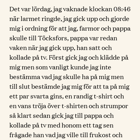
Det var lördag, jag vaknade klockan 08:46
när larmet ringde, jag gick upp och gjorde
mig i ordning för att jag, farmor och pappa
skulle till Töcksfors, pappa var redan
vaken när jag gick upp, han satt och
kollade på tv. Först gick jag och klädde på
mig men som vanligt kunde jag inte
bestämma vad jag skulle ha på mig men
till slut bestämde jag mig för att ta på mig
ett par svarta gins, en randig t-shirt och
en vans tröja över t-shirten och strumpor
så klart sedan gick jag till pappa och
kollade på tv med honom ett tag sen
frågade han vad jag ville till frukost och