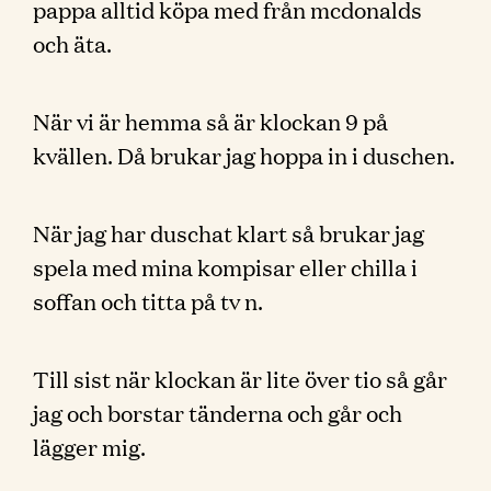
pappa alltid köpa med från mcdonalds
och äta.
När vi är hemma så är klockan 9 på
kvällen. Då brukar jag hoppa in i duschen.
När jag har duschat klart så brukar jag
spela med mina kompisar eller chilla i
soffan och titta på tv n.
Till sist när klockan är lite över tio så går
jag och borstar tänderna och går och
lägger mig.