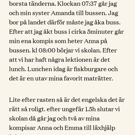
borsta tänderna. Klockan 07:37 går jag
och min syster Amanda till bussen. Jag
bor på landet därför måste jag åka buss.
Efter att jag åkt buss i cirka 5minuter går
min ena kompis som heter Anna på
bussen. kl 08:00 börjar vi skolan. Efter
att vi har haft några lektionen är det
lunch. Lunchen idag är fiskburgare och
det är en utav mina favorit maträtter.
Lite efter rasten så är det engelska det är
rätt så roligt. efter ungefär 1.5h slutar vi
skolan då går jag och två av mina
kompisar Anna och Emma till läxhjälp