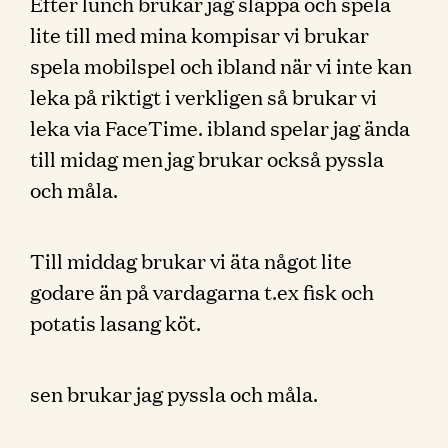
Efter lunch brukar jag slappa och spela
lite till med mina kompisar vi brukar
spela mobilspel och ibland när vi inte kan
leka på riktigt i verkligen så brukar vi
leka via FaceTime. ibland spelar jag ända
till midag men jag brukar också pyssla
och måla.
Till middag brukar vi äta något lite
godare än på vardagarna t.ex fisk och
potatis lasang köt.
sen brukar jag pyssla och måla.