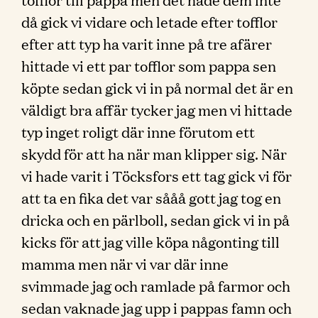
då gick vi vidare och letade efter tofflor
efter att typ ha varit inne på tre afärer
hittade vi ett par tofflor som pappa sen
köpte sedan gick vi in på normal det är en
väldigt bra affär tycker jag men vi hittade
typ inget roligt där inne förutom ett
skydd för att ha när man klipper sig. När
vi hade varit i Töcksfors ett tag gick vi för
att ta en fika det var sååå gott jag tog en
dricka och en pärlboll, sedan gick vi in på
kicks för att jag ville köpa någonting till
mamma men när vi var där inne
svimmade jag och ramlade på farmor och
sedan vaknade jag upp i pappas famn och