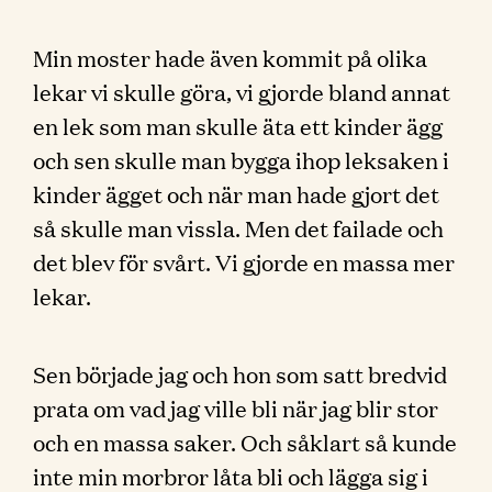
Min moster hade även kommit på olika
lekar vi skulle göra, vi gjorde bland annat
en lek som man skulle äta ett kinder ägg
och sen skulle man bygga ihop leksaken i
kinder ägget och när man hade gjort det
så skulle man vissla. Men det failade och
det blev för svårt. Vi gjorde en massa mer
lekar.
Sen började jag och hon som satt bredvid
prata om vad jag ville bli när jag blir stor
och en massa saker. Och såklart så kunde
inte min morbror låta bli och lägga sig i