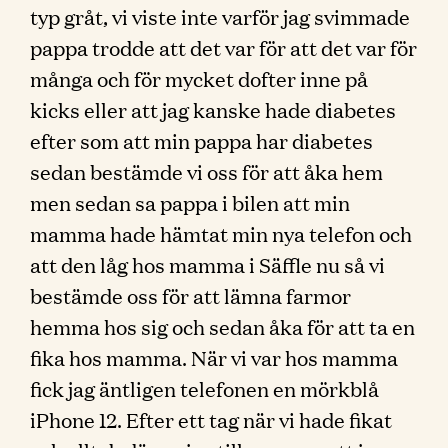
typ gråt, vi viste inte varför jag svimmade
pappa trodde att det var för att det var för
många och för mycket dofter inne på
kicks eller att jag kanske hade diabetes
efter som att min pappa har diabetes
sedan bestämde vi oss för att åka hem
men sedan sa pappa i bilen att min
mamma hade hämtat min nya telefon och
att den låg hos mamma i Säffle nu så vi
bestämde oss för att lämna farmor
hemma hos sig och sedan åka för att ta en
fika hos mamma. När vi var hos mamma
fick jag äntligen telefonen en mörkblå
iPhone 12. Efter ett tag när vi hade fikat