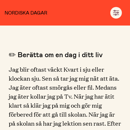
NORDISKA DAGAR
✏️ Berätta om en dag i ditt liv
Jag blir oftast väckt Kvart i sju eller
klockan sju. Sen så tar jag mig nät att äta.
Jag äter oftast smörgås eller fil. Medans
jag äter kollar jag på Tv. När jag har ätit
klart så klär jag på mig och gör mig
förbered för att gå till skolan. När jag är
på skolan så har jag lektion sen rast. Efter