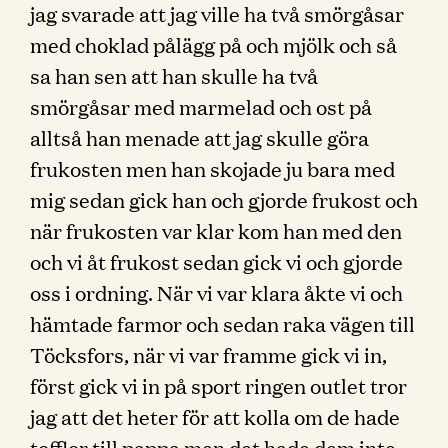
jag svarade att jag ville ha två smörgåsar
med choklad pålägg på och mjölk och så
sa han sen att han skulle ha två
smörgåsar med marmelad och ost på
alltså han menade att jag skulle göra
frukosten men han skojade ju bara med
mig sedan gick han och gjorde frukost och
när frukosten var klar kom han med den
och vi åt frukost sedan gick vi och gjorde
oss i ordning. När vi var klara åkte vi och
hämtade farmor och sedan raka vägen till
Töcksfors, när vi var framme gick vi in,
först gick vi in på sport ringen outlet tror
jag att det heter för att kolla om de hade
tofflor till pappa men det hade dem inte