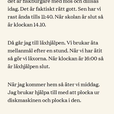
det är fiskburgare med mos och dillsås
idag. Det är faktiskt rätt gott. Sen har vi
rast ända tills 11:40. När skolan är slut så
är klockan 14.10.
Då går jag till läxhjälpen. Vi brukar äta
mellanmål efter en stund. När vi har ätit
så gör vi läxorna. När klockan är 16:00 så
är läxhjälpen slut.
När jag kommer hem så äter vi middag.
Jag brukar hjälpa till med att plocka ur
diskmaskinen och plocka i den.