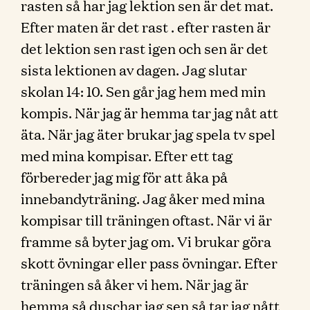
rasten så har jag lektion sen är det mat.
Efter maten är det rast . efter rasten är
det lektion sen rast igen och sen är det
sista lektionen av dagen. Jag slutar
skolan 14: 10. Sen går jag hem med min
kompis. När jag är hemma tar jag nåt att
äta. När jag äter brukar jag spela tv spel
med mina kompisar. Efter ett tag
förbereder jag mig för att åka på
innebandyträning. Jag åker med mina
kompisar till träningen oftast. När vi är
framme så byter jag om. Vi brukar göra
skott övningar eller pass övningar. Efter
träningen så åker vi hem. När jag är
hemma så duschar jag sen så tar jag nått