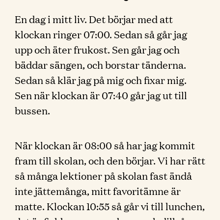
En dag i mitt liv. Det börjar med att
klockan ringer 07:00. Sedan så går jag
upp och äter frukost. Sen går jag och
bäddar sängen, och borstar tänderna.
Sedan så klär jag på mig och fixar mig.
Sen när klockan är 07:40 går jag ut till
bussen.
När klockan är 08:00 så har jag kommit
fram till skolan, och den börjar. Vi har rätt
så många lektioner på skolan fast ändå
inte jättemånga, mitt favoritämne är
matte. Klockan 10:55 så går vi till lunchen,