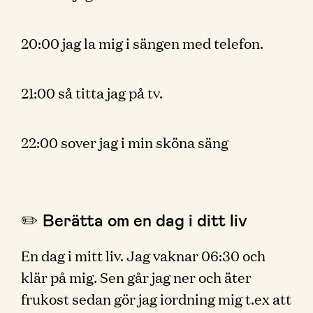
20:00 jag la mig i sängen med telefon.
21:00 så titta jag på tv.
22:00 sover jag i min sköna säng
✏️ Berätta om en dag i ditt liv
En dag i mitt liv. Jag vaknar 06:30 och
klär på mig. Sen går jag ner och äter
frukost sedan gör jag iordning mig t.ex att