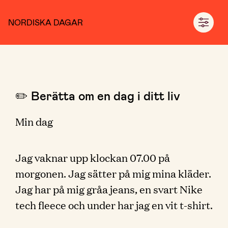
NORDISKA DAGAR
✏️ Berätta om en dag i ditt liv
Min dag
Jag vaknar upp klockan 07.00 på
morgonen. Jag sätter på mig mina kläder.
Jag har på mig gråa jeans, en svart Nike
tech fleece och under har jag en vit t-shirt.