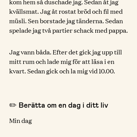
kom hem så duschade jag. Sedan åt jag
kvällsmat. Jag åt rostat bröd och fil med
müsli. Sen borstade jag tänderna. Sedan
spelade jag två partier schack med pappa.
Jag vann båda. Efter det gick jag upp till
mitt rum och lade mig för att läsa i en
kvart. Sedan gick och la mig vid 10.00.
✏️ Berätta om en dag i ditt liv
Min dag