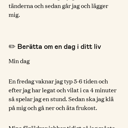
tänderna och sedan går jag och lägger
mig.
✏️ Berätta om en dag i ditt liv
Min dag
En fredag vaknar jag typ 5-6 tiden och
efter jag har legat och vilat i ca 4 minuter
så spelar jag en stund. Sedan ska jag klä
på mig och gå ner och äta frukost.
Mina föräldrar jobbar tidigt så jag måste