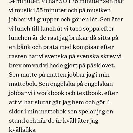
14 minuter. Vi har SO i 75 minuter sen har
vi musik i 55 minuter och på musiken
jobbar vi i grupper och gör en låt. Sen äter
vi lunch till lunch åt vi taco soppa efter
lunchen är de rast jag brukar då sitta på
en bänk och prata med kompisar efter
rasten har vi svenska på svenska skrev vi
brev om vad vi hade gjort på påsklovet.
Sen matte på matten jobbar jag i min
mattebok. Sen engelska på engelskan
jobbar vi i workbook och textbook. efter
att vi har slutat går jag hem och gör 4
sidor i min mattebok sen spelar jag en
stund och när de är kväll äter jag
kvällsfika