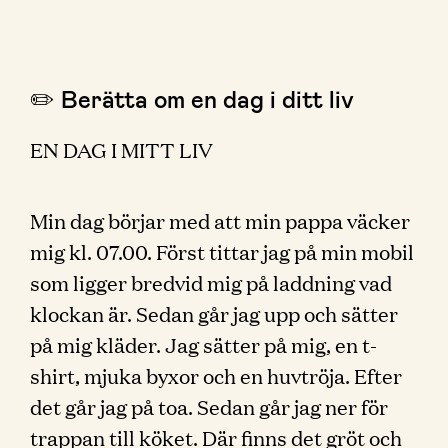
✏️ Berätta om en dag i ditt liv
EN DAG I MITT LIV
Min dag börjar med att min pappa väcker
mig kl. 07.00. Först tittar jag på min mobil
som ligger bredvid mig på laddning vad
klockan är. Sedan går jag upp och sätter
på mig kläder. Jag sätter på mig, en t-
shirt, mjuka byxor och en huvtröja. Efter
det går jag på toa. Sedan går jag ner för
trappan till köket. Där finns det gröt och