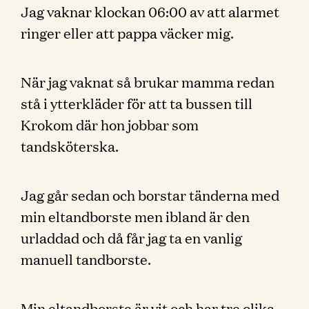
Jag vaknar klockan 06:00 av att alarmet
ringer eller att pappa väcker mig.
När jag vaknat så brukar mamma redan
stå i ytterkläder för att ta bussen till
Krokom där hon jobbar som
tandsköterska.
Jag går sedan och borstar tänderna med
min eltandborste men ibland är den
urladdad och då får jag ta en vanlig
manuell tandborste.
Min eltandborste är vit och har tre olika