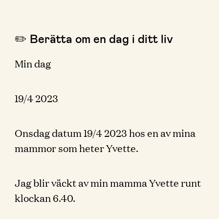
✏️ Berätta om en dag i ditt liv
Min dag
19/4 2023
Onsdag datum 19/4 2023 hos en av mina
mammor som heter Yvette.
Jag blir väckt av min mamma Yvette runt
klockan 6.40.