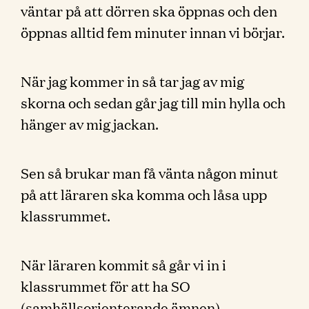
väntar på att dörren ska öppnas och den
öppnas alltid fem minuter innan vi börjar.
När jag kommer in så tar jag av mig
skorna och sedan går jag till min hylla och
hänger av mig jackan.
Sen så brukar man få vänta någon minut
på att läraren ska komma och låsa upp
klassrummet.
När läraren kommit så går vi in i
klassrummet för att ha SO
(samhällsorienterande ämnen)