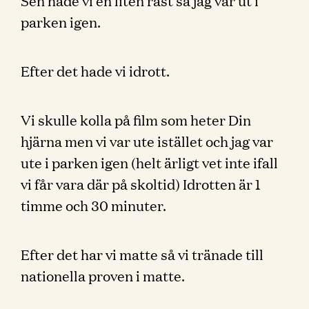
Sen hade vi en liten rast så jag var ut i
parken igen.
Efter det hade vi idrott.
Vi skulle kolla på film som heter Din
hjärna men vi var ute istället och jag var
ute i parken igen (helt ärligt vet inte ifall
vi får vara där på skoltid) Idrotten är 1
timme och 30 minuter.
Efter det har vi matte så vi tränade till
nationella proven i matte.