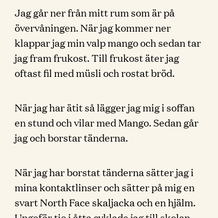
Jag går ner från mitt rum som är på
övervåningen. När jag kommer ner
klappar jag min valp mango och sedan tar
jag fram frukost. Till frukost äter jag
oftast fil med müsli och rostat bröd.
När jag har ätit så lägger jag mig i soffan
en stund och vilar med Mango. Sedan går
jag och borstar tänderna.
När jag har borstat tänderna sätter jag i
mina kontaktlinser och sätter på mig en
svart North Face skaljacka och en hjälm.
Ungefär tio i åtta cyklade jag till skolan.