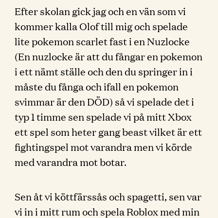
Efter skolan gick jag och en vän som vi
kommer kalla Olof till mig och spelade
lite pokemon scarlet fast i en Nuzlocke
(En nuzlocke är att du fångar en pokemon
i ett nämt ställe och den du springer in i
måste du fånga och ifall en pokemon
svimmar är den DÖD) så vi spelade det i
typ 1 timme sen spelade vi på mitt Xbox
ett spel som heter gang beast vilket är ett
fightingspel mot varandra men vi körde
med varandra mot botar.
Sen åt vi köttfärssås och spagetti, sen var
vi in i mitt rum och spela Roblox med min