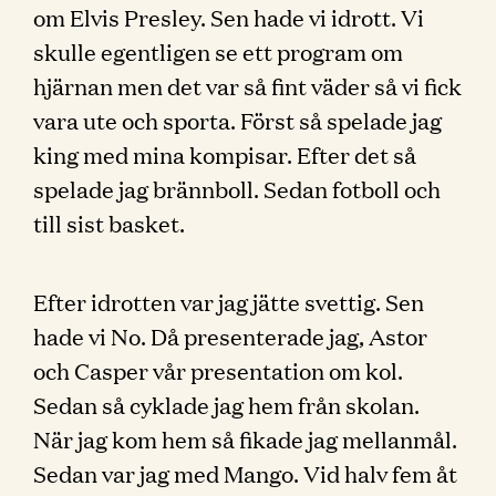
om Elvis Presley. Sen hade vi idrott. Vi
skulle egentligen se ett program om
hjärnan men det var så fint väder så vi fick
vara ute och sporta. Först så spelade jag
king med mina kompisar. Efter det så
spelade jag brännboll. Sedan fotboll och
till sist basket.
Efter idrotten var jag jätte svettig. Sen
hade vi No. Då presenterade jag, Astor
och Casper vår presentation om kol.
Sedan så cyklade jag hem från skolan.
När jag kom hem så fikade jag mellanmål.
Sedan var jag med Mango. Vid halv fem åt