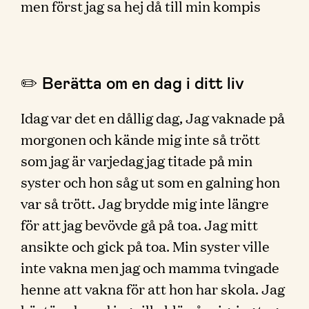
men först jag sa hej då till min kompis
✏️ Berätta om en dag i ditt liv
Idag var det en dållig dag, Jag vaknade på
morgonen och kände mig inte så trött
som jag är varjedag jag titade på min
syster och hon såg ut som en galning hon
var så trött. Jag brydde mig inte längre
för att jag bevövde gå på toa. Jag mitt
ansikte och gick på toa. Min syster ville
inte vakna men jag och mamma tvingade
henne att vakna för att hon har skola. Jag