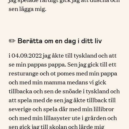
sen lägga mig.
✏️ Berätta om en dag i ditt liv
i 04.09.2022 jag åkte till tyskland och att
se min pappas pappa. Sen jag gick till ett
resturange och ot pomes med min pappa
och med min mamma medans vi gick
tillbacka och sen de snöade i tyskland och
att spela med de sen jag åkte tillback till
severige och spela där med min lillibror
och med min lillasyster ute i grården och
sen gick jag till skolan och lärde mig