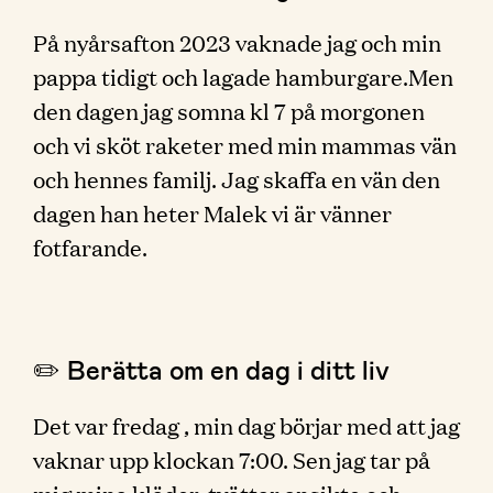
På nyårsafton 2023 vaknade jag och min
pappa tidigt och lagade hamburgare.Men
den dagen jag somna kl 7 på morgonen
och vi sköt raketer med min mammas vän
och hennes familj. Jag skaffa en vän den
dagen han heter Malek vi är vänner
fotfarande.
✏️ Berätta om en dag i ditt liv
Det var fredag , min dag börjar med att jag
vaknar upp klockan 7:00. Sen jag tar på