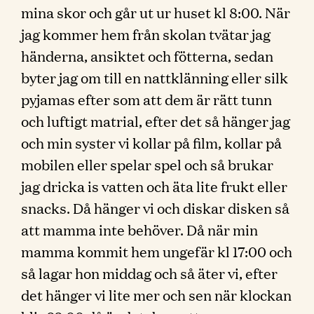
mina skor och går ut ur huset kl 8:00. När
jag kommer hem från skolan tvätar jag
händerna, ansiktet och fötterna, sedan
byter jag om till en nattklänning eller silk
pyjamas efter som att dem är rätt tunn
och luftigt matrial, efter det så hänger jag
och min syster vi kollar på film, kollar på
mobilen eller spelar spel och så brukar
jag dricka is vatten och äta lite frukt eller
snacks. Då hänger vi och diskar disken så
att mamma inte behöver. Då när min
mamma kommit hem ungefär kl 17:00 och
så lagar hon middag och så äter vi, efter
det hänger vi lite mer och sen när klockan