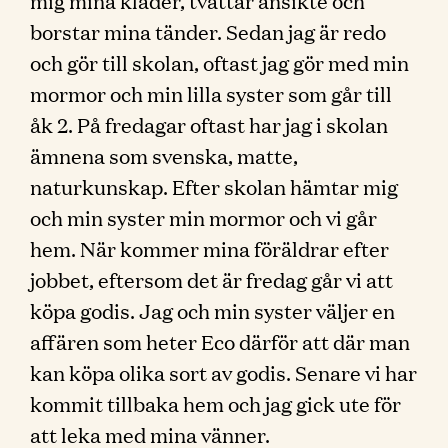
mig mina kläder, tvättar ansikte och
borstar mina tänder. Sedan jag är redo
och gör till skolan, oftast jag gör med min
mormor och min lilla syster som går till
åk 2. På fredagar oftast har jag i skolan
ämnena som svenska, matte,
naturkunskap. Efter skolan hämtar mig
och min syster min mormor och vi går
hem. När kommer mina föräldrar efter
jobbet, eftersom det är fredag går vi att
köpa godis. Jag och min syster väljer en
affären som heter Eco därför att där man
kan köpa olika sort av godis. Senare vi har
kommit tillbaka hem och jag gick ute för
att leka med mina vänner.