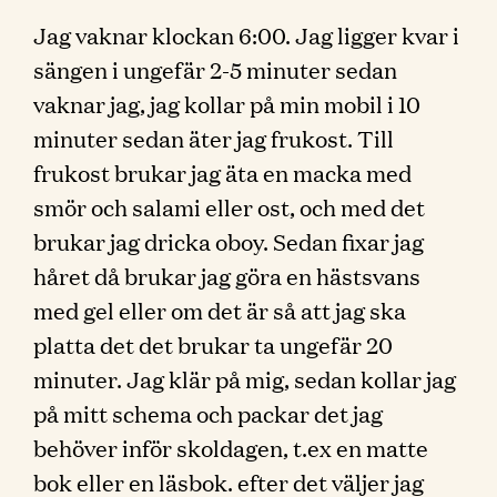
Jag vaknar klockan 6:00. Jag ligger kvar i
sängen i ungefär 2-5 minuter sedan
vaknar jag, jag kollar på min mobil i 10
minuter sedan äter jag frukost. Till
frukost brukar jag äta en macka med
smör och salami eller ost, och med det
brukar jag dricka oboy. Sedan fixar jag
håret då brukar jag göra en hästsvans
med gel eller om det är så att jag ska
platta det det brukar ta ungefär 20
minuter. Jag klär på mig, sedan kollar jag
på mitt schema och packar det jag
behöver inför skoldagen, t.ex en matte
bok eller en läsbok. efter det väljer jag