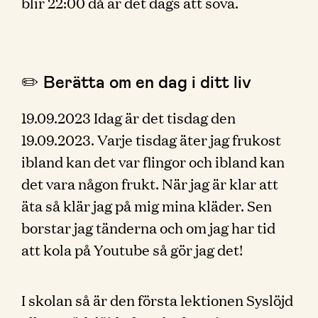
blir 22:00 då är det dags att sova.
✏️ Berätta om en dag i ditt liv
19.09.2023 Idag är det tisdag den
19.09.2023. Varje tisdag äter jag frukost
ibland kan det var flingor och ibland kan
det vara någon frukt. När jag är klar att
äta så klär jag på mig mina kläder. Sen
borstar jag tänderna och om jag har tid
att kola på Youtube så gör jag det!
I skolan så är den första lektionen Syslöjd