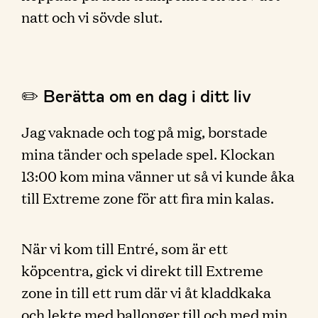
natt och vi sövde slut.
✏️ Berätta om en dag i ditt liv
Jag vaknade och tog på mig, borstade
mina tänder och spelade spel. Klockan
13:00 kom mina vänner ut så vi kunde åka
till Extreme zone för att fira min kalas.
När vi kom till Entré, som är ett
köpcentra, gick vi direkt till Extreme
zone in till ett rum där vi åt kladdkaka
och lekte med ballonger till och med min