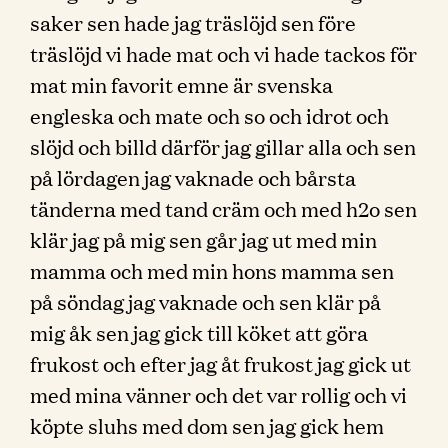
saker sen hade jag träslöjd sen före
träslöjd vi hade mat och vi hade tackos för
mat min favorit emne är svenska
engleska och mate och so och idrot och
slöjd och billd därför jag gillar alla och sen
på lördagen jag vaknade och bårsta
tänderna med tand cräm och med h2o sen
klär jag på mig sen går jag ut med min
mamma och med min hons mamma sen
på söndag jag vaknade och sen klär på
mig åk sen jag gick till köket att göra
frukost och efter jag åt frukost jag gick ut
med mina vänner och det var rollig och vi
köpte sluhs med dom sen jag gick hem