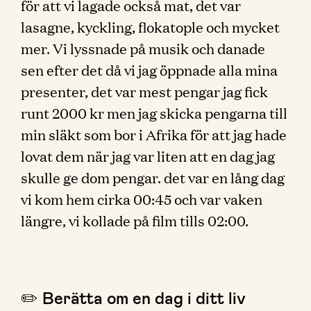
för att vi lagade också mat, det var
lasagne, kyckling, flokatople och mycket
mer. Vi lyssnade på musik och danade
sen efter det då vi jag öppnade alla mina
presenter, det var mest pengar jag fick
runt 2000 kr men jag skicka pengarna till
min släkt som bor i Afrika för att jag hade
lovat dem när jag var liten att en dag jag
skulle ge dom pengar. det var en lång dag
vi kom hem cirka 00:45 och var vaken
längre, vi kollade på film tills 02:00.
✏️ Berätta om en dag i ditt liv