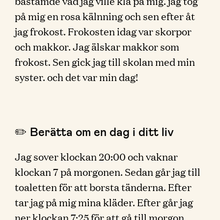
bästämde vad jag ville klä på mig. jag tog
på mig en rosa kälnning och sen efter åt
jag frokost. Frokosten idag var skorpor
och makkor. Jag älskar makkor som
frokost. Sen gick jag till skolan med min
syster. och det var min dag!
✏️ Berätta om en dag i ditt liv
Jag sover klockan 20:00 och vaknar
klockan 7 på morgonen. Sedan går jag till
toaletten för att borsta tänderna. Efter
tar jag på mig mina kläder. Efter går jag
ner klockan 7:25 för att gå till morgon