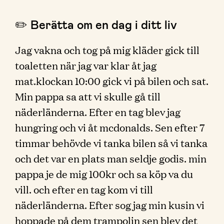
✏️ Berätta om en dag i ditt liv
Jag vakna och tog på mig kläder gick till
toaletten när jag var klar åt jag
mat.klockan 10:00 gick vi på bilen och sat.
Min pappa sa att vi skulle gå till
näderländerna. Efter en tag blev jag
hungring och vi åt mcdonalds. Sen efter 7
timmar behövde vi tanka bilen så vi tanka
och det var en plats man seldje godis. min
pappa je de mig 100kr och sa köp va du
vill. och efter en tag kom vi till
näderländerna. Efter sog jag min kusin vi
hoppade på dem trampolin sen blev det