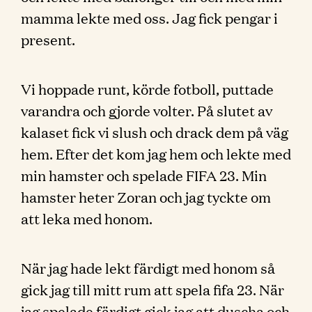
mamma lekte med oss. Jag fick pengar i
present.
Vi hoppade runt, körde fotboll, puttade
varandra och gjorde volter. På slutet av
kalaset fick vi slush och drack dem på väg
hem. Efter det kom jag hem och lekte med
min hamster och spelade FIFA 23. Min
hamster heter Zoran och jag tyckte om
att leka med honom.
När jag hade lekt färdigt med honom så
gick jag till mitt rum att spela fifa 23. När
jag spelade färdigt gick jag att duscha och