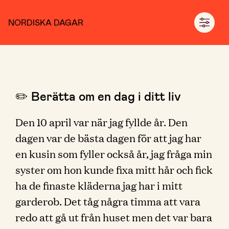
NORDISKA DAGAR
✏️ Berätta om en dag i ditt liv
Den 10 april var när jag fyllde år. Den
dagen var de bästa dagen för att jag har
en kusin som fyller också år, jag fråga min
syster om hon kunde fixa mitt hår och fick
ha de finaste kläderna jag har i mitt
garderob. Det tåg några timma att vara
redo att gå ut från huset men det var bara