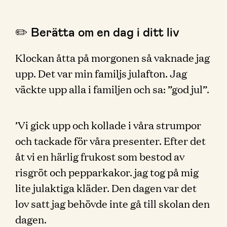
✏️ Berätta om en dag i ditt liv
Klockan åtta på morgonen så vaknade jag
upp. Det var min familjs julafton. Jag
väckte upp alla i familjen och sa: ”god jul”.
’Vi gick upp och kollade i våra strumpor
och tackade för våra presenter. Efter det
åt vi en härlig frukost som bestod av
risgröt och pepparkakor. jag tog på mig
lite julaktiga kläder. Den dagen var det
lov satt jag behövde inte gå till skolan den
dagen.