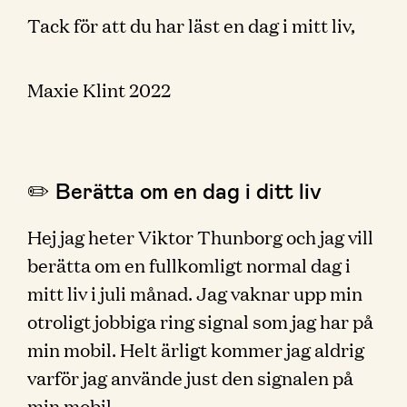
Tack för att du har läst en dag i mitt liv,
Maxie Klint 2022
✏️ Berätta om en dag i ditt liv
Hej jag heter Viktor Thunborg och jag vill
berätta om en fullkomligt normal dag i
mitt liv i juli månad. Jag vaknar upp min
otroligt jobbiga ring signal som jag har på
min mobil. Helt ärligt kommer jag aldrig
varför jag använde just den signalen på
min mobil.