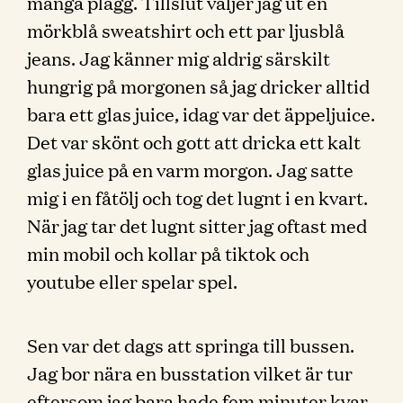
många plagg. Tillslut väljer jag ut en
mörkblå sweatshirt och ett par ljusblå
jeans. Jag känner mig aldrig särskilt
hungrig på morgonen så jag dricker alltid
bara ett glas juice, idag var det äppeljuice.
Det var skönt och gott att dricka ett kalt
glas juice på en varm morgon. Jag satte
mig i en fåtölj och tog det lugnt i en kvart.
När jag tar det lugnt sitter jag oftast med
min mobil och kollar på tiktok och
youtube eller spelar spel.
Sen var det dags att springa till bussen.
Jag bor nära en busstation vilket är tur
eftersom jag bara hade fem minuter kvar