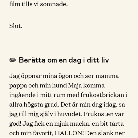
film tills vi somnade.
Slut.
✏️ Berätta om en dag i ditt liv
Jag öppnar mina ögon och ser mamma
pappa och min hund Maja komma
ingående i mitt rum med frukostbrickan i
allra högsta grad. Det är min dag idag, sa
jag till mig själv i huvudet. Frukosten var
god! Jag fick en mjuk macka, en bit tårta
och min favorit, HALLON! Den slank ner