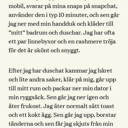
mobil, svarar på mina snaps på snapchat,
använder den i typ 10 minuter, och sen går
jag ner med min handduk och kläder till
”mitt” badrum och duschar. Jag har ofta
ett par linnebyxor och en cashmere tröja
för det är skönt och snyggt.
Efter jag har duschat kammar jag håret
och lite andra saker, klär på mig, går upp
till mitt rum och packar ner min dator i
min ryggsäck. Sen går jag ner igen och
äter frukost. Jag äter normalt sätt toast
och ett kokt ägg. Sen går jag upp, borstar
tänderna och sen får jag skjuts från min