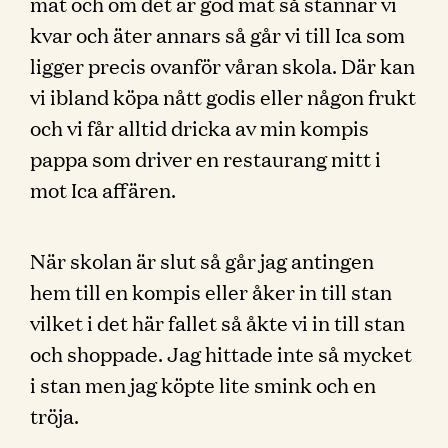
mat och om det är god mat så stannar vi
kvar och äter annars så går vi till Ica som
ligger precis ovanför våran skola. Där kan
vi ibland köpa nått godis eller någon frukt
och vi får alltid dricka av min kompis
pappa som driver en restaurang mitt i
mot Ica affären.
När skolan är slut så går jag antingen
hem till en kompis eller åker in till stan
vilket i det här fallet så åkte vi in till stan
och shoppade. Jag hittade inte så mycket
i stan men jag köpte lite smink och en
tröja.