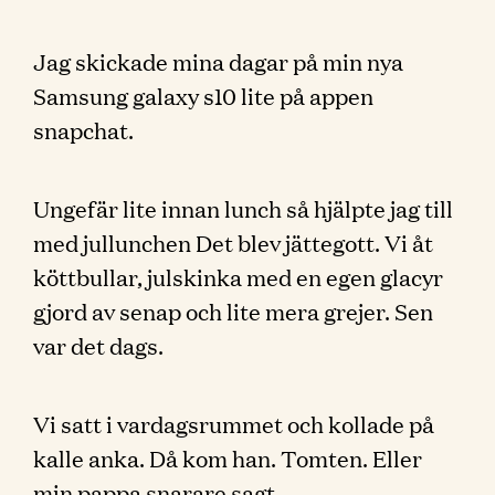
Jag skickade mina dagar på min nya
Samsung galaxy s10 lite på appen
snapchat.
Ungefär lite innan lunch så hjälpte jag till
med jullunchen Det blev jättegott. Vi åt
köttbullar, julskinka med en egen glacyr
gjord av senap och lite mera grejer. Sen
var det dags.
Vi satt i vardagsrummet och kollade på
kalle anka. Då kom han. Tomten. Eller
min pappa snarare sagt.