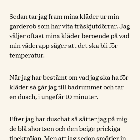
Sedan tar jag fram mina kläder ur min
garderob som har vita träskjutdörrar. Jag
väljer oftast mina kläder beroende på vad
min väderapp säger att det ska bli för
temperatur.
När jag har bestämt om vad jag ska ha för
kläder så går jag till badrummet och tar
en dusch, i ungefär 10 minuter.
Efter jag har duschat så sätter jag på mig
de blå shortsen och den beige prickiga
tjocktröjan. Men att jag sedan smörjer in