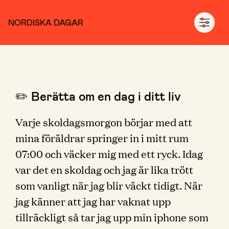
NORDISKA DAGAR
✏️ Berätta om en dag i ditt liv
Varje skoldagsmorgon börjar med att
mina föräldrar springer in i mitt rum
07:00 och väcker mig med ett ryck. Idag
var det en skoldag och jag är lika trött
som vanligt när jag blir väckt tidigt. När
jag känner att jag har vaknat upp
tillräckligt så tar jag upp min iphone som