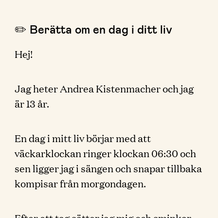
✏️ Berätta om en dag i ditt liv
Hej!
Jag heter Andrea Kistenmacher och jag
är 13 år.
En dag i mitt liv börjar med att
väckarklockan ringer klockan 06:30 och
sen ligger jag i sängen och snapar tillbaka
kompisar från morgondagen.
Efter ett tag sätter jag mig och sminkar