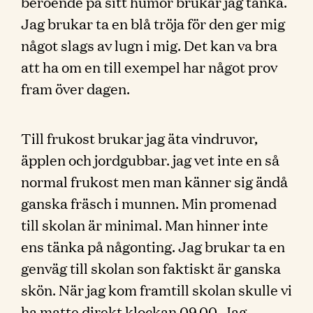
beroende på sitt humör brukar jag tänka.
Jag brukar ta en blå tröja för den ger mig
något slags av lugn i mig. Det kan va bra
att ha om en till exempel har något prov
fram över dagen.
Till frukost brukar jag äta vindruvor,
äpplen och jordgubbar. jag vet inte en så
normal frukost men man känner sig ändå
ganska fräsch i munnen. Min promenad
till skolan är minimal. Man hinner inte
ens tänka på någonting. Jag brukar ta en
genväg till skolan son faktiskt är ganska
skön. När jag kom framtill skolan skulle vi
ha matte direkt klockan 09.00. Jag