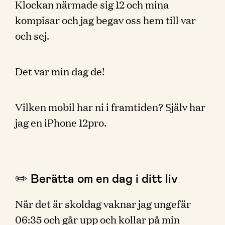
Klockan närmade sig 12 och mina
kompisar och jag begav oss hem till var
och sej.
Det var min dag de!
Vilken mobil har ni i framtiden? Själv har
jag en iPhone 12pro.
✏️ Berätta om en dag i ditt liv
När det är skoldag vaknar jag ungefär
06:35 och går upp och kollar på min