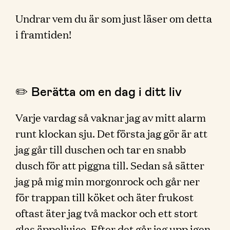
Undrar vem du är som just läser om detta
i framtiden!
✏️ Berätta om en dag i ditt liv
Varje vardag så vaknar jag av mitt alarm
runt klockan sju. Det första jag gör är att
jag går till duschen och tar en snabb
dusch för att piggna till. Sedan så sätter
jag på mig min morgonrock och går ner
för trappan till köket och äter frukost
oftast äter jag två mackor och ett stort
glas äppeljuice. Efter det går jag upp igen