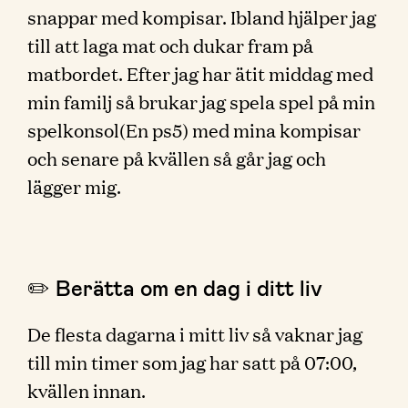
snappar med kompisar. Ibland hjälper jag
till att laga mat och dukar fram på
matbordet. Efter jag har ätit middag med
min familj så brukar jag spela spel på min
spelkonsol(En ps5) med mina kompisar
och senare på kvällen så går jag och
lägger mig.
✏️ Berätta om en dag i ditt liv
De flesta dagarna i mitt liv så vaknar jag
till min timer som jag har satt på 07:00,
kvällen innan.