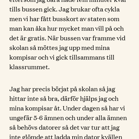
tills bussen gick. Jag brukar ofta cykla
men vi har fått busskort av staten som
man kan åka hur mycket man vill på och
det är gratis. När bussen var framme vid
skolan så möttes jag upp med mina
kompisar och vi gick tillsammans till
klassrummet.
Jag har precis börjat på skolan så jag
hittar inte så bra, därför hjälps jag och
mina kompisar åt. Under dagen så har vi
ungefär 5-6 ämnen och under alla ämnen
så behövs datorer så det var tur att jag
inte glömde att ladda min dator kvällen