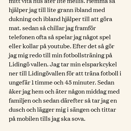
mitt vita hus äter lite mellis. Hemma så
hjälper jag till lite grann ibland med
dukning och ibland hjälper till att göra
mat. sedan så chillar jag framför
telefonen ofta så spelar jag något spel
eller kollar på youtube. Efter det så gör
jag mig redo till min fotbollsträning på
Lidingö vallen. Jag tar min elsparkcykel
ner till Lidingövallen för att träna fotboll i
ungefär 1 timme och 45 minuter. Sedan
åker jag hem och äter någon middag med
familjen och sedan därefter så tar jag en
dusch och lägger mig i sängen och tittar
på mobilen tills jag ska sova.