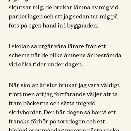
skjutsar mig, de brukar lämna av mig vid
parkeringen och att jag sedan tar mig på
fots på egen hand in i byggnaden.
I skolan så utgår våra lärare från ett
schema när de olika ämnena är bestämda
vid olika tider under dagen.
När skolan är slut brukar jag vara väldigt
trött men att jag fortfarande väljer att ta
fram böckerna och sätta mig vid
skrivbordet. Den här dagen så har vi ett
franska förhör på torsdagen och ett
biologi prov måndag morgon nästa vecka.