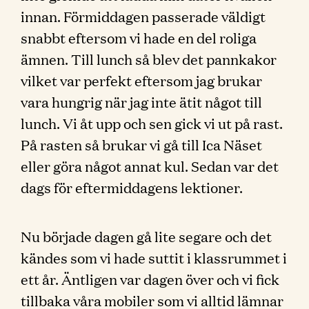
innan. Förmiddagen passerade väldigt
snabbt eftersom vi hade en del roliga
ämnen. Till lunch så blev det pannkakor
vilket var perfekt eftersom jag brukar
vara hungrig när jag inte ätit något till
lunch. Vi åt upp och sen gick vi ut på rast.
På rasten så brukar vi gå till Ica Näset
eller göra något annat kul. Sedan var det
dags för eftermiddagens lektioner.
Nu började dagen gå lite segare och det
kändes som vi hade suttit i klassrummet i
ett år. Äntligen var dagen över och vi fick
tillbaka våra mobiler som vi alltid lämnar