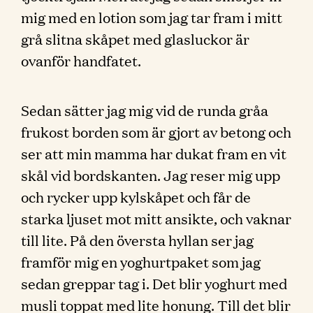
mig med en lotion som jag tar fram i mitt
grå slitna skåpet med glasluckor är
ovanför handfatet.
Sedan sätter jag mig vid de runda gråa
frukost borden som är gjort av betong och
ser att min mamma har dukat fram en vit
skål vid bordskanten. Jag reser mig upp
och rycker upp kylskåpet och får de
starka ljuset mot mitt ansikte, och vaknar
till lite. På den översta hyllan ser jag
framför mig en yoghurtpaket som jag
sedan greppar tag i. Det blir yoghurt med
musli toppat med lite honung. Till det blir