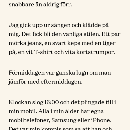
snabbare än aldrig förr.
Jag gick upp ur sängen och klädde på
mig. Det fick bli den vanliga stilen. Ett par
mörka jeans, en svart keps med en tiger
på, en vit T-shirt och vita kortstrumpor.
Förmiddagen var ganska lugn om man
jämför med eftermiddagen.
Klockan slog 16:00 och det plingade till i
min mobil. Alla i min ålder har egna
mobiltelefoner, Samsung eller iPhone.
Det var min kompis som sa att han och