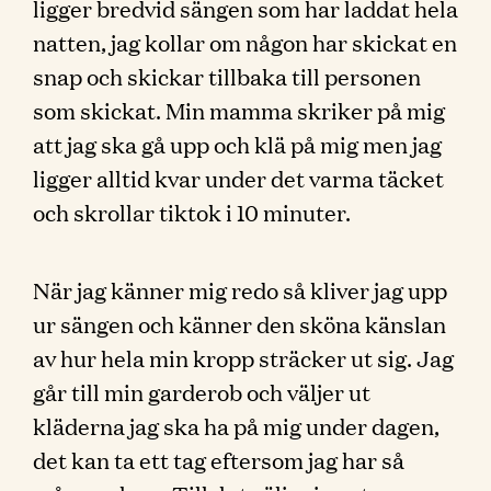
ligger bredvid sängen som har laddat hela
natten, jag kollar om någon har skickat en
snap och skickar tillbaka till personen
som skickat. Min mamma skriker på mig
att jag ska gå upp och klä på mig men jag
ligger alltid kvar under det varma täcket
och skrollar tiktok i 10 minuter.
När jag känner mig redo så kliver jag upp
ur sängen och känner den sköna känslan
av hur hela min kropp sträcker ut sig. Jag
går till min garderob och väljer ut
kläderna jag ska ha på mig under dagen,
det kan ta ett tag eftersom jag har så