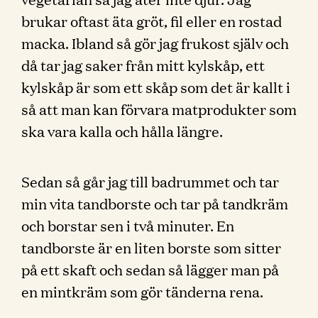
brukar oftast äta gröt, fil eller en rostad
macka. Ibland så gör jag frukost själv och
då tar jag saker från mitt kylskåp, ett
kylskåp är som ett skåp som det är kallt i
så att man kan förvara matprodukter som
ska vara kalla och hålla längre.
Sedan så går jag till badrummet och tar
min vita tandborste och tar på tandkräm
och borstar sen i två minuter. En
tandborste är en liten borste som sitter
på ett skaft och sedan så lägger man på
en mintkräm som gör tänderna rena.