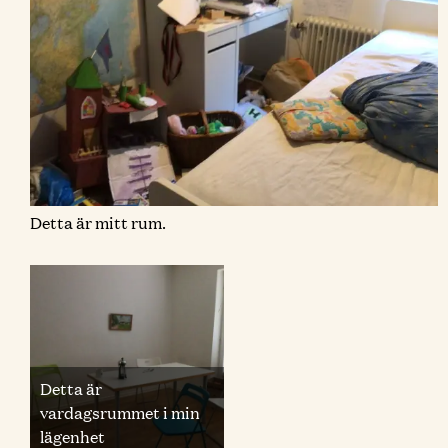
Detta är mitt rum.
Detta är
vardagsrummet i min
lägenhet