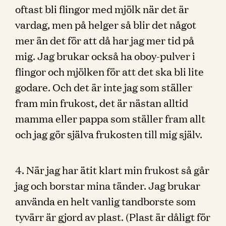
oftast bli flingor med mjölk när det är
vardag, men på helger så blir det något
mer än det för att då har jag mer tid på
mig. Jag brukar också ha oboy-pulver i
flingor och mjölken för att det ska bli lite
godare. Och det är inte jag som ställer
fram min frukost, det är nästan alltid
mamma eller pappa som ställer fram allt
och jag gör själva frukosten till mig själv.
4. När jag har ätit klart min frukost så går
jag och borstar mina tänder. Jag brukar
använda en helt vanlig tandborste som
tyvärr är gjord av plast. (Plast är dåligt för