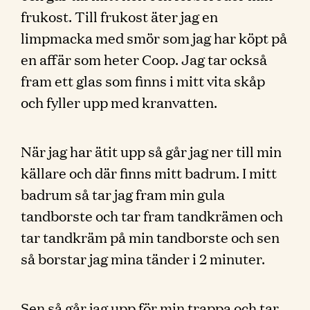
frukost. Till frukost äter jag en
limpmacka med smör som jag har köpt på
en affär som heter Coop. Jag tar också
fram ett glas som finns i mitt vita skåp
och fyller upp med kranvatten.
När jag har ätit upp så går jag ner till min
källare och där finns mitt badrum. I mitt
badrum så tar jag fram min gula
tandborste och tar fram tandkrämen och
tar tandkräm på min tandborste och sen
så borstar jag mina tänder i 2 minuter.
Sen så går jag upp för min trappa och tar