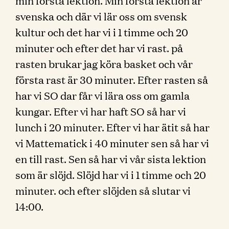
min första lektion. Min första lektion är
svenska och där vi lär oss om svensk
kultur och det har vi i 1 timme och 20
minuter och efter det har vi rast. på
rasten brukar jag köra basket och vår
första rast är 30 minuter. Efter rasten så
har vi SO dar får vi lära oss om gamla
kungar. Efter vi har haft SO så har vi
lunch i 20 minuter. Efter vi har ätit så har
vi Mattematick i 40 minuter sen så har vi
en till rast. Sen så har vi vår sista lektion
som är slöjd. Slöjd har vi i 1 timme och 20
minuter. och efter slöjden så slutar vi
14:00.