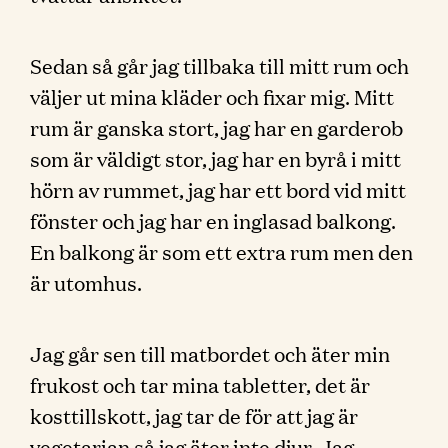
Sedan så går jag tillbaka till mitt rum och
väljer ut mina kläder och fixar mig. Mitt
rum är ganska stort, jag har en garderob
som är väldigt stor, jag har en byrå i mitt
hörn av rummet, jag har ett bord vid mitt
fönster och jag har en inglasad balkong.
En balkong är som ett extra rum men den
är utomhus.
Jag går sen till matbordet och äter min
frukost och tar mina tabletter, det är
kosttillskott, jag tar de för att jag är
vegetarian så jag äter inte djur. Jag