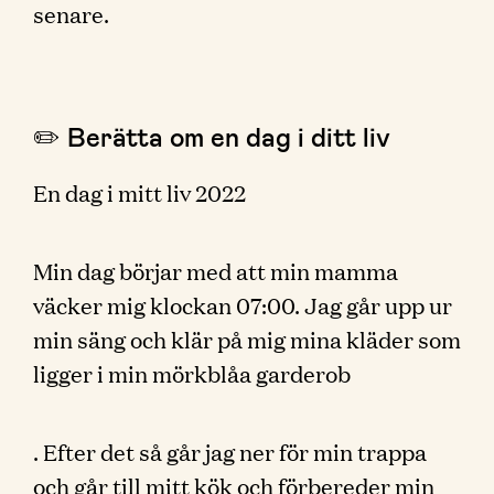
senare.
✏️ Berätta om en dag i ditt liv
En dag i mitt liv 2022
Min dag börjar med att min mamma
väcker mig klockan 07:00. Jag går upp ur
min säng och klär på mig mina kläder som
ligger i min mörkblåa garderob
. Efter det så går jag ner för min trappa
och går till mitt kök och förbereder min