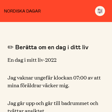
NORDISKA DAGAR
✏️ Berätta om en dag i ditt liv
En dag i mitt liv-2022
Jag vaknar ungefär klockan 07:00 av att
mina föräldrar väcker mig.
Jag går upp och går till badrummet och
tvättar ansiktet.