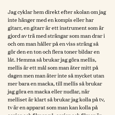
Jag cyklar hem direkt efter skolan om jag
inte hänger med en kompis eller har
gitarr, en gitarr är ett instrument som är
gjord av trä med strängar som man drar i
och om man håller på en viss sträng så
gör den en ton och flera toner bildar en
låt. Hemma så brukar jag göra mellis,
mellis är ett mål som man äter mitt på
dagen men man äter inte så mycket utan
mer bara en macka, till mellis så brukar
jag göra en macka eller nudlar, när
melliset är klart så brukar jag kolla på tv,
tv är en apparat som man kan kolla på