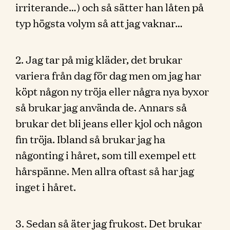
irriterande…) och så sätter han låten på
typ högsta volym så att jag vaknar…
2. Jag tar på mig kläder, det brukar
variera från dag för dag men om jag har
köpt någon ny tröja eller några nya byxor
så brukar jag använda de. Annars så
brukar det bli jeans eller kjol och någon
fin tröja. Ibland så brukar jag ha
någonting i håret, som till exempel ett
hårspänne. Men allra oftast så har jag
inget i håret.
3. Sedan så äter jag frukost. Det brukar