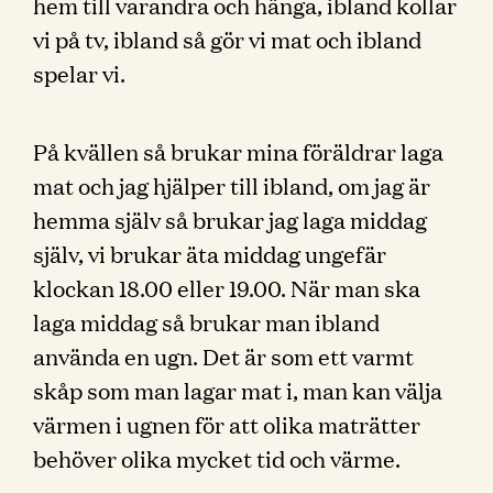
hem till varandra och hänga, ibland kollar
vi på tv, ibland så gör vi mat och ibland
spelar vi.
På kvällen så brukar mina föräldrar laga
mat och jag hjälper till ibland, om jag är
hemma själv så brukar jag laga middag
själv, vi brukar äta middag ungefär
klockan 18.00 eller 19.00. När man ska
laga middag så brukar man ibland
använda en ugn. Det är som ett varmt
skåp som man lagar mat i, man kan välja
värmen i ugnen för att olika maträtter
behöver olika mycket tid och värme.