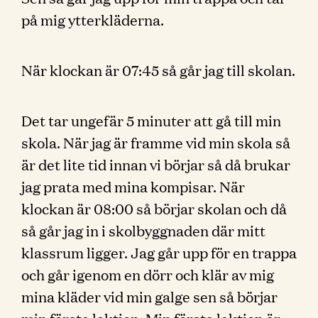
på mig ytterkläderna.
När klockan är 07:45 så går jag till skolan.
Det tar ungefär 5 minuter att gå till min
skola. När jag är framme vid min skola så
är det lite tid innan vi börjar så då brukar
jag prata med mina kompisar. När
klockan är 08:00 så börjar skolan och då
så går jag in i skolbyggnaden där mitt
klassrum ligger. Jag går upp för en trappa
och går igenom en dörr och klär av mig
mina kläder vid min galge sen så börjar