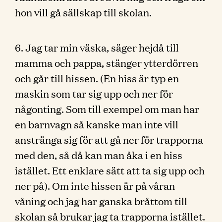
hon vill gå sällskap till skolan.
6. Jag tar min väska, säger hejdå till
mamma och pappa, stänger ytterdörren
och går till hissen. (En hiss är typ en
maskin som tar sig upp och ner för
någonting. Som till exempel om man har
en barnvagn så kanske man inte vill
anstränga sig för att gå ner för trapporna
med den, så då kan man åka i en hiss
istället. Ett enklare sätt att ta sig upp och
ner på). Om inte hissen är på våran
våning och jag har ganska bråttom till
skolan så brukar jag ta trapporna istället.