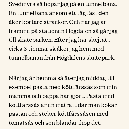
Svedmyra så hopar jag på en tunnelbana.
En tunnelbana är som ett tåg fast den
åker kortare sträckor. Och när jag är
framme på stationen Högdalen så går jag
till skateparken. Efter jag har skejtat i
cirka 3 timmar så åker jag hem med
tunnelbanan från Högdalens skatepark.
När jag är hemma så äter jag middag till
exempel pasta med köttfärssås som min
mamma och pappa har gjort. Pasta med
köttfärssås är en maträtt där man kokar
pastan och steker köttfärssåsen med
tomatsås och sen blandar ihop det.