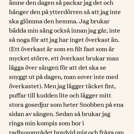
ämne den dagen så packar jag det och
hänger den på ytterdörren så att jag inte
ska glömma den hemma. Jag brukar
bädda min säng också innan jag går, inte
så noga för att jag har inget överkast än.
(Ett överkast är som en filt fast som är
mycket större, ett överkast brukar man
lägga över sängen för att det ska se
snyggt ut på dagen, man sover inte med
överkastet). Men jag lägger täcket fint,
puffar till kudden lite och lägger mitt
stora gosedjur som heter Snobben på ena
sidan av sängen. Sedan så brukar jag
ringa min kompis som bor i
radhusområdet bredvid mig och fråga om