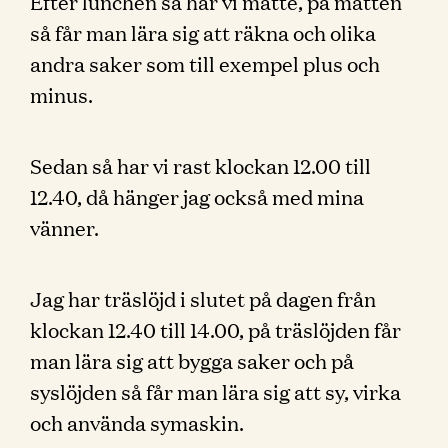
Efter lunchen så har vi matte, på matten
så får man lära sig att räkna och olika
andra saker som till exempel plus och
minus.
Sedan så har vi rast klockan 12.00 till
12.40, då hänger jag också med mina
vänner.
Jag har träslöjd i slutet på dagen från
klockan 12.40 till 14.00, på träslöjden får
man lära sig att bygga saker och på
syslöjden så får man lära sig att sy, virka
och använda symaskin.