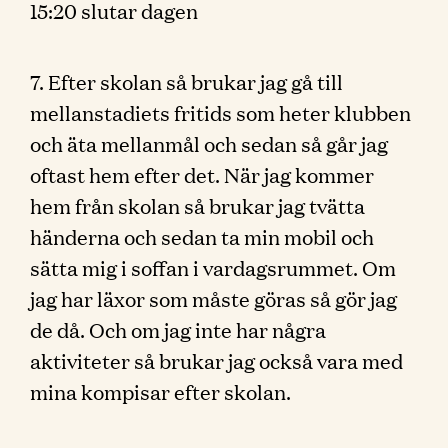
15:20 slutar dagen
7. Efter skolan så brukar jag gå till
mellanstadiets fritids som heter klubben
och äta mellanmål och sedan så går jag
oftast hem efter det. När jag kommer
hem från skolan så brukar jag tvätta
händerna och sedan ta min mobil och
sätta mig i soffan i vardagsrummet. Om
jag har läxor som måste göras så gör jag
de då. Och om jag inte har några
aktiviteter så brukar jag också vara med
mina kompisar efter skolan.