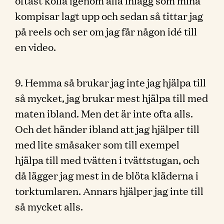
oftast kolla igenom alla inlägg som mina
kompisar lagt upp och sedan så tittar jag
på reels och ser om jag får någon idé till
en video.
9. Hemma så brukar jag inte jag hjälpa till
så mycket, jag brukar mest hjälpa till med
maten ibland. Men det är inte ofta alls.
Och det händer ibland att jag hjälper till
med lite småsaker som till exempel
hjälpa till med tvätten i tvättstugan, och
då lägger jag mest in de blöta kläderna i
torktumlaren. Annars hjälper jag inte till
så mycket alls.