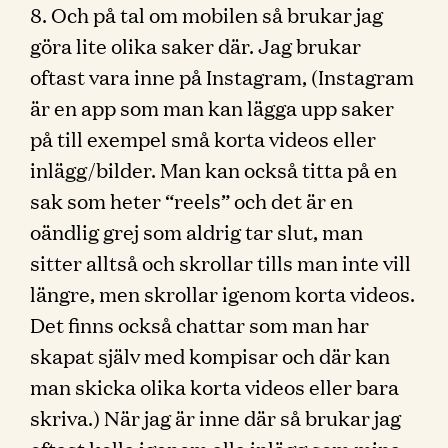
8. Och på tal om mobilen så brukar jag
göra lite olika saker där. Jag brukar
oftast vara inne på Instagram, (Instagram
är en app som man kan lägga upp saker
på till exempel små korta videos eller
inlägg/bilder. Man kan också titta på en
sak som heter “reels” och det är en
oändlig grej som aldrig tar slut, man
sitter alltså och skrollar tills man inte vill
längre, men skrollar igenom korta videos.
Det finns också chattar som man har
skapat själv med kompisar och där kan
man skicka olika korta videos eller bara
skriva.) När jag är inne där så brukar jag