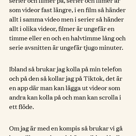
serier och filmer på, serier och filmer är
som videor fast längre, i en film så händer
allt i samma video men i serier så händer
allt i olika videor, filmer är ungefär en
timme eller en och en halvtimme lång och
serie avsnitten är ungefär tjugo minuter.
Ibland så brukar jag kolla på min telefon
och på den så kollar jag på Tiktok, det är
en app där man kan lägga ut videor som
andra kan kolla på och man kan scrolla i
ett flöde.
Om jag är med en kompis så brukar vi gå