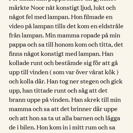
märkte Noor nåt konstigt ljud, lukt och
något fel med lampan. Hon filmade en
video på lampan tills det kom en eldstråle
från lampan. Min mamma ropade på min
pappa och sa till honom kom och titta, det
finns något konstigt med lampan. Han
kollade runt och bestämde sig för att gå
upp till vinden ( som var över vårat kök )
och kolla där. Han tog ner stegen och gick
upp, han tittade runt och såg att det
brann uppe på vinden. Han skrek till min
mamma och sa att det brinner där uppe
och att hon sa ta ut alla barnen och lägga
de i bilen. Hon kom in i mitt rum och sa