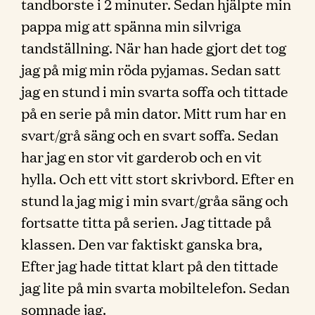
tandborste i 2 minuter. Sedan hjälpte min
pappa mig att spänna min silvriga
tandställning. När han hade gjort det tog
jag på mig min röda pyjamas. Sedan satt
jag en stund i min svarta soffa och tittade
på en serie på min dator. Mitt rum har en
svart/grå säng och en svart soffa. Sedan
har jag en stor vit garderob och en vit
hylla. Och ett vitt stort skrivbord. Efter en
stund la jag mig i min svart/gråa säng och
fortsatte titta på serien. Jag tittade på
klassen. Den var faktiskt ganska bra,
Efter jag hade tittat klart på den tittade
jag lite på min svarta mobiltelefon. Sedan
somnade jag.