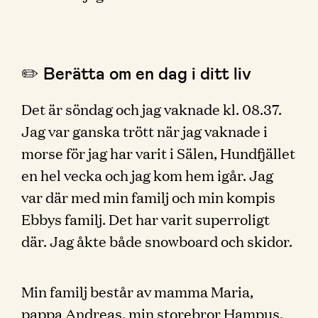
✏️ Berätta om en dag i ditt liv
Det är söndag och jag vaknade kl. 08.37.
Jag var ganska trött när jag vaknade i
morse för jag har varit i Sälen, Hundfjället
en hel vecka och jag kom hem igår. Jag
var där med min familj och min kompis
Ebbys familj. Det har varit superroligt
där. Jag åkte både snowboard och skidor.
Min familj består av mamma Maria,
pappa Andreas, min storebror Hampus,