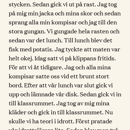
stycken. Sedan gick vi ut på rast. Jag tog
på mig min jacka och mina skor och sedan
sprang alla min kompisar och jag till den
stora gungan. Vi gungade hela rasten och
sedan var det lunch. Till lunch blev det
fisk med potatis. Jag tyckte att maten var
helt okej. Idag satt vi på klippans fritids.
För att vi åt tidigare. Jag och alla mina
kompisar satte oss vid ett brunt stort
bord. Efter att vår lunch var slut gick vi
upp och lämnade vår disk. Sedan gick vi in
till klassrummet. Jag tog av mig mina
kläder och gick in till klassrummet. Nu
skulle vi ha teori i idrott. Först pratade
vår idrottslärare lite. Sedan blev man två