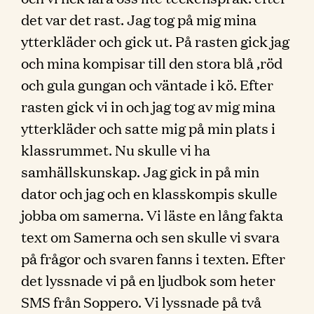
det var det rast. Jag tog på mig mina
ytterkläder och gick ut. På rasten gick jag
och mina kompisar till den stora blå ,röd
och gula gungan och väntade i kö. Efter
rasten gick vi in och jag tog av mig mina
ytterkläder och satte mig på min plats i
klassrummet. Nu skulle vi ha
samhällskunskap. Jag gick in på min
dator och jag och en klasskompis skulle
jobba om samerna. Vi läste en lång fakta
text om Samerna och sen skulle vi svara
på frågor och svaren fanns i texten. Efter
det lyssnade vi på en ljudbok som heter
SMS från Soppero. Vi lyssnade på två