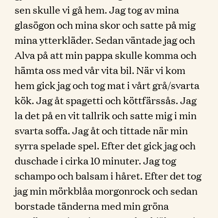
sen skulle vi gå hem. Jag tog av mina
glasögon och mina skor och satte på mig
mina ytterkläder. Sedan väntade jag och
Alva på att min pappa skulle komma och
hämta oss med vår vita bil. När vi kom
hem gick jag och tog mat i vårt grå/svarta
kök. Jag åt spagetti och köttfärssås. Jag
la det på en vit tallrik och satte mig i min
svarta soffa. Jag åt och tittade när min
syrra spelade spel. Efter det gick jag och
duschade i cirka 10 minuter. Jag tog
schampo och balsam i håret. Efter det tog
jag min mörkblåa morgonrock och sedan
borstade tänderna med min gröna