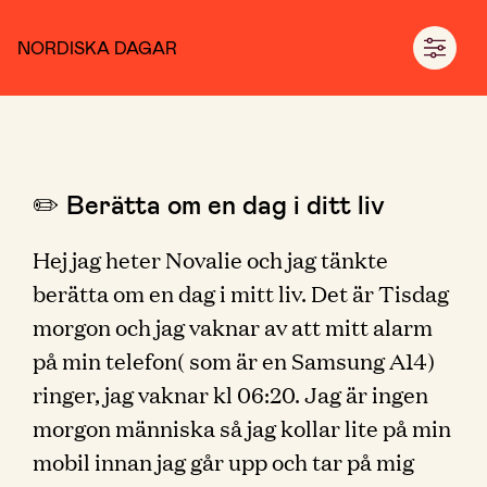
NORDISKA DAGAR
✏️ Berätta om en dag i ditt liv
Hej jag heter Novalie och jag tänkte
berätta om en dag i mitt liv. Det är Tisdag
morgon och jag vaknar av att mitt alarm
på min telefon( som är en Samsung A14)
ringer, jag vaknar kl 06:20. Jag är ingen
morgon människa så jag kollar lite på min
mobil innan jag går upp och tar på mig