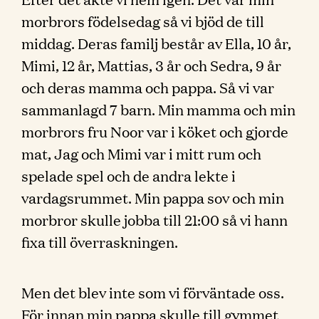
morbrors födelsedag så vi bjöd de till
middag. Deras familj består av Ella, 10 år,
Mimi, 12 år, Mattias, 3 år och Sedra, 9 år
och deras mamma och pappa. Så vi var
sammanlagd 7 barn. Min mamma och min
morbrors fru Noor var i köket och gjorde
mat, Jag och Mimi var i mitt rum och
spelade spel och de andra lekte i
vardagsrummet. Min pappa sov och min
morbror skulle jobba till 21:00 så vi hann
fixa till överraskningen.
Men det blev inte som vi förväntade oss.
För innan min pappa skulle till gymmet