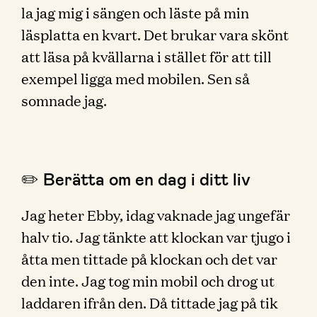
la jag mig i sängen och läste på min
läsplatta en kvart. Det brukar vara skönt
att läsa på kvällarna i stället för att till
exempel ligga med mobilen. Sen så
somnade jag.
✏️ Berätta om en dag i ditt liv
Jag heter Ebby, idag vaknade jag ungefär
halv tio. Jag tänkte att klockan var tjugo i
åtta men tittade på klockan och det var
den inte. Jag tog min mobil och drog ut
laddaren ifrån den. Då tittade jag på tik