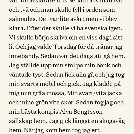
och två och man skulle fyll i orden som
saknades. Det var lite svårt men vi blev
klara. Efter det skulle vi ha svenska igen.
Vi skulle börja skriva om en viss dag i sitt
li. Och jag valde Torsdag för då tränar jag
innebandy. Sedan var det dags att gå hem.
Jag ställde upp min stol på min bänk och
väntade tyst. Sedan fick alla gå och jag tog
min svarta mobil och gick. Jag klädde på
mig min gråa mössa, Min svart/vita jacka
och mina grön vita skor. Sedan tog jag och
min bästa kompis Alva Bengtsson
sällskap hem. Jag gick längst en skogsväg
hem. När jag kom hem tog jag ett