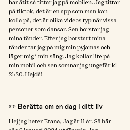
har ätit så tittar jag på mobilen. Jag tittar
på tiktok, det är en app som man kan
kolla på, det är olika videos typ när vissa
personer som dansar. Sen borstar jag
mina tänder. Efter jag borstart mina
tänder tar jag på mig min pyjamas och
läger mig i min säng. Jag kollar lite på
min mobil och sen somnar jag ungefär kl
21:30. Hejdå!
✏️ Berätta om en dag i ditt liv
Hej jag heter Etana, Jag är 11 år. Så här
såg 6 januari 2024 ut för mig. Jag