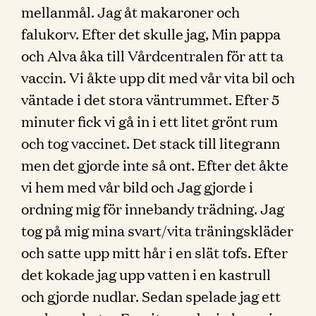
mellanmål. Jag åt makaroner och
falukorv. Efter det skulle jag, Min pappa
och Alva åka till Vårdcentralen för att ta
vaccin. Vi åkte upp dit med vår vita bil och
väntade i det stora väntrummet. Efter 5
minuter fick vi gå in i ett litet grönt rum
och tog vaccinet. Det stack till litegrann
men det gjorde inte så ont. Efter det åkte
vi hem med vår bild och Jag gjorde i
ordning mig för innebandy trädning. Jag
tog på mig mina svart/vita träningskläder
och satte upp mitt hår i en slät tofs. Efter
det kokade jag upp vatten i en kastrull
och gjorde nudlar. Sedan spelade jag ett