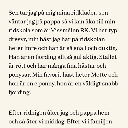
Sen tar jag på mig mina ridkläder, sen
väntar jag på pappa så vi kan åka till min
ridskola som är Vissmålen RK. Vi har typ
dresyr, min häst jag har på ridskolan
heter Imre och han är så snäll och duktig.
Han är en fjording alltså gul aktig. Stallet
är rött och har många fina hästar och
ponysar. Min favorit häst heter Mette och
hon är en c ponny, hon är en väldigt snabb
fjording.
Efter ridnigen åker jag och pappa hem
och så äter vi middag. Efter vi i familjen