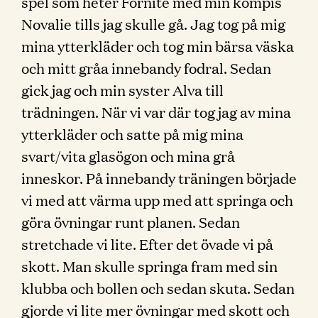
spel som heter Fornite med min kompis
Novalie tills jag skulle gå. Jag tog på mig
mina ytterkläder och tog min bärsa väska
och mitt gråa innebandy fodral. Sedan
gick jag och min syster Alva till
trädningen. När vi var där tog jag av mina
ytterkläder och satte på mig mina
svart/vita glasögon och mina grå
inneskor. På innebandy träningen började
vi med att värma upp med att springa och
göra övningar runt planen. Sedan
stretchade vi lite. Efter det övade vi på
skott. Man skulle springa fram med sin
klubba och bollen och sedan skuta. Sedan
gjorde vi lite mer övningar med skott och