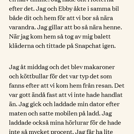
efter det. Jag och Ebby åkte i samma bil
både dit och hem för att vi bor så nära
varandra. Jag gillar att bo så nära henne.
När jag kom hem så tog av mig balett
kläderna och tittade på Snapchat igen.
Jag åt middag och det blev makaroner
och köttbullar för det var typ det som
fanns efter att vi kom hem från resan. Det
var gott ändå fast att vi inte hade handlat
än. Jag gick och laddade min dator efter
maten och satte mobilen på ladd. Jag
laddade också mina hörlurar för de hade
inte så mycket procent. Jag får ha lite