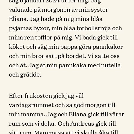
vaknade på morgonen av min syster
Eliana. Jag hade på mig mina blåa
pyjamas byxor, min blåa fotbollströja och
mina ren tofflor på mig. Vi båda gick till
köket och såg min pappa göra pannkakor
och min bror satt på bordet. Vi satte oss
och åt. Jag åt min pannkaka med nutella
och grädde.
Efter frukosten gick jag vill
vardagsrummet och sa god morgon till
min mamma. Jag och Eliana gick till vårat
rum som vi delar. Och Andreas gick till
sitt rum. Mamma sa att vi skulle åka till