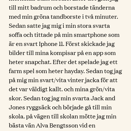
till mitt badrum och borstade tänderna
med min gröna tandborste i två minuter.
Sedan satte jag mig i min stora svarta
soffa och tittade på min smartphone som
är en svart Iphone 11. Först skickade jag
bilder till mina kompisar på en app som
heter snapchat. Efter det spelade jag ett
farm spel som heter hayday. Sedan tog jag
på mig min svart/vita vinter jacka för att
det var väldigt kallt. och mina grön/vita
skor. Sedan tog jag min svarta Jack and
Jones ryggsäck och började gå till min
skola. på vägen till skolan mötte jag min
bästa vän Alva Bengtsson vid en