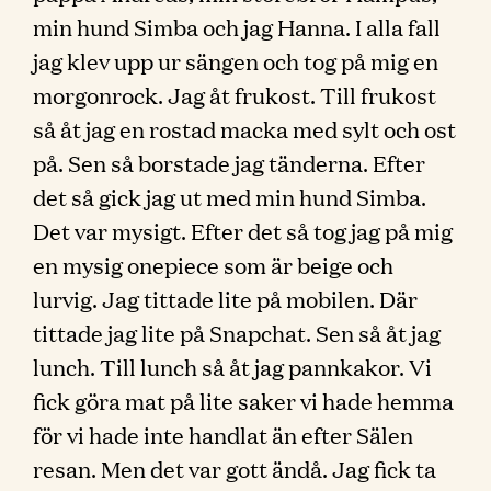
min hund Simba och jag Hanna. I alla fall
jag klev upp ur sängen och tog på mig en
morgonrock. Jag åt frukost. Till frukost
så åt jag en rostad macka med sylt och ost
på. Sen så borstade jag tänderna. Efter
det så gick jag ut med min hund Simba.
Det var mysigt. Efter det så tog jag på mig
en mysig onepiece som är beige och
lurvig. Jag tittade lite på mobilen. Där
tittade jag lite på Snapchat. Sen så åt jag
lunch. Till lunch så åt jag pannkakor. Vi
fick göra mat på lite saker vi hade hemma
för vi hade inte handlat än efter Sälen
resan. Men det var gott ändå. Jag fick ta