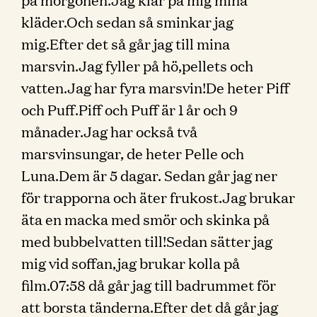
kläder.Och sedan så sminkar jag
mig.Efter det så går jag till mina
marsvin.Jag fyller på hö,pellets och
vatten.Jag har fyra marsvin!De heter Piff
och Puff.Piff och Puff är 1 år och 9
månader.Jag har också två
marsvinsungar, de heter Pelle och
Luna.Dem är 5 dagar. Sedan går jag ner
för trapporna och äter frukost.Jag brukar
äta en macka med smör och skinka på
med bubbelvatten till!Sedan sätter jag
mig vid soffan,jag brukar kolla på
film.07:58 då går jag till badrummet för
att borsta tänderna.Efter det då går jag