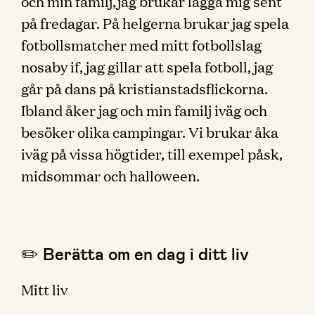
och min familj,jag brukar lägga mig sent
på fredagar. På helgerna brukar jag spela
fotbollsmatcher med mitt fotbollslag
nosaby if, jag gillar att spela fotboll, jag
går på dans på kristianstadsflickorna.
Ibland åker jag och min familj iväg och
besöker olika campingar. Vi brukar åka
iväg på vissa högtider, till exempel påsk,
midsommar och halloween.
✏️ Berätta om en dag i ditt liv
Mitt liv