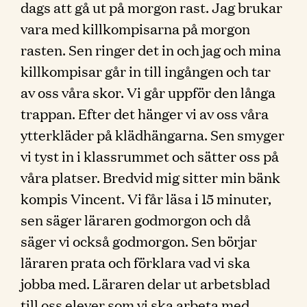
dags att gå ut på morgon rast. Jag brukar
vara med killkompisarna på morgon
rasten. Sen ringer det in och jag och mina
killkompisar går in till ingången och tar
av oss våra skor. Vi går uppför den långa
trappan. Efter det hänger vi av oss våra
ytterkläder på klädhängarna. Sen smyger
vi tyst in i klassrummet och sätter oss på
våra platser. Bredvid mig sitter min bänk
kompis Vincent. Vi får läsa i 15 minuter,
sen säger läraren godmorgon och då
säger vi också godmorgon. Sen börjar
läraren prata och förklara vad vi ska
jobba med. Läraren delar ut arbetsblad
till oss elever som vi ska arbeta med