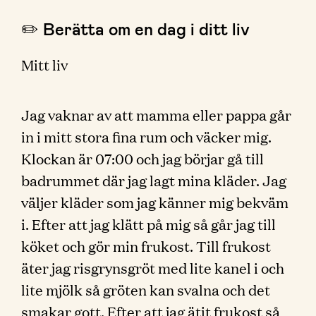
✏️ Berätta om en dag i ditt liv
Mitt liv
Jag vaknar av att mamma eller pappa går
in i mitt stora fina rum och väcker mig.
Klockan är 07:00 och jag börjar gå till
badrummet där jag lagt mina kläder. Jag
väljer kläder som jag känner mig bekväm
i. Efter att jag klätt på mig så går jag till
köket och gör min frukost. Till frukost
äter jag risgrynsgröt med lite kanel i och
lite mjölk så gröten kan svalna och det
smakar gott. Efter att jag ätit frukost så