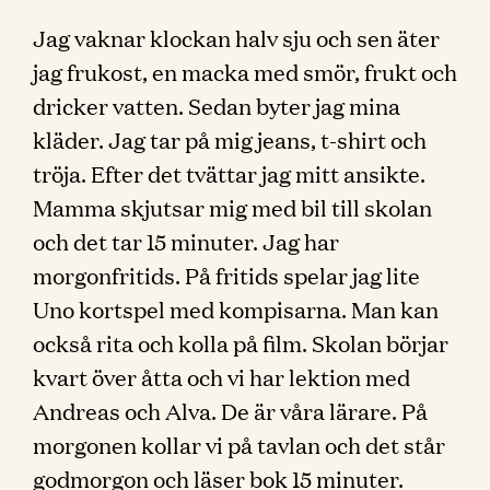
Jag vaknar klockan halv sju och sen äter
jag frukost, en macka med smör, frukt och
dricker vatten. Sedan byter jag mina
kläder. Jag tar på mig jeans, t-shirt och
tröja. Efter det tvättar jag mitt ansikte.
Mamma skjutsar mig med bil till skolan
och det tar 15 minuter. Jag har
morgonfritids. På fritids spelar jag lite
Uno kortspel med kompisarna. Man kan
också rita och kolla på film. Skolan börjar
kvart över åtta och vi har lektion med
Andreas och Alva. De är våra lärare. På
morgonen kollar vi på tavlan och det står
godmorgon och läser bok 15 minuter.