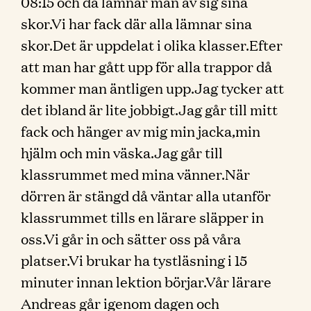
08:15 och då lämnar man av sig sina
skor.Vi har fack där alla lämnar sina
skor.Det är uppdelat i olika klasser.Efter
att man har gått upp för alla trappor då
kommer man äntligen upp.Jag tycker att
det ibland är lite jobbigt.Jag går till mitt
fack och hänger av mig min jacka,min
hjälm och min väska.Jag går till
klassrummet med mina vänner.När
dörren är stängd då väntar alla utanför
klassrummet tills en lärare släpper in
oss.Vi går in och sätter oss på våra
platser.Vi brukar ha tystläsning i 15
minuter innan lektion börjar.Vår lärare
Andreas går igenom dagen och