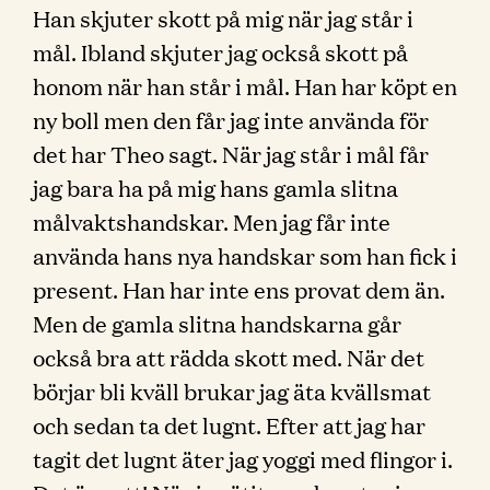
Han skjuter skott på mig när jag står i
mål. Ibland skjuter jag också skott på
honom när han står i mål. Han har köpt en
ny boll men den får jag inte använda för
det har Theo sagt. När jag står i mål får
jag bara ha på mig hans gamla slitna
målvaktshandskar. Men jag får inte
använda hans nya handskar som han fick i
present. Han har inte ens provat dem än.
Men de gamla slitna handskarna går
också bra att rädda skott med. När det
börjar bli kväll brukar jag äta kvällsmat
och sedan ta det lugnt. Efter att jag har
tagit det lugnt äter jag yoggi med flingor i.