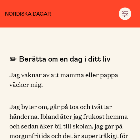
NORDISKA DAGAR
✏️ Berätta om en dag i ditt liv
Jag vaknar av att mamma eller pappa
väcker mig.
Jag byter om, går på toa och tvättar
händerna. Ibland äter jag frukost hemma
och sedan åker bil till skolan, jag går på
morgonfritids och det är supertråkigt för