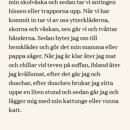
min skolväska och sedan tar vi antingen
hissen eller trapporna upp. När vi har
kommit in tar vi av oss ytterkläderna,
skorna och väskan, sen går vi och tvättar
händerna. Sedan byter jag om till
hemkläder och gör det min mamma eller
pappa säger. När jag är klar äter jag mat
och chillar vid teven på soffan, ibland äter
jag kvällsmat, efter det går jag och
duschar, efter duschen brukar jag sitta
uppe en liten stund och sedan går jag och
lägger mig med min kattunge eller vuxna
katt.