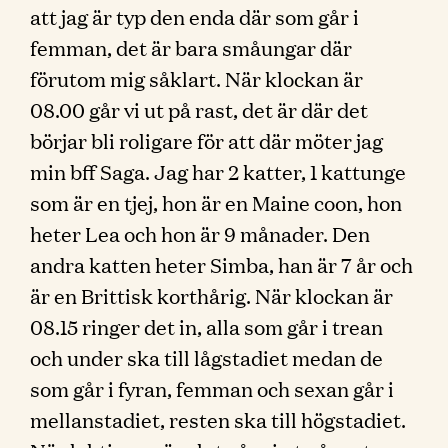
att jag är typ den enda där som går i
femman, det är bara småungar där
förutom mig såklart. När klockan är
08.00 går vi ut på rast, det är där det
börjar bli roligare för att där möter jag
min bff Saga. Jag har 2 katter, 1 kattunge
som är en tjej, hon är en Maine coon, hon
heter Lea och hon är 9 månader. Den
andra katten heter Simba, han är 7 år och
är en Brittisk korthårig. När klockan är
08.15 ringer det in, alla som går i trean
och under ska till lågstadiet medan de
som går i fyran, femman och sexan går i
mellanstadiet, resten ska till högstadiet.