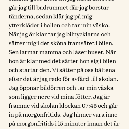
går jag till badrummet där jag borstar
tänderna, sedan klär jag på mig
ytterkläder i hallen och tar min väska.
När jag är klar tar jag bilnycklarna och
sätter mig i det sköna framsätet i bilen.
Sen larmar mamma och låser huset. När
hon är klar med det sätter hon sig i bilen
och startar den. Vi sätter på oss bältena
efter det är jag redo för avfärd till skolan.
Jag öppnar bildörren och tar min väska
som ligger nere vid mina fötter. Jag är
framme vid skolan klockan 07:45 och går
in på morgonfritids. Jag hinner vara inne
på morgonfritids i 15 minuter innan det är