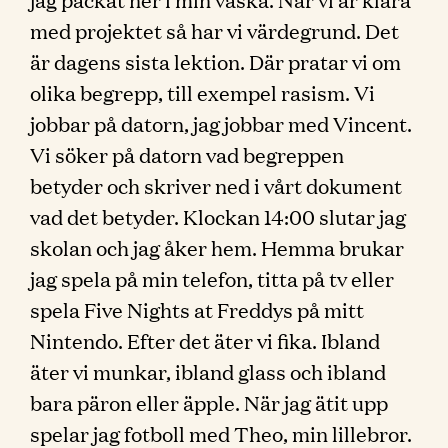
med projektet så har vi värdegrund. Det
är dagens sista lektion. Där pratar vi om
olika begrepp, till exempel rasism. Vi
jobbar på datorn, jag jobbar med Vincent.
Vi söker på datorn vad begreppen
betyder och skriver ned i vårt dokument
vad det betyder. Klockan 14:00 slutar jag
skolan och jag åker hem. Hemma brukar
jag spela på min telefon, titta på tv eller
spela Five Nights at Freddys på mitt
Nintendo. Efter det äter vi fika. Ibland
äter vi munkar, ibland glass och ibland
bara päron eller äpple. När jag ätit upp
spelar jag fotboll med Theo, min lillebror.