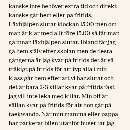
kanske inte behöver extra tid och direkt
kanske går hem eller på fritids.
Läxhjälpen slutar klockan 15.00 men om
man är klar med allt före 15.00 så får man
gå innan läxhjälpen slutar. Ibland får jag
gå hem själv efter skolan men de flesta
gångerna är jag kvar på fritids det är så
tråkigt på fritids för att typ alla i min
klass går hem efter att vi har slutat och
det är bara 2-3 killar kvar på fritids fast
jag vill inte leka med killar. Min bff är
sällan kvar på fritids för att hon går på
taekwando. När min mamma eller pappa
har parkerat bilen utanför huset tar jag