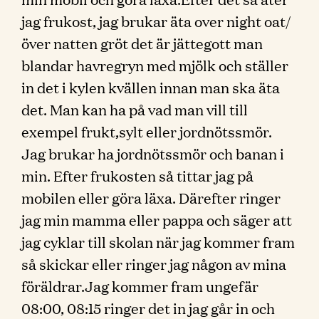
jag frukost, jag brukar äta over night oat/
över natten gröt det är jättegott man
blandar havregryn med mjölk och ställer
in det i kylen kvällen innan man ska äta
det. Man kan ha på vad man vill till
exempel frukt,sylt eller jordnötssmör.
Jag brukar ha jordnötssmör och banan i
min. Efter frukosten så tittar jag på
mobilen eller göra läxa. Därefter ringer
jag min mamma eller pappa och säger att
jag cyklar till skolan när jag kommer fram
så skickar eller ringer jag någon av mina
föräldrar.Jag kommer fram ungefär
08:00, 08:15 ringer det in jag går in och