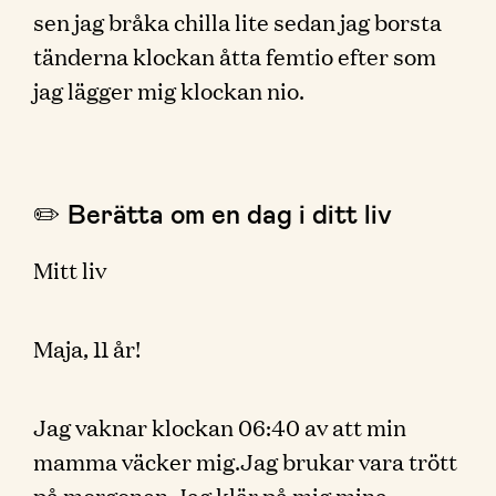
sen jag bråka chilla lite sedan jag borsta
tänderna klockan åtta femtio efter som
jag lägger mig klockan nio.
✏️ Berätta om en dag i ditt liv
Mitt liv
Maja, 11 år!
Jag vaknar klockan 06:40 av att min
mamma väcker mig.Jag brukar vara trött
på morgonen.Jag klär på mig mina