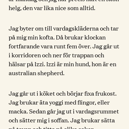
helg, den var lika nice som alltid.
Jag byter om till vardagskläderna och tar
på mig min kofta. Då brukar klockan
fortfarande vara runt fem över. Jag går ut
i korridoren och ner för trappan och
hälsar på Izzi. Izzi är min hund, hon är en
australian shepherd.
Jag går ut i köket och börjar fixa frukost.
Jag brukar äta yoggi med flingor, eller
macka. Sedan går jag ut i vardagsrummet
och sätter mig i soffan. Jag brukar sätta
på teven och titta på olika saker.