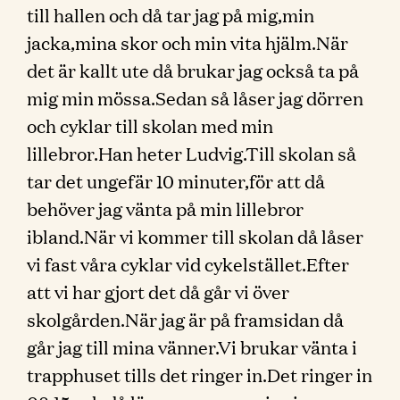
till hallen och då tar jag på mig,min
jacka,mina skor och min vita hjälm.När
det är kallt ute då brukar jag också ta på
mig min mössa.Sedan så låser jag dörren
och cyklar till skolan med min
lillebror.Han heter Ludvig.Till skolan så
tar det ungefär 10 minuter,för att då
behöver jag vänta på min lillebror
ibland.När vi kommer till skolan då låser
vi fast våra cyklar vid cykelstället.Efter
att vi har gjort det då går vi över
skolgården.När jag är på framsidan då
går jag till mina vänner.Vi brukar vänta i
trapphuset tills det ringer in.Det ringer in