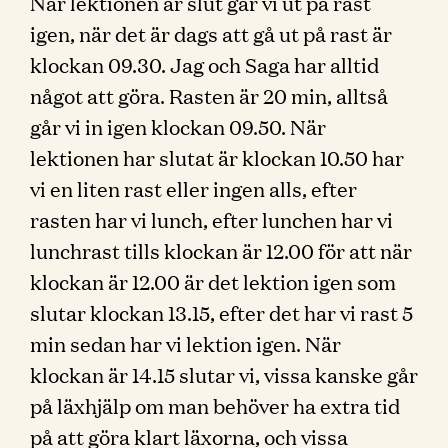
När lektionen är slut går vi ut på rast
igen, när det är dags att gå ut på rast är
klockan 09.30. Jag och Saga har alltid
något att göra. Rasten är 20 min, alltså
går vi in igen klockan 09.50. När
lektionen har slutat är klockan 10.50 har
vi en liten rast eller ingen alls, efter
rasten har vi lunch, efter lunchen har vi
lunchrast tills klockan är 12.00 för att när
klockan är 12.00 är det lektion igen som
slutar klockan 13.15, efter det har vi rast 5
min sedan har vi lektion igen. När
klockan är 14.15 slutar vi, vissa kanske går
på läxhjälp om man behöver ha extra tid
på att göra klart läxorna, och vissa