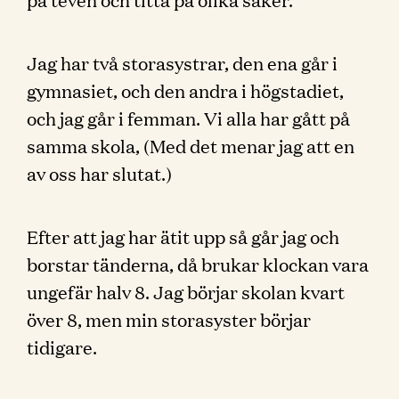
Jag har två storasystrar, den ena går i
gymnasiet, och den andra i högstadiet,
och jag går i femman. Vi alla har gått på
samma skola, (Med det menar jag att en
av oss har slutat.)
Efter att jag har ätit upp så går jag och
borstar tänderna, då brukar klockan vara
ungefär halv 8. Jag börjar skolan kvart
över 8, men min storasyster börjar
tidigare.