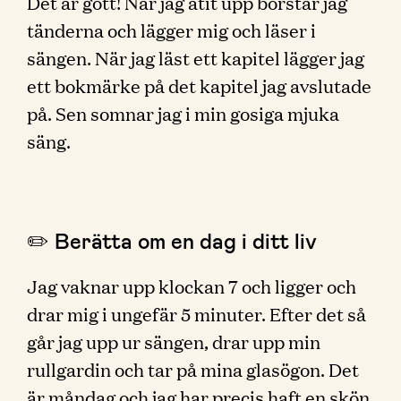
Det är gott! När jag ätit upp borstar jag
tänderna och lägger mig och läser i
sängen. När jag läst ett kapitel lägger jag
ett bokmärke på det kapitel jag avslutade
på. Sen somnar jag i min gosiga mjuka
säng.
✏️ Berätta om en dag i ditt liv
Jag vaknar upp klockan 7 och ligger och
drar mig i ungefär 5 minuter. Efter det så
går jag upp ur sängen, drar upp min
rullgardin och tar på mina glasögon. Det
är måndag och jag har precis haft en skön