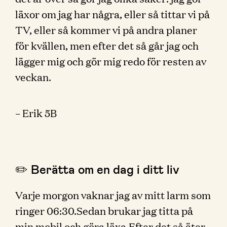
läxor om jag har några, eller så tittar vi på
TV, eller så kommer vi på andra planer
för kvällen, men efter det så går jag och
lägger mig och gör mig redo för resten av
veckan.
– Erik 5B
✏️ Berätta om en dag i ditt liv
Varje morgon vaknar jag av mitt larm som
ringer 06:30.Sedan brukar jag titta på
min mobil och göra läxa.Efter det så äter