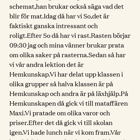
schemat,han brukar också säga vad det
blir för mat.Idag då har vi So,det är
faktiskt ganska intressant och
roligt.Efter So då har vi rast.Rasten börjar
09:30 jag och mina vänner brukar prata
om olika saker på rasterna.Sedan så har
vi vår andra lektion det är
Hemkunskap.Vi har delat upp klassen i
olika grupper så halva klassen är på
Hemkunskap och andra är på läxhjälp.På
Hemkunskapen då gick vi till mataffären
Maxi.Vi pratade om olika varor och
priser.Efter det då gick vi till skolan
igen.Vi hade lunch när vi kom fram.Vår