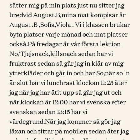
sätter mig på min plats just nu sitter jag
bredvid August.B,mina mat kompisar är
August .B ,Sofia,Viola . Vi i klassen brukar
byta platser varje månad och mat platser
också.På fredagar är vår första lektion
No/Tjejsnack,killsnack sedan har vi
fruktrast sedan så går jag in klär av mig
ytterkläder och går in och har So,när so´n
är slut har vi lunchrast klockan 11:25 äter
jag när jag har ätit upp så går jag ut och
när klockan är 12:00 har vi svenska efter
svenskan sedan 13:15 har vi
värdegrund.När jag kommer så gör jag
läxan och tittar på mobilen sedan äter jag