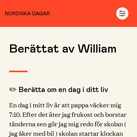
NORDISKA DAGAR
Berättat av William
✏️ Berätta om en dag i ditt liv
En dag i mitt liv är att pappa väcker mig
7:10. Efter det äter jag frukost och borstar
tänderna sen gör jag mig redo för skolan (
jag åker med bil ) skolan startar klockan