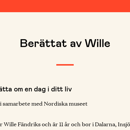
Berättat av Wille
tta om en dag i ditt liv
 i samarbete med Nordiska museet
r Wille Fändriks och är 11 år och bor i Dalarna, Insj