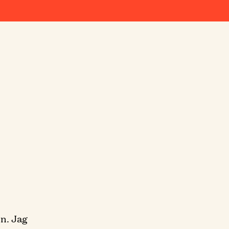
ön. Jag