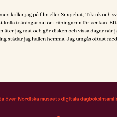
men kollar jag på film eller Snapchat, Tiktok och s
att kolla träningarna för träningarna för veckan. Ef
n äter jag mat och gör disken och vissa dagar när j
ing städar jag hallen hemma. Jag umgås oftast me
ta över Nordiska museets digitala dagboksinsamli