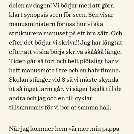
delen av dagen! Vi börjar med att göra
klart synopsis scen för scen. Sen visar
manusministern för oss hur vi ska
strukturera manuset på ett bra sätt. Och
efter det börjar vi skriva!! Jag har längtat
efter att vi ska börja skriva sååååå länge.
Tiden går så fort och helt plötsligt har vi
haft manusmöte i tre och en halv timme.
Skolan stänger vid 8 så vi måste skynda
ut så inget larm går. Vi säger hejdå till de
andra och jag och en till cyklar
tillsammans för vi bor åt samma håll.
När jag kommer hem värmer min pappa