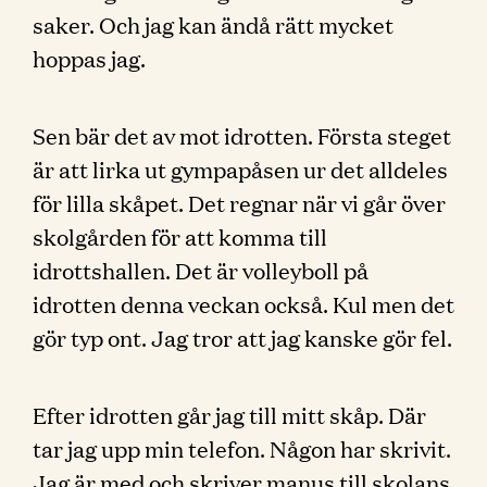
saker. Och jag kan ändå rätt mycket
hoppas jag.
Sen bär det av mot idrotten. Första steget
är att lirka ut gympapåsen ur det alldeles
för lilla skåpet. Det regnar när vi går över
skolgården för att komma till
idrottshallen. Det är volleyboll på
idrotten denna veckan också. Kul men det
gör typ ont. Jag tror att jag kanske gör fel.
Efter idrotten går jag till mitt skåp. Där
tar jag upp min telefon. Någon har skrivit.
Jag är med och skriver manus till skolans