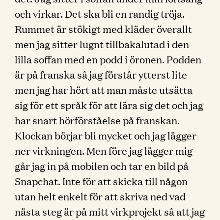
och virkar. Det ska bli en randig tröja.
Rummet är stökigt med kläder överallt
men jag sitter lugnt tillbakalutad i den
lilla soffan med en podd i öronen. Podden
är på franska så jag förstår ytterst lite
men jag har hört att man måste utsätta
sig för ett språk för att lära sig det och jag
har snart hörförståelse på franskan.
Klockan börjar bli mycket och jag lägger
ner virkningen. Men före jag lägger mig
går jag in på mobilen och tar en bild på
Snapchat. Inte för att skicka till någon
utan helt enkelt för att skriva ned vad
nästa steg är på mitt virkprojekt så att jag