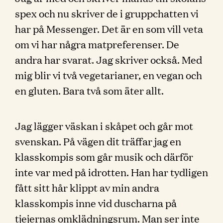
spex och nu skriver de i gruppchatten vi
har på Messenger. Det är en som vill veta
om vi har några matpreferenser. De
andra har svarat. Jag skriver också. Med
mig blir vi två vegetarianer, en vegan och
en gluten. Bara två som äter allt.
Jag lägger väskan i skåpet och går mot
svenskan. På vägen dit träffar jag en
klasskompis som går musik och därför
inte var med på idrotten. Han har tydligen
fått sitt hår klippt av min andra
klasskompis inne vid duscharna på
tjejernas omklädningsrum. Man ser inte