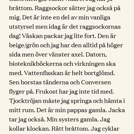
bråttom. Raggsockor sätter jag också på
mig. Det är inte en del av min vanliga
utstyrsel men idag är det raggsockornas
dag! Väskan packar jag lite fort. Den är
beige/grön och jag har den alltid på höger
sida men över vänster axel. Datorn,
bioteknikböckerna och virkningen ska
med. Vattenflaskan är helt bortglömd.
Sen borstas tänderna och Conversen
flyger på. Frukost har jag inte tid med.
Tjocktröjan måste jag springa och hämta i
mitt rum. Det är min pappas gamla. Jacka
tar jag också. Min systers gamla. Jag
kollar klockan. Rätt bråttom. Jag cyklar