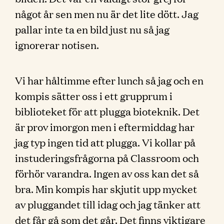
något år sen men nu är det lite dött. Jag
pallar inte ta en bild just nu så jag
ignorerar notisen.
Vi har håltimme efter lunch så jag och en
kompis sätter oss i ett grupprum i
biblioteket för att plugga bioteknik. Det
är prov imorgon men i eftermiddag har
jag typ ingen tid att plugga. Vi kollar på
instuderingsfrågorna på Classroom och
förhör varandra. Ingen av oss kan det så
bra. Min kompis har skjutit upp mycket
av pluggandet till idag och jag tänker att
det får gå som det går. Det finns viktigare