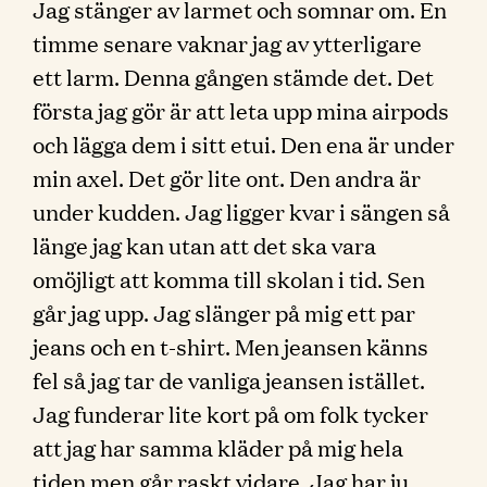
Jag stänger av larmet och somnar om. En
timme senare vaknar jag av ytterligare
ett larm. Denna gången stämde det. Det
första jag gör är att leta upp mina airpods
och lägga dem i sitt etui. Den ena är under
min axel. Det gör lite ont. Den andra är
under kudden. Jag ligger kvar i sängen så
länge jag kan utan att det ska vara
omöjligt att komma till skolan i tid. Sen
går jag upp. Jag slänger på mig ett par
jeans och en t-shirt. Men jeansen känns
fel så jag tar de vanliga jeansen istället.
Jag funderar lite kort på om folk tycker
att jag har samma kläder på mig hela
tiden men går raskt vidare. Jag har ju