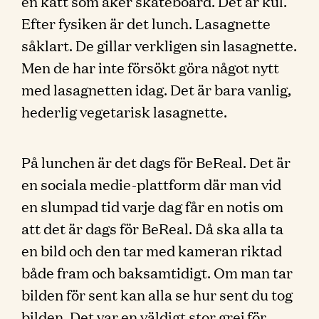
en katt som åker skateboard. Det är kul.
Efter fysiken är det lunch. Lasagnette
såklart. De gillar verkligen sin lasagnette.
Men de har inte försökt göra något nytt
med lasagnetten idag. Det är bara vanlig,
hederlig vegetarisk lasagnette.
På lunchen är det dags för BeReal. Det är
en sociala medie-plattform där man vid
en slumpad tid varje dag får en notis om
att det är dags för BeReal. Då ska alla ta
en bild och den tar med kameran riktad
både fram och baksamtidigt. Om man tar
bilden för sent kan alla se hur sent du tog
bilden. Det var en väldigt stor grej för