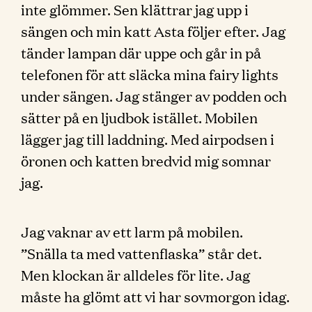
inte glömmer. Sen klättrar jag upp i
sängen och min katt Asta följer efter. Jag
tänder lampan där uppe och går in på
telefonen för att släcka mina fairy lights
under sängen. Jag stänger av podden och
sätter på en ljudbok istället. Mobilen
lägger jag till laddning. Med airpodsen i
öronen och katten bredvid mig somnar
jag.
Jag vaknar av ett larm på mobilen.
”Snälla ta med vattenflaska” står det.
Men klockan är alldeles för lite. Jag
måste ha glömt att vi har sovmorgon idag.