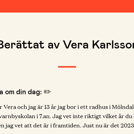
Berättat av Vera Karlsso
a om din dag: ✏️
r Vera och jag är 13 år jag bor i ett radhus i Mölndal
arnbyskolan i 7.an. Jag vet inte riktigt vilket år du 
n jag vet att det är i framtiden. Just nu är det 2023