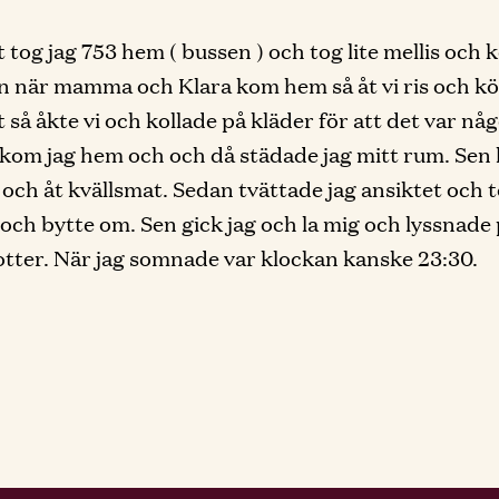
t tog jag 753 hem ( bussen ) och tog lite mellis och 
en när mamma och Klara kom hem så åt vi ris och kö
t så åkte vi och kollade på kläder för att det var nå
 kom jag hem och och då städade jag mitt rum. Sen 
v och åt kvällsmat. Sedan tvättade jag ansiktet och 
och bytte om. Sen gick jag och la mig och lyssnade
tter. När jag somnade var klockan kanske 23:30.