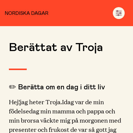
NORDISKA DAGAR
Berättat av Troja
✏️ Berätta om en dag i ditt liv
Hej!jag heter Troja.Idag var de min
födelsedag min mamma och pappa och
min brorsa väckte mig på morgonen med
presenter och frukost de var så gott jag