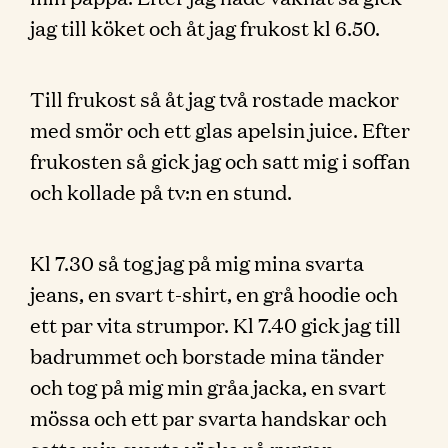
jag till köket och åt jag frukost kl 6.50.
Till frukost så åt jag två rostade mackor
med smör och ett glas apelsin juice. Efter
frukosten så gick jag och satt mig i soffan
och kollade på tv:n en stund.
Kl 7.30 så tog jag på mig mina svarta
jeans, en svart t-shirt, en grå hoodie och
ett par vita strumpor. Kl 7.40 gick jag till
badrummet och borstade mina tänder
och tog på mig min gråa jacka, en svart
mössa och ett par svarta handskar och