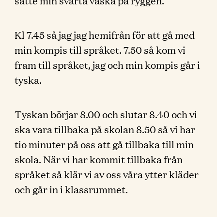
satte min svarta väska på ryggen.
Kl 7.45 så jag jag hemifrån för att gå med
min kompis till språket. 7.50 så kom vi
fram till språket, jag och min kompis går i
tyska.
Tyskan börjar 8.00 och slutar 8.40 och vi
ska vara tillbaka på skolan 8.50 så vi har
tio minuter på oss att gå tillbaka till min
skola. När vi har kommit tillbaka från
språket så klär vi av oss våra ytter kläder
och går in i klassrummet.