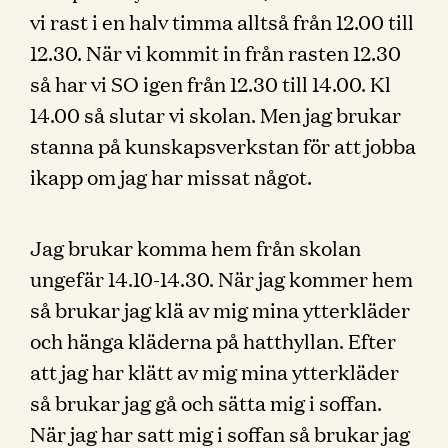
vi rast i en halv timma alltså från 12.00 till
12.30. När vi kommit in från rasten 12.30
så har vi SO igen från 12.30 till 14.00. Kl
14.00 så slutar vi skolan. Men jag brukar
stanna på kunskapsverkstan för att jobba
ikapp om jag har missat något.
Jag brukar komma hem från skolan
ungefär 14.10-14.30. När jag kommer hem
så brukar jag klä av mig mina ytterkläder
och hänga kläderna på hatthyllan. Efter
att jag har klätt av mig mina ytterkläder
så brukar jag gå och sätta mig i soffan.
När jag har satt mig i soffan så brukar jag