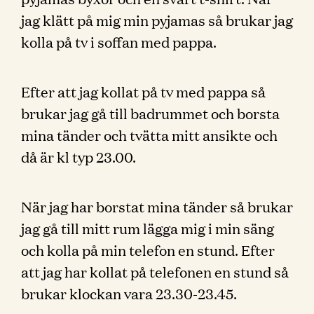
jag klätt på mig min pyjamas så brukar jag
kolla på tv i soffan med pappa.
Efter att jag kollat på tv med pappa så
brukar jag gå till badrummet och borsta
mina tänder och tvätta mitt ansikte och
då är kl typ 23.00.
När jag har borstat mina tänder så brukar
jag gå till mitt rum lägga mig i min säng
och kolla på min telefon en stund. Efter
att jag har kollat på telefonen en stund så
brukar klockan vara 23.30-23.45.