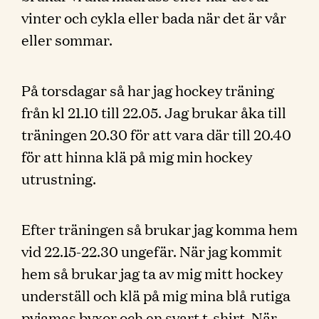
vinter och cykla eller bada när det är vår
eller sommar.
På torsdagar så har jag hockey träning
från kl 21.10 till 22.05. Jag brukar åka till
träningen 20.30 för att vara där till 20.40
för att hinna klä på mig min hockey
utrustning.
Efter träningen så brukar jag komma hem
vid 22.15-22.30 ungefär. När jag kommit
hem så brukar jag ta av mig mitt hockey
underställ och klä på mig mina blå rutiga
pyjamas byxor och en svart t-shirt. När