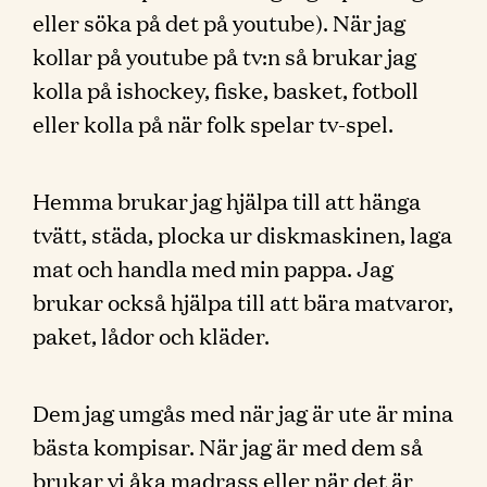
eller söka på det på youtube). När jag
kollar på youtube på tv:n så brukar jag
kolla på ishockey, fiske, basket, fotboll
eller kolla på när folk spelar tv-spel.
Hemma brukar jag hjälpa till att hänga
tvätt, städa, plocka ur diskmaskinen, laga
mat och handla med min pappa. Jag
brukar också hjälpa till att bära matvaror,
paket, lådor och kläder.
Dem jag umgås med när jag är ute är mina
bästa kompisar. När jag är med dem så
brukar vi åka madrass eller när det är