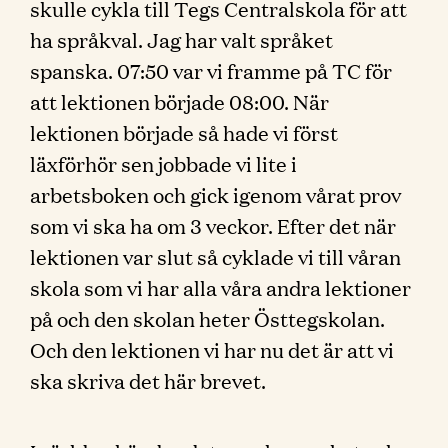
skulle cykla till Tegs Centralskola för att
ha språkval. Jag har valt språket
spanska. 07:50 var vi framme på TC för
att lektionen började 08:00. När
lektionen började så hade vi först
läxförhör sen jobbade vi lite i
arbetsboken och gick igenom vårat prov
som vi ska ha om 3 veckor. Efter det när
lektionen var slut så cyklade vi till våran
skola som vi har alla våra andra lektioner
på och den skolan heter Östtegskolan.
Och den lektionen vi har nu det är att vi
ska skriva det här brevet.