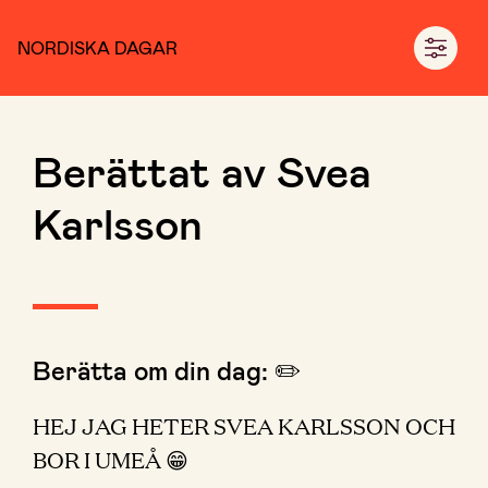
NORDISKA DAGAR
Berättat av Svea
Karlsson
Berätta om din dag: ✏️
HEJ JAG HETER SVEA KARLSSON OCH
BOR I UMEÅ 😁