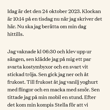
Idag är det den 24 oktober 2023. Klockan
är 10:14 på en tisdag nu när jag skriver det
här. Nu ska jag berätta om min dag
hittills.
Jag vaknade kl 06:30 och klev upp ur
sängen, sen klädde jag på mig ett par
svarta kostymbyxor och en svart vit
stickad tröja. Sen gick jag ner och åt
frukost. Till frukost åt jag vanilj yoghurt
med flingor och en macka med smör. Sen
tittade jag på min mobil en stund. Efter
det kom min kompis Stella för att vi