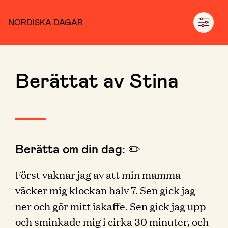
NORDISKA DAGAR
Berättat av Stina
Berätta om din dag: ✏️
Först vaknar jag av att min mamma
väcker mig klockan halv 7. Sen gick jag
ner och gör mitt iskaffe. Sen gick jag upp
och sminkade mig i cirka 30 minuter, och