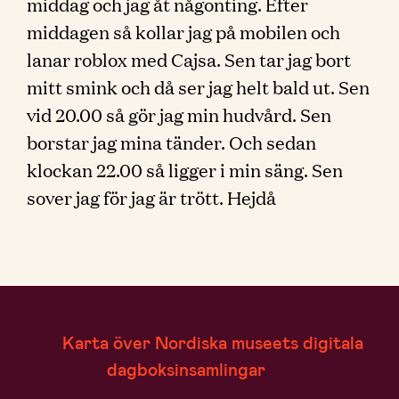
middag och jag åt någonting. Efter
middagen så kollar jag på mobilen och
lanar roblox med Cajsa. Sen tar jag bort
mitt smink och då ser jag helt bald ut. Sen
vid 20.00 så gör jag min hudvård. Sen
borstar jag mina tänder. Och sedan
klockan 22.00 så ligger i min säng. Sen
sover jag för jag är trött. Hejdå
Karta över Nordiska museets digitala
dagboksinsamlingar