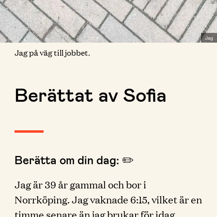
Jag
Jag på väg till jobbet.
Berättat av Sofia
Berätta om din dag: ✏️
Jag är 39 år gammal och bor i
Norrköping. Jag vaknade 6:15, vilket är en
timme senare än jag brukar för idag