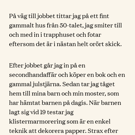
På väg till jobbet tittar jag på ett fint
gammalt hus från 50-talet, jag smiter till
och med in i trapphuset och fotar
eftersom det är i nästan helt orört skick.
Efter jobbet går jag in på en
secondhandaffär och köper en bok och en
gammal julstjärna. Sedan tar jag tåget
hem till mina barn och min moster, som
har hämtat barnen på dagis. När barnen
lagt sig vid 19 testar jag
klistermarmorering som är en enkel
teknik att dekorera papper. Strax efter