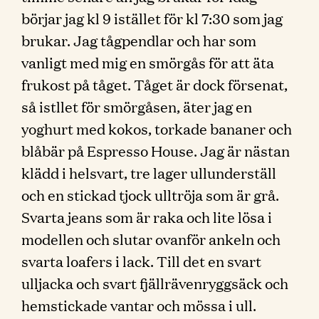
börjar jag kl 9 istället för kl 7:30 som jag
brukar. Jag tågpendlar och har som
vanligt med mig en smörgås för att äta
frukost på tåget. Tåget är dock försenat,
så istllet för smörgåsen, äter jag en
yoghurt med kokos, torkade bananer och
blåbär på Espresso House. Jag är nästan
klädd i helsvart, tre lager ullunderställ
och en stickad tjock ulltröja som är grå.
Svarta jeans som är raka och lite lösa i
modellen och slutar ovanför ankeln och
svarta loafers i lack. Till det en svart
ulljacka och svart fjällrävenryggsäck och
hemstickade vantar och mössa i ull.