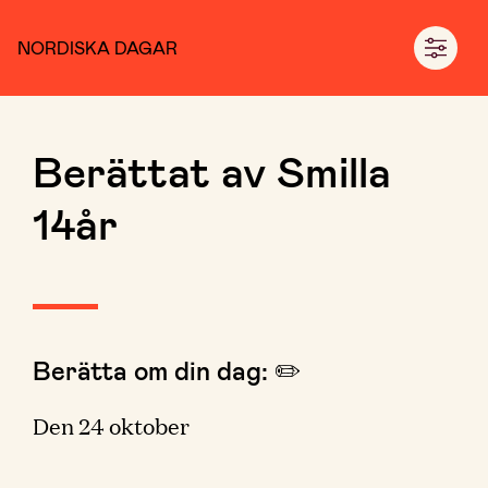
NORDISKA DAGAR
Berättat av Smilla
14år
Berätta om din dag: ✏️
Den 24 oktober