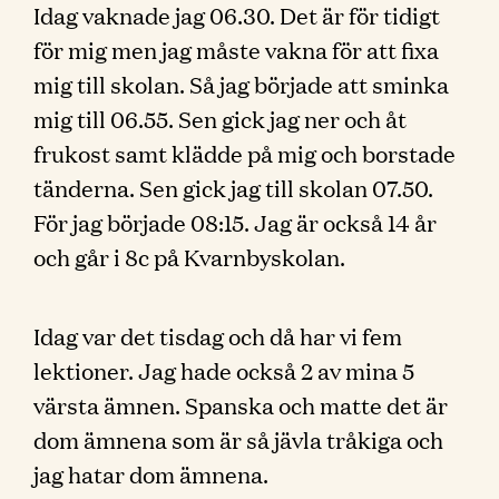
Idag vaknade jag 06.30. Det är för tidigt
för mig men jag måste vakna för att fixa
mig till skolan. Så jag började att sminka
mig till 06.55. Sen gick jag ner och åt
frukost samt klädde på mig och borstade
tänderna. Sen gick jag till skolan 07.50.
För jag började 08:15. Jag är också 14 år
och går i 8c på Kvarnbyskolan.
Idag var det tisdag och då har vi fem
lektioner. Jag hade också 2 av mina 5
värsta ämnen. Spanska och matte det är
dom ämnena som är så jävla tråkiga och
jag hatar dom ämnena.