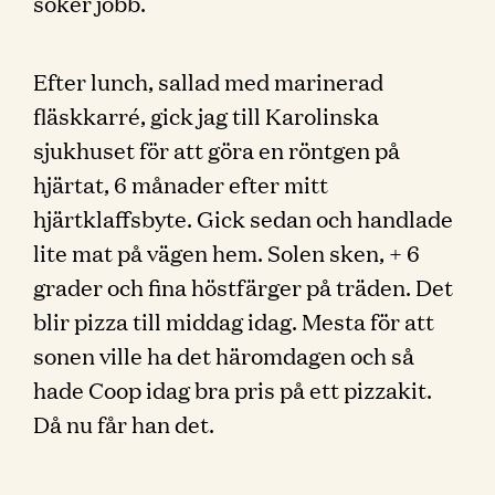
söker jobb.
Efter lunch, sallad med marinerad
fläskkarré, gick jag till Karolinska
sjukhuset för att göra en röntgen på
hjärtat, 6 månader efter mitt
hjärtklaffsbyte. Gick sedan och handlade
lite mat på vägen hem. Solen sken, + 6
grader och fina höstfärger på träden. Det
blir pizza till middag idag. Mesta för att
sonen ville ha det häromdagen och så
hade Coop idag bra pris på ett pizzakit.
Då nu får han det.