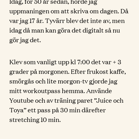
Idag, för 50 år sedan, hörde jag
uppmaningen om att skriva om dagen. Då
var jag 17 år. Tyvärr blev det inte av, men
idag då man kan göra det digitalt så nu
gör jag det.
Klev som vanligt upp kl 7:00 det var + 3
grader på morgonen. Efter frukost kaffe,
smörgås och lite morgon-tv gjorde jag
mitt workoutpass hemma. Använde
Youtube och av träning paret ”Juice och
Toya” ett pass på 30 min därefter
stretching 10 min.