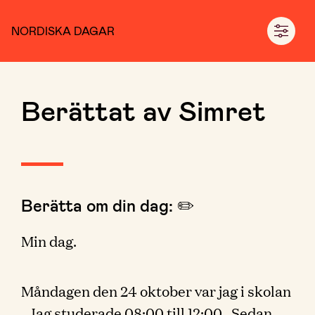
NORDISKA DAGAR
Berättat av Simret
Berätta om din dag: ✏️
Min dag.
Måndagen den 24 oktober var jag i skolan
. Jag studerade 08:00 till 12:00 . Sedan