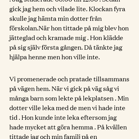
gick jag hem och vilade lite. Klockan fyra
skulle jag hämta min dotter från
förskolan.När hon tittade på mig blev hon
jätteglad och kramade mig . Hon klädde
på sig själv första gången. Då tänkte jag
hjälpa henne men hon ville inte.
Vi promenerade och pratade tillsammans
på vägen hem. När vi gick på väg såg vi
många barn som lekte på lekplatsen . Min
dotter ville leka med de men vi hade inte
tid . Hon kunde inte leka eftersom jag
hade mycket att göra hemma . På kvällen
tittade jag och min familj på en