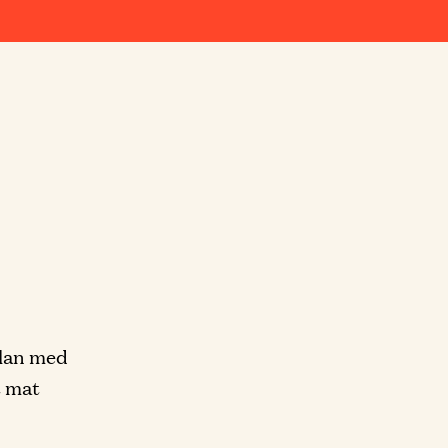
kolan med
t mat