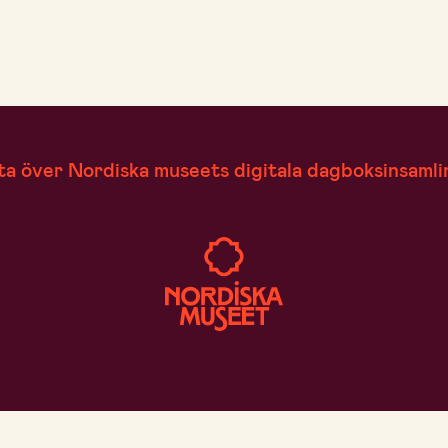
ta över Nordiska museets digitala dagboksinsamli