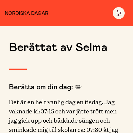
NORDISKA DAGAR
Berättat av Selma
Berätta om din dag: ✏️
Det är en helt vanlig dag en tisdag. Jag
vaknade kl:07:15 och var jätte trött men
jag gick upp och bäddade sängen och
sminkade mig till skolan ca: 07:30 åt jag