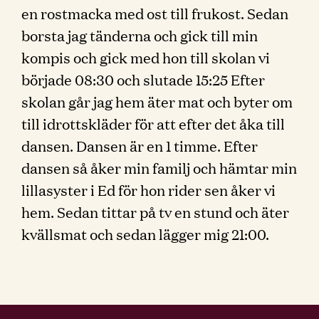
en rostmacka med ost till frukost. Sedan
borsta jag tänderna och gick till min
kompis och gick med hon till skolan vi
började 08:30 och slutade 15:25 Efter
skolan går jag hem äter mat och byter om
till idrottskläder för att efter det åka till
dansen. Dansen är en 1 timme. Efter
dansen så åker min familj och hämtar min
lillasyster i Ed för hon rider sen åker vi
hem. Sedan tittar på tv en stund och äter
kvällsmat och sedan lägger mig 21:00.