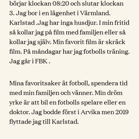
börjar klockan 08:20 och slutar klockan
3. Jag bor i en lägenhet i Värmland.
Karlstad .Jag har inga husdjur. I min fritid
så kollar jag på film med familjen eller så
kollar jag själv. Min favorit film är skräck
film. På måndagar har jag fotbolls träning.
Jag går i FBK .
Mina favoritsaker ät fotboll, spendera tid
med min familjen och vänner. Min dröm
yrke är att bil en fotbolls spelare eller en
doktor. Jag bodde först i Arvika men 2019
flyttade jag till Karlstad.