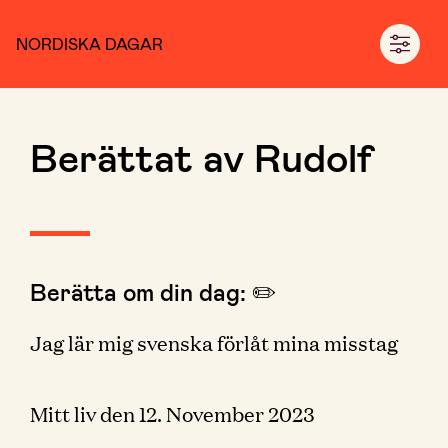
NORDISKA DAGAR
Berättat av Rudolf
Berätta om din dag: ✏️
Jag lär mig svenska förlåt mina misstag
Mitt liv den 12. November 2023