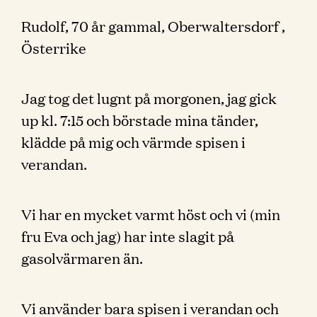
Rudolf, 70 år gammal, Oberwaltersdorf ,
Österrike
Jag tog det lugnt på morgonen, jag gick
up kl. 7:15 och börstade mina tänder,
klädde på mig och värmde spisen i
verandan.
Vi har en mycket varmt höst och vi (min
fru Eva och jag) har inte slagit på
gasolvärmaren än.
Vi använder bara spisen i verandan och