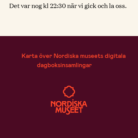
Det var nog kl 22:30 när vi gick och la oss.
Karta över Nordiska museets digitala
dagboksinsamlingar