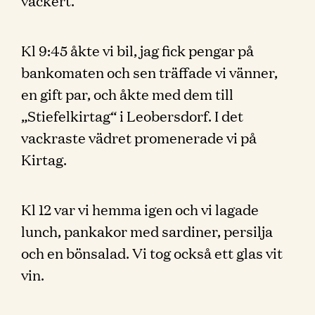
vackert.
Kl 9:45 åkte vi bil, jag fick pengar på
bankomaten och sen träffade vi vänner,
en gift par, och åkte med dem till
„Stiefelkirtag“ i Leobersdorf. I det
vackraste vädret promenerade vi på
Kirtag.
Kl 12 var vi hemma igen och vi lagade
lunch, pankakor med sardiner, persilja
och en bönsalad. Vi tog också ett glas vit
vin.