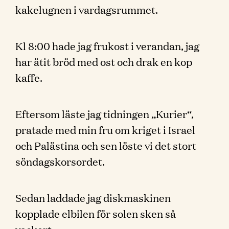
kakelugnen i vardagsrummet.
Kl 8:00 hade jag frukost i verandan, jag
har ätit bröd med ost och drak en kop
kaffe.
Eftersom läste jag tidningen „Kurier“,
pratade med min fru om kriget i Israel
och Palästina och sen löste vi det stort
söndagskorsordet.
Sedan laddade jag diskmaskinen
kopplade elbilen för solen sken så