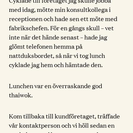
Cyklade till företaget jag skulle jobba
med idag, mötte min konsultkollega i
receptionen och hade sen ett möte med
fabrikschefen. För en gångs skull – vet
inte när det hände senast – hade jag
glömt telefonen hemma på
nattduksbordet, så när vi tog lunch
cyklade jag hem och hämtade den.
Lunchen var en överraskande god
thaiwok.
Kom tillbaka till kundföretaget, träffade
vår kontaktperson och vi höll sedan en