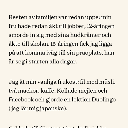
Resten av familjen var redan uppe: min
fru hade redan åkt till jobbet, 12-åringen
smorde in sig med sina hudkrämer och
åkte till skolan. 15-åringen fick jag ligga
på att komma iväg till sin praoplats, han
är seg i starten alla dagar.
Jag åt min vanliga frukost: fil med müsli,
två mackor, kaffe. Kollade mejlen och
Facebook och gjorde en lektion Duolingo
(jag lär mig japanska).