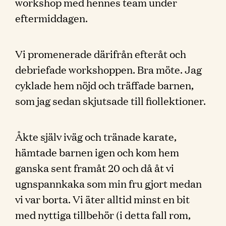
workshop med hennes team under
eftermiddagen.
Vi promenerade därifrån efteråt och
debriefade workshoppen. Bra möte. Jag
cyklade hem nöjd och träffade barnen,
som jag sedan skjutsade till fiollektioner.
Åkte själv iväg och tränade karate,
hämtade barnen igen och kom hem
ganska sent framåt 20 och då åt vi
ugnspannkaka som min fru gjort medan
vi var borta. Vi äter alltid minst en bit
med nyttiga tillbehör (i detta fall rom,