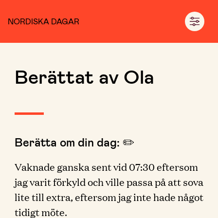
NORDISKA DAGAR
Berättat av Ola
Berätta om din dag: ✏️
Vaknade ganska sent vid 07:30 eftersom
jag varit förkyld och ville passa på att sova
lite till extra, eftersom jag inte hade något
tidigt möte.