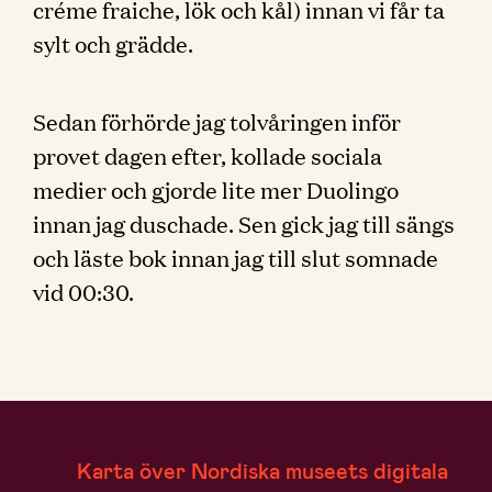
créme fraiche, lök och kål) innan vi får ta
sylt och grädde.
Sedan förhörde jag tolvåringen inför
provet dagen efter, kollade sociala
medier och gjorde lite mer Duolingo
innan jag duschade. Sen gick jag till sängs
och läste bok innan jag till slut somnade
vid 00:30.
Karta över Nordiska museets digitala