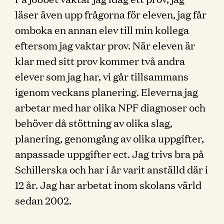
läser även upp frågorna för eleven, jag får
omboka en annan elev till min kollega
eftersom jag vaktar prov. När eleven är
klar med sitt prov kommer två andra
elever som jag har, vi går tillsammans
igenom veckans planering. Eleverna jag
arbetar med har olika NPF diagnoser och
behöver då stöttning av olika slag,
planering, genomgång av olika uppgifter,
anpassade uppgifter ect. Jag trivs bra på
Schillerska och har i år varit anställd där i
12 år. Jag har arbetat inom skolans värld
sedan 2002.