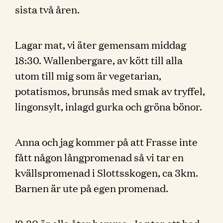
sista två åren.
Lagar mat, vi äter gemensam middag
18:30. Wallenbergare, av kött till alla
utom till mig som är vegetarian,
potatismos, brunsås med smak av tryffel,
lingonsylt, inlagd gurka och gröna bönor.
Anna och jag kommer på att Frasse inte
fått någon långpromenad så vi tar en
kvällspromenad i Slottsskogen, ca 3km.
Barnen är ute på egen promenad.