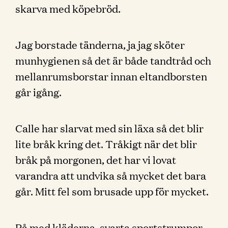
skarva med köpebröd.
Jag borstade tänderna, ja jag sköter
munhygienen så det är både tandtråd och
mellanrumsborstar innan eltandborsten
går igång.
Calle har slarvat med sin läxa så det blir
lite bråk kring det. Tråkigt när det blir
bråk på morgonen, det har vi lovat
varandra att undvika så mycket det bara
går. Mitt fel som brusade upp för mycket.
På med kläderna, svarta sportstrumpor