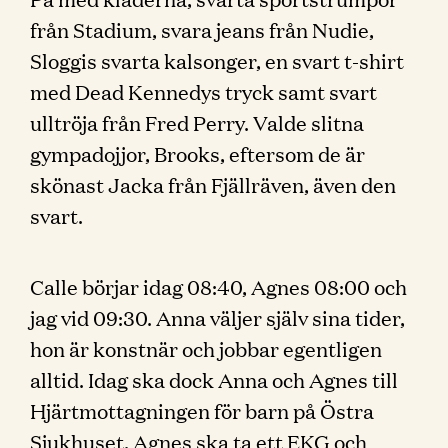
från Stadium, svara jeans från Nudie,
Sloggis svarta kalsonger, en svart t-shirt
med Dead Kennedys tryck samt svart
ulltröja från Fred Perry. Valde slitna
gympadojjor, Brooks, eftersom de är
skönast Jacka från Fjällräven, även den
svart.
Calle börjar idag 08:40, Agnes 08:00 och
jag vid 09:30. Anna väljer själv sina tider,
hon är konstnär och jobbar egentligen
alltid. Idag ska dock Anna och Agnes till
Hjärtmottagningen för barn på Östra
Sjukhuset, Agnes ska ta ett EKG och