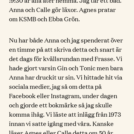
!9:30 är alla åter hemma. Jag tar ett bad.
Anna och Calle gör läxor. Agnes pratar
om KSMB och Ebba Grön.
Nu har både Anna och jag spenderat över
en timme på att skriva detta och snart är
det dags för kvällsrundan med Frasse. Vi
hade gjort varsin Gin och Tonic men bara
Anna har druckit ur sin. Vi hittade hit via
sociala medier, jag så om detta på
Facebook eller Instagram, under dagen
och gjorde ett bokmärke så jag skulle
komma ihåg. Vi läste att inlägg från 1973
innan vi satte igång med våra. Kanske
läser Agnes eller Calle detta om 50 år.