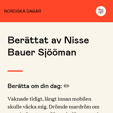
NORDISKA DAGAR
Berättat av Nisse
Bauer Sjööman
Berätta om din dag: ✏️
Vaknade tidigt, långt innan mobilen
skulle väcka mig. Drömde mardröm om