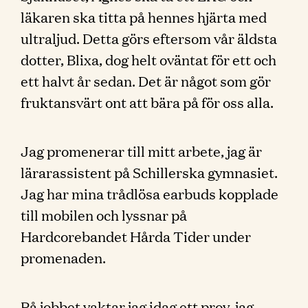
läkaren ska titta på hennes hjärta med
ultraljud. Detta görs eftersom vår äldsta
dotter, Blixa, dog helt oväntat för ett och
ett halvt år sedan. Det är något som gör
fruktansvärt ont att bära på för oss alla.
Jag promenerar till mitt arbete, jag är
lärarassistent på Schillerska gymnasiet.
Jag har mina trådlösa earbuds kopplade
till mobilen och lyssnar på
Hardcorebandet Hårda Tider under
promenaden.
På jobbet vaktar jag idag ett prov, jag