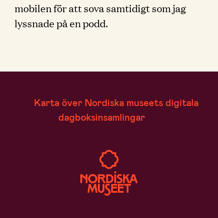
mobilen för att sova samtidigt som jag
lyssnade på en podd.
Karta över Nordiska museets digitala
dagboksinsamlingar