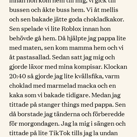
bussen och åkte buss hem. Vi åt mellis
och sen bakade jätte goda chokladkakor.
Sen spelade vi lite Roblox innan hon
behövde gå hem. Då hjälpte jag pappa lite
med maten, sen kom mamma hem och vi
åt pastasallad. Sedan satt jag mig och
gjorde läxor med mina kompisar. Klockan
20:40 så gjorde jag lite kvällsfika, varm
choklad med marmelad macka och en
kaka som vi bakade tidigare. Medan jag
tittade på stanger things med pappa. Sen
då borstade jag tänderna och förberedde
för morgondagen. Jag la mig i sängen och
tittade på lite TikTok tills jag la undan