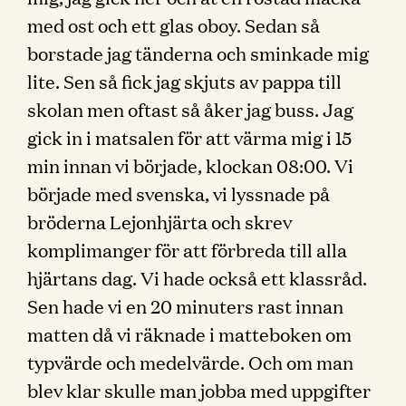
med ost och ett glas oboy. Sedan så
borstade jag tänderna och sminkade mig
lite. Sen så fick jag skjuts av pappa till
skolan men oftast så åker jag buss. Jag
gick in i matsalen för att värma mig i 15
min innan vi började, klockan 08:00. Vi
började med svenska, vi lyssnade på
bröderna Lejonhjärta och skrev
komplimanger för att förbreda till alla
hjärtans dag. Vi hade också ett klassråd.
Sen hade vi en 20 minuters rast innan
matten då vi räknade i matteboken om
typvärde och medelvärde. Och om man
blev klar skulle man jobba med uppgifter