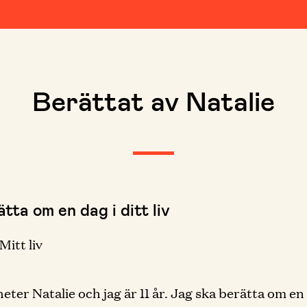
Berättat av Natalie
tta om en dag i ditt liv
Mitt liv
heter Natalie och jag är 11 år. Jag ska berätta om en