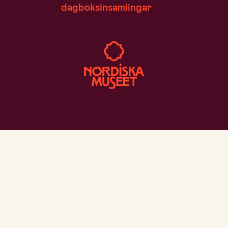
dagboksinsamlingar