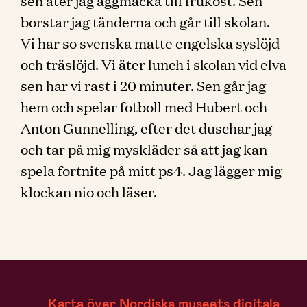
sen äter jag äggmacka till frukost. Sen
borstar jag tänderna och går till skolan.
Vi har so svenska matte engelska syslöjd
och träslöjd. Vi äter lunch i skolan vid elva
sen har vi rast i 20 minuter. Sen går jag
hem och spelar fotboll med Hubert och
Anton Gunnelling, efter det duschar jag
och tar på mig myskläder så att jag kan
spela fortnite på mitt ps4. Jag lägger mig
klockan nio och läser.
Karta över Nordiska museets digitala