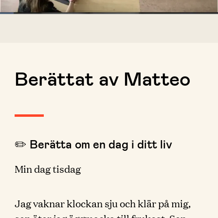
Berättat av Matteo
✏️ Berätta om en dag i ditt liv
Min dag tisdag
Jag vaknar klockan sju och klär på mig,