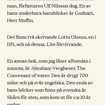
man, författaren Ulf Nilsson dog. En av
hans underbara barnböcker är Godnatt,
Herr Muffin.
Det finns två skrivande Lotta Olsson, en i
DN, och så denna. Lite förvirrande.
En annan bok, som jag läser alltsedan i
somras, är Abraham Vergheses The
Convenant of water. Den är drygt 700
sidor och på svår engelska. Den enda av
hans böcker som finns på svenska är
Skära för sten, som kom ut för c:a 10 år
sedan.