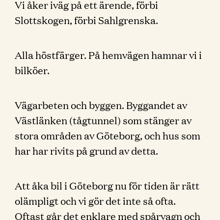
Vi åker iväg på ett ärende, förbi
Slottskogen, förbi Sahlgrenska.
Alla höstfärger. På hemvägen hamnar vi i
bilköer.
Vägarbeten och byggen. Byggandet av
Västlänken (tågtunnel) som stänger av
stora områden av Göteborg, och hus som
har har rivits på grund av detta.
Att åka bil i Göteborg nu för tiden är rätt
olämpligt och vi gör det inte så ofta.
Oftast går det enklare med spårvagn och