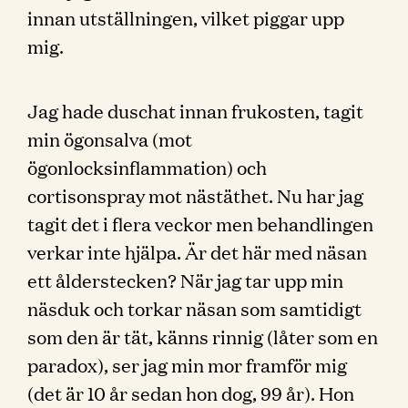
innan utställningen, vilket piggar upp
mig.
Jag hade duschat innan frukosten, tagit
min ögonsalva (mot
ögonlocksinflammation) och
cortisonspray mot nästäthet. Nu har jag
tagit det i flera veckor men behandlingen
verkar inte hjälpa. Är det här med näsan
ett ålderstecken? När jag tar upp min
näsduk och torkar näsan som samtidigt
som den är tät, känns rinnig (låter som en
paradox), ser jag min mor framför mig
(det är 10 år sedan hon dog, 99 år). Hon