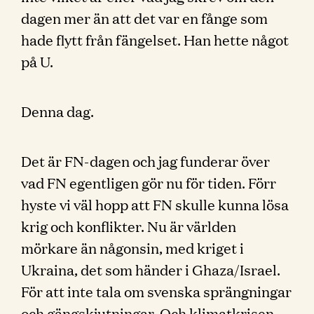
dagen mer än att det var en fånge som
hade flytt från fängelset. Han hette något
på U.
Denna dag.
Det är FN-dagen och jag funderar över
vad FN egentligen gör nu för tiden. Förr
hyste vi väl hopp att FN skulle kunna lösa
krig och konflikter. Nu är världen
mörkare än någonsin, med kriget i
Ukraina, det som händer i Ghaza/Israel.
För att inte tala om svenska sprängningar
och gängskjutningar. Och klimatkrisen,