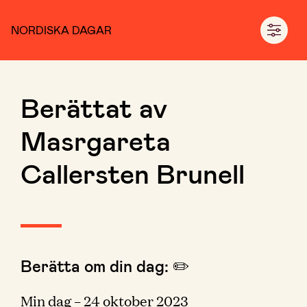
NORDISKA DAGAR
Berättat av
Masrgareta
Callersten Brunell
Berätta om din dag: ✏️
Min dag – 24 oktober 2023