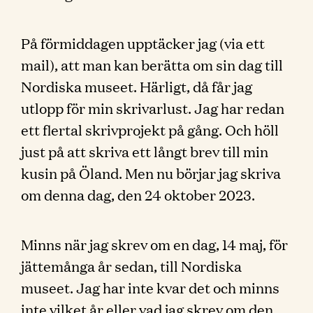
På förmiddagen upptäcker jag (via ett
mail), att man kan berätta om sin dag till
Nordiska museet. Härligt, då får jag
utlopp för min skrivarlust. Jag har redan
ett flertal skrivprojekt på gång. Och höll
just på att skriva ett långt brev till min
kusin på Öland. Men nu börjar jag skriva
om denna dag, den 24 oktober 2023.
Minns när jag skrev om en dag, 14 maj, för
jättemånga år sedan, till Nordiska
museet. Jag har inte kvar det och minns
inte vilket år eller vad jag skrev om den