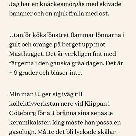
Jag har en knäckesmörgås med skivade
bananer och en mjuk fralla med ost.
Utanför köksfönstret flammar lönnarna i
gult och orange på berget upp mot
Masthugget. Det är verkligen fint med
färgerna i den ganska gråa dagen. Det är
+ 9 grader och blåser inte.
Min man U. ger sig iväg till
kollektivverkstan nere vid Klippan i
Göteborg för att bränna sina senaste
keramikalster. Idag måste han passa en
gasolugn. Måtte det bli lyckade skålar –