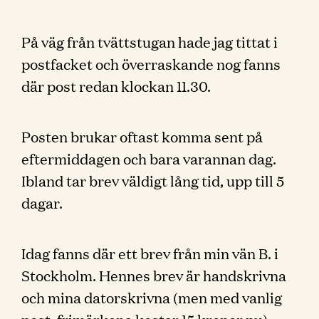
På väg från tvättstugan hade jag tittat i
postfacket och överraskande nog fanns
där post redan klockan 11.30.
Posten brukar oftast komma sent på
eftermiddagen och bara varannan dag.
Ibland tar brev väldigt lång tid, upp till 5
dagar.
Idag fanns där ett brev från min vän B. i
Stockholm. Hennes brev är handskrivna
och mina datorskrivna (men med vanlig