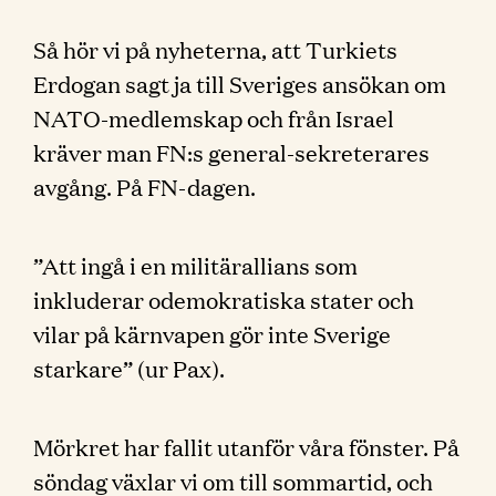
Så hör vi på nyheterna, att Turkiets
Erdogan sagt ja till Sveriges ansökan om
NATO-medlemskap och från Israel
kräver man FN:s general-sekreterares
avgång. På FN-dagen.
”Att ingå i en militärallians som
inkluderar odemokratiska stater och
vilar på kärnvapen gör inte Sverige
starkare” (ur Pax).
Mörkret har fallit utanför våra fönster. På
söndag växlar vi om till sommartid, och