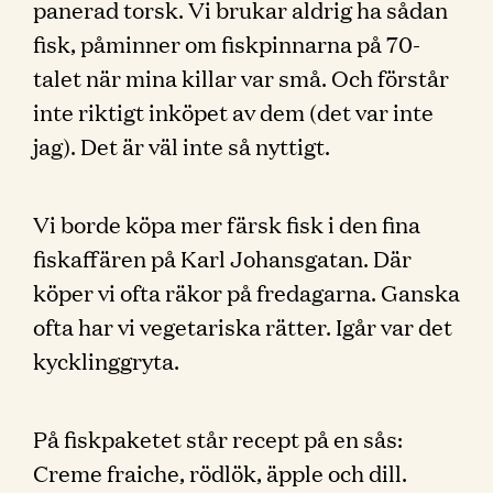
panerad torsk. Vi brukar aldrig ha sådan
fisk, påminner om fiskpinnarna på 70-
talet när mina killar var små. Och förstår
inte riktigt inköpet av dem (det var inte
jag). Det är väl inte så nyttigt.
Vi borde köpa mer färsk fisk i den fina
fiskaffären på Karl Johansgatan. Där
köper vi ofta räkor på fredagarna. Ganska
ofta har vi vegetariska rätter. Igår var det
kycklinggryta.
På fiskpaketet står recept på en sås:
Creme fraiche, rödlök, äpple och dill.