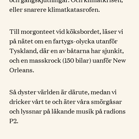
eller snarere klimatkatasrofen.
Till morgonteet vid köksbordet, läser vi
på nätet om en fartygs-olycka utanför
Tyskland, där en av båtarna har sjunkit,
och en masskrock (150 bilar) uanför New
Orleans.
Så dyster världen är därute, medan vi
dricker vårt te och äter våra smörgåsar
och lyssnar på läkande musik på radions
P2.