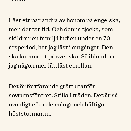
Läst ett par andra av honom på engelska,
men det tar tid. Och denna tjocka, som
skildrar en familj i Indien under en 70-
årsperiod, har jag läst i omgångar. Den
ska komma ut på svenska. Så ibland tar
jag någon mer lättläst emellan.
Det är fortfarande grått utanför
sovrumsföntret. Stilla i träden. Det är så
ovanligt efter de många och häftiga
höststormarna.