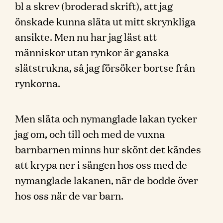
bl a skrev (broderad skrift), att jag
önskade kunna släta ut mitt skrynkliga
ansikte. Men nu har jag läst att
människor utan rynkor är ganska
slätstrukna, så jag försöker bortse från
rynkorna.
Men släta och nymanglade lakan tycker
jag om, och till och med de vuxna
barnbarnen minns hur skönt det kändes
att krypa ner i sängen hos oss med de
nymanglade lakanen, när de bodde över
hos oss när de var barn.