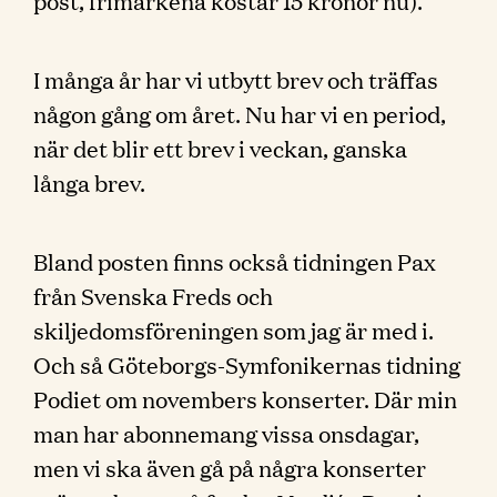
post, frimärkena kostar 15 kronor nu).
I många år har vi utbytt brev och träffas
någon gång om året. Nu har vi en period,
när det blir ett brev i veckan, ganska
långa brev.
Bland posten finns också tidningen Pax
från Svenska Freds och
skiljedomsföreningen som jag är med i.
Och så Göteborgs-Symfonikernas tidning
Podiet om novembers konserter. Där min
man har abonnemang vissa onsdagar,
men vi ska även gå på några konserter