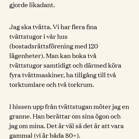
gjorde likadant.
Jag ska tvätta. Vi har flera fina
tvättstugor i vår hus
(bostadsrättsförening med 120
lägenheter). Man kan boka två
tvättstugor samtidigt och därmed köra
fyra tvättmaskiner, ha tillgång till två
torktumlare och två torkrum.
I hissen upp från tvättstugan möter jag en
granne. Han berättar om sina ögon och
jag om mina. Det är väl så det är att vara
gammal (vi är båda 80+).