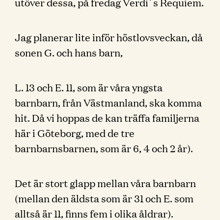
utöver dessa, på fredag Verdi´s Requiem.
Jag planerar lite inför höstlovsveckan, då
sonen G. och hans barn,
L. 13 och E. 11, som är våra yngsta
barnbarn, från Västmanland, ska komma
hit. Då vi hoppas de kan träffa familjerna
här i Göteborg, med de tre
barnbarnsbarnen, som är 6, 4 och 2 år).
Det är stort glapp mellan våra barnbarn
(mellan den äldsta som är 31 och E. som
alltså är 11, finns fem i olika åldrar).