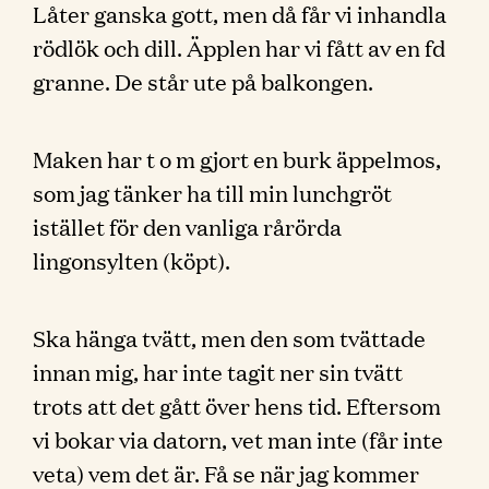
Låter ganska gott, men då får vi inhandla
rödlök och dill. Äpplen har vi fått av en fd
granne. De står ute på balkongen.
Maken har t o m gjort en burk äppelmos,
som jag tänker ha till min lunchgröt
istället för den vanliga rårörda
lingonsylten (köpt).
Ska hänga tvätt, men den som tvättade
innan mig, har inte tagit ner sin tvätt
trots att det gått över hens tid. Eftersom
vi bokar via datorn, vet man inte (får inte
veta) vem det är. Få se när jag kommer