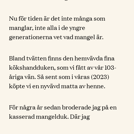
Nu för tiden är det inte många som
manglar, inte alla i de yngre
generationerna vet vad mangel är.
Bland tvätten finns den hemvävda fina
kökshandduken, som vi fått av vår 103-
åriga vän. Så sent som i våras (2023)
köpte vi en nyvävd matta av henne.
För några år sedan broderade jag på en
kasserad mangelduk. Där jag