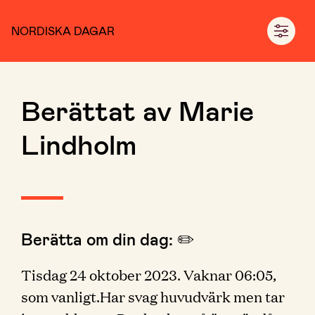
NORDISKA DAGAR
Berättat av Marie
Lindholm
Berätta om din dag: ✏️
Tisdag 24 oktober 2023. Vaknar 06:05,
som vanligt.Har svag huvudvärk men tar