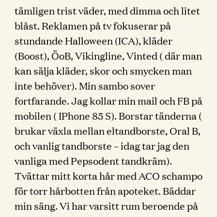
tämligen trist väder, med dimma och litet
blåst. Reklamen på tv fokuserar på
stundande Halloween (ICA), kläder
(Boost), ÖoB, Vikingline, Vinted ( där man
kan sälja kläder, skor och smycken man
inte behöver). Min sambo sover
fortfarande. Jag kollar min mail och FB på
mobilen ( IPhone 85 S). Borstar tänderna (
brukar växla mellan eltandborste, Oral B,
och vanlig tandborste – idag tar jag den
vanliga med Pepsodent tandkräm).
Tvättar mitt korta hår med ACO schampo
för torr hårbotten från apoteket. Bäddar
min säng. Vi har varsitt rum beroende på