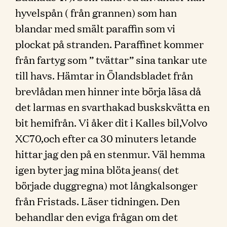
hyvelspån ( från grannen) som han
blandar med smält paraffin som vi
plockat på stranden. Paraffinet kommer
från fartyg som ” tvättar” sina tankar ute
till havs. Hämtar in Ölandsbladet från
brevlådan men hinner inte börja läsa då
det larmas en svarthakad buskskvätta en
bit hemifrån. Vi åker dit i Kalles bil,Volvo
XC70,och efter ca 30 minuters letande
hittar jag den på en stenmur. Väl hemma
igen byter jag mina blöta jeans( det
började duggregna) mot långkalsonger
från Fristads. Läser tidningen. Den
behandlar den eviga frågan om det