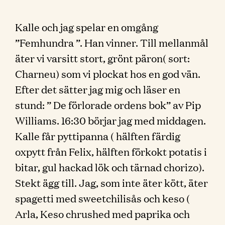
Kalle och jag spelar en omgång
”Femhundra ”. Han vinner. Till mellanmål
äter vi varsitt stort, grönt päron( sort:
Charneu) som vi plockat hos en god vän.
Efter det sätter jag mig och läser en
stund: ” De förlorade ordens bok” av Pip
Williams. 16:30 börjar jag med middagen.
Kalle får pyttipanna ( hälften färdig
oxpytt från Felix, hälften förkokt potatis i
bitar, gul hackad lök och tärnad chorizo).
Stekt ägg till. Jag, som inte äter kött, äter
spagetti med sweetchilisås och keso (
Arla, Keso chrushed med paprika och