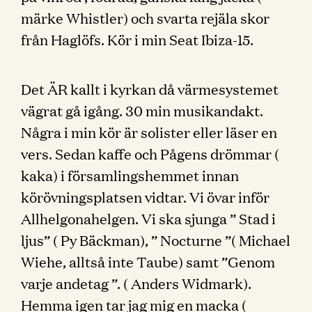
märke Whistler) och svarta rejäla skor
från Haglöfs. Kör i min Seat Ibiza-15.
Det ÄR kallt i kyrkan då värmesystemet
vägrat gå igång. 30 min musikandakt.
Några i min kör är solister eller läser en
vers. Sedan kaffe och Pågens drömmar (
kaka) i församlingshemmet innan
körövningsplatsen vidtar. Vi övar inför
Allhelgonahelgen. Vi ska sjunga ” Stad i
ljus” ( Py Bäckman), ” Nocturne ”( Michael
Wiehe, alltså inte Taube) samt ”Genom
varje andetag ”. ( Anders Widmark).
Hemma igen tar jag mig en macka (