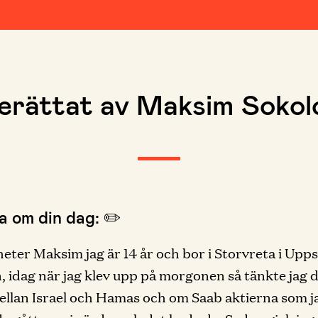
erättat av Maksim Sokol
a om din dag: ✏️
 heter Maksim jag är 14 år och bor i Storvreta i Upps
idag när jag klev upp på morgonen så tänkte jag d
ellan Israel och Hamas och om Saab aktierna som j