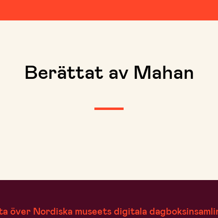
Berättat av Mahan
ta över Nordiska museets digitala dagboksinsamli