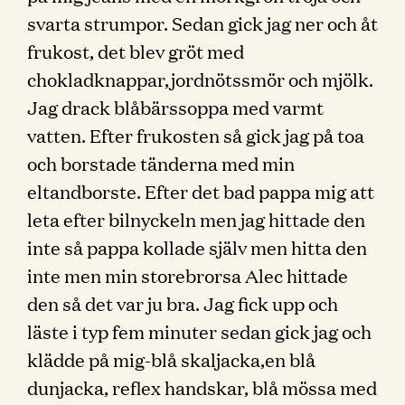
svarta strumpor. Sedan gick jag ner och åt
frukost, det blev gröt med
chokladknappar,jordnötssmör och mjölk.
Jag drack blåbärssoppa med varmt
vatten. Efter frukosten så gick jag på toa
och borstade tänderna med min
eltandborste. Efter det bad pappa mig att
leta efter bilnyckeln men jag hittade den
inte så pappa kollade själv men hitta den
inte men min storebrorsa Alec hittade
den så det var ju bra. Jag fick upp och
läste i typ fem minuter sedan gick jag och
klädde på mig-blå skaljacka,en blå
dunjacka, reflex handskar, blå mössa med