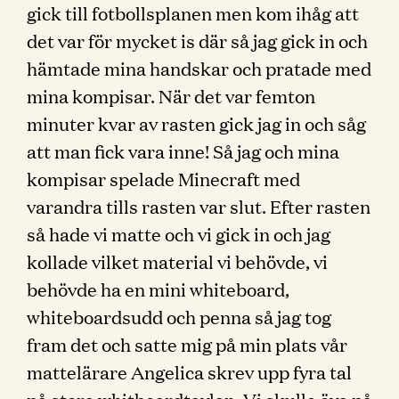
gick till fotbollsplanen men kom ihåg att
det var för mycket is där så jag gick in och
hämtade mina handskar och pratade med
mina kompisar. När det var femton
minuter kvar av rasten gick jag in och såg
att man fick vara inne! Så jag och mina
kompisar spelade Minecraft med
varandra tills rasten var slut. Efter rasten
så hade vi matte och vi gick in och jag
kollade vilket material vi behövde, vi
behövde ha en mini whiteboard,
whiteboardsudd och penna så jag tog
fram det och satte mig på min plats vår
mattelärare Angelica skrev upp fyra tal