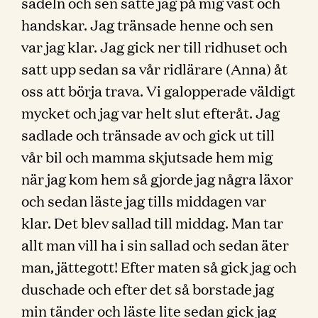
sadeln och sen satte jag på mig väst och
handskar. Jag tränsade henne och sen
var jag klar. Jag gick ner till ridhuset och
satt upp sedan sa vår ridlärare (Anna) åt
oss att börja trava. Vi galopperade väldigt
mycket och jag var helt slut efteråt. Jag
sadlade och tränsade av och gick ut till
vår bil och mamma skjutsade hem mig
när jag kom hem så gjorde jag några läxor
och sedan läste jag tills middagen var
klar. Det blev sallad till middag. Man tar
allt man vill ha i sin sallad och sedan äter
man, jättegott! Efter maten så gick jag och
duschade och efter det så borstade jag
min tänder och läste lite sedan gick jag