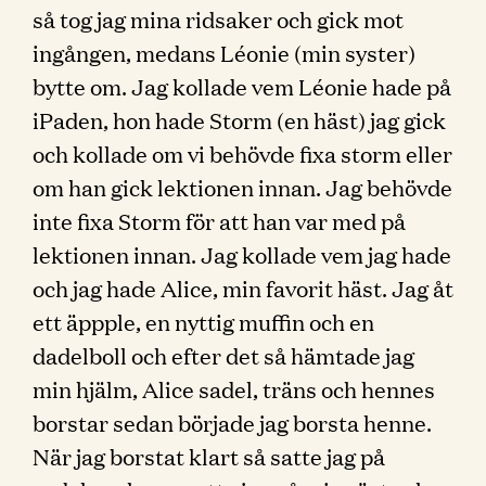
så tog jag mina ridsaker och gick mot
ingången, medans Léonie (min syster)
bytte om. Jag kollade vem Léonie hade på
iPaden, hon hade Storm (en häst) jag gick
och kollade om vi behövde fixa storm eller
om han gick lektionen innan. Jag behövde
inte fixa Storm för att han var med på
lektionen innan. Jag kollade vem jag hade
och jag hade Alice, min favorit häst. Jag åt
ett äppple, en nyttig muffin och en
dadelboll och efter det så hämtade jag
min hjälm, Alice sadel, träns och hennes
borstar sedan började jag borsta henne.
När jag borstat klart så satte jag på