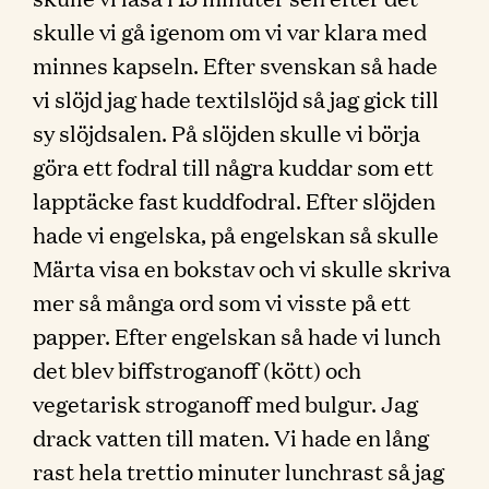
skulle vi gå igenom om vi var klara med
minnes kapseln. Efter svenskan så hade
vi slöjd jag hade textilslöjd så jag gick till
sy slöjdsalen. På slöjden skulle vi börja
göra ett fodral till några kuddar som ett
lapptäcke fast kuddfodral. Efter slöjden
hade vi engelska, på engelskan så skulle
Märta visa en bokstav och vi skulle skriva
mer så många ord som vi visste på ett
papper. Efter engelskan så hade vi lunch
det blev biffstroganoff (kött) och
vegetarisk stroganoff med bulgur. Jag
drack vatten till maten. Vi hade en lång
rast hela trettio minuter lunchrast så jag