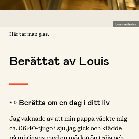
Louis malhotra.
Här tar man glas.
Berättat av Louis
✏️ Berätta om en dag i ditt liv
Jag vaknade av att min pappa väckte mig
ca. 06:40-tjugo i sju,jag gick och klädde
på mig jeans med en mörkgrön tröja och