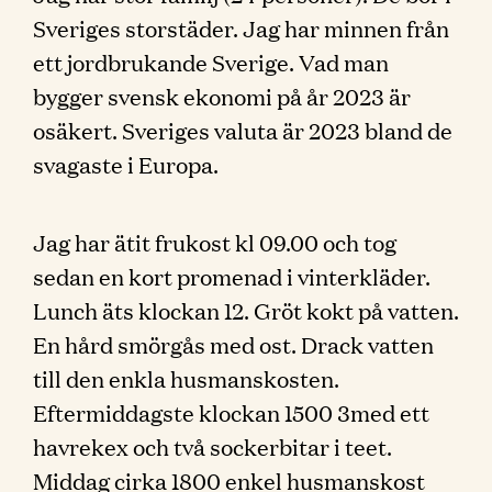
Sveriges storstäder. Jag har minnen från
ett jordbrukande Sverige. Vad man
bygger svensk ekonomi på år 2023 är
osäkert. Sveriges valuta är 2023 bland de
svagaste i Europa.
Jag har ätit frukost kl 09.00 och tog
sedan en kort promenad i vinterkläder.
Lunch äts klockan 12. Gröt kokt på vatten.
En hård smörgås med ost. Drack vatten
till den enkla husmanskosten.
Eftermiddagste klockan 1500 3med ett
havrekex och två sockerbitar i teet.
Middag cirka 1800 enkel husmanskost