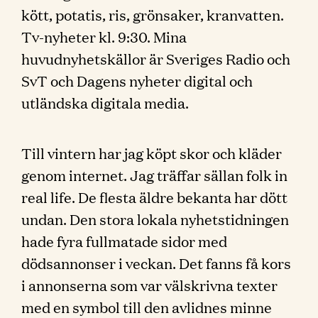
kött, potatis, ris, grönsaker, kranvatten.
Tv-nyheter kl. 9:30. Mina
huvudnyhetskällor är Sveriges Radio och
SvT och Dagens nyheter digital och
utländska digitala media.
Till vintern har jag köpt skor och kläder
genom internet. Jag träffar sällan folk in
real life. De flesta äldre bekanta har dött
undan. Den stora lokala nyhetstidningen
hade fyra fullmatade sidor med
dödsannonser i veckan. Det fanns få kors
i annonserna som var välskrivna texter
med en symbol till den avlidnes minne