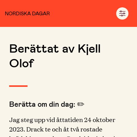
NORDISKA DAGAR
Berättat av Kjell
Olof
Berätta om din dag: ✏️
Jag steg upp vid åttatiden 24 oktober
2023. Drack te och åt två rostade