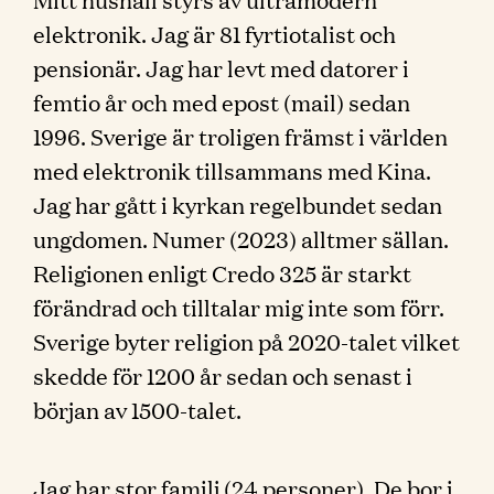
elektronik. Jag är 81 fyrtiotalist och
pensionär. Jag har levt med datorer i
femtio år och med epost (mail) sedan
1996. Sverige är troligen främst i världen
med elektronik tillsammans med Kina.
Jag har gått i kyrkan regelbundet sedan
ungdomen. Numer (2023) alltmer sällan.
Religionen enligt Credo 325 är starkt
förändrad och tilltalar mig inte som förr.
Sverige byter religion på 2020-talet vilket
skedde för 1200 år sedan och senast i
början av 1500-talet.
Jag har stor familj (24 personer). De bor i