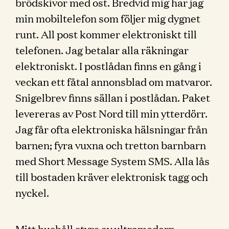
brödskivor med ost. Bredvid mig har jag
min mobiltelefon som följer mig dygnet
runt. All post kommer elektroniskt till
telefonen. Jag betalar alla räkningar
elektroniskt. I postlådan finns en gång i
veckan ett fåtal annonsblad om matvaror.
Snigelbrev finns sällan i postlådan. Paket
levereras av Post Nord till min ytterdörr.
Jag får ofta elektroniska hälsningar från
barnen; fyra vuxna och tretton barnbarn
med Short Message System SMS. Alla lås
till bostaden kräver elektronisk tagg och
nyckel.
Mitt hushåll styrs av ultramodern