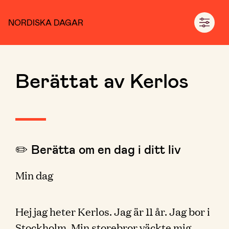
NORDISKA DAGAR
Berättat av Kerlos
✏️ Berätta om en dag i ditt liv
Min dag
Hej jag heter Kerlos. Jag är 11 år. Jag bor i
Stockholm. Min storebror väckte mig