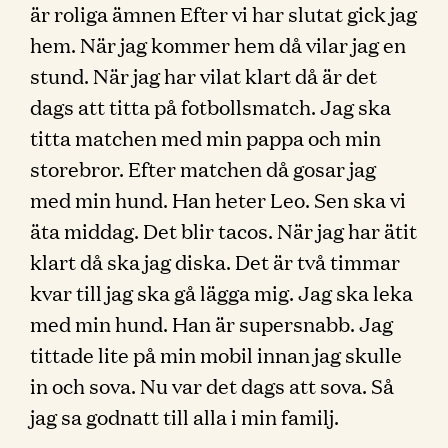
är roliga ämnen Efter vi har slutat gick jag
hem. När jag kommer hem då vilar jag en
stund. När jag har vilat klart då är det
dags att titta på fotbollsmatch. Jag ska
titta matchen med min pappa och min
storebror. Efter matchen då gosar jag
med min hund. Han heter Leo. Sen ska vi
äta middag. Det blir tacos. När jag har ätit
klart då ska jag diska. Det är två timmar
kvar till jag ska gå lägga mig. Jag ska leka
med min hund. Han är supersnabb. Jag
tittade lite på min mobil innan jag skulle
in och sova. Nu var det dags att sova. Så
jag sa godnatt till alla i min familj.