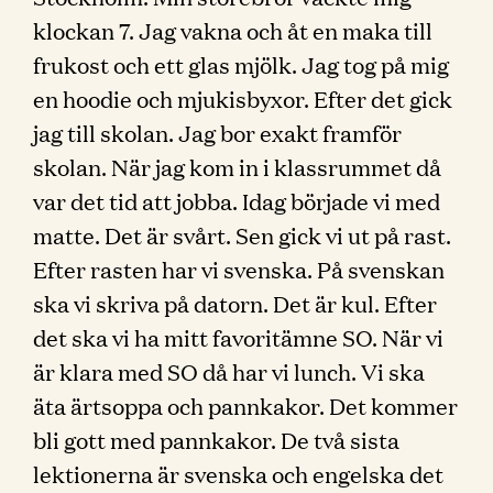
klockan 7. Jag vakna och åt en maka till
frukost och ett glas mjölk. Jag tog på mig
en hoodie och mjukisbyxor. Efter det gick
jag till skolan. Jag bor exakt framför
skolan. När jag kom in i klassrummet då
var det tid att jobba. Idag började vi med
matte. Det är svårt. Sen gick vi ut på rast.
Efter rasten har vi svenska. På svenskan
ska vi skriva på datorn. Det är kul. Efter
det ska vi ha mitt favoritämne SO. När vi
är klara med SO då har vi lunch. Vi ska
äta ärtsoppa och pannkakor. Det kommer
bli gott med pannkakor. De två sista
lektionerna är svenska och engelska det