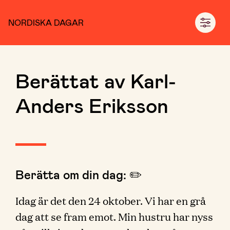
NORDISKA DAGAR
Berättat av Karl-
Anders Eriksson
Berätta om din dag: ✏️
Idag är det den 24 oktober. Vi har en grå
dag att se fram emot. Min hustru har nyss