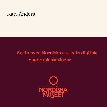
Karl-Anders
Karta över Nordiska museets digitala
dagboksinsamlingar