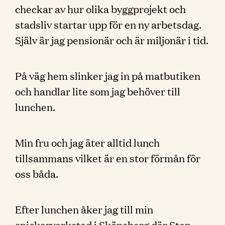
checkar av hur olika byggprojekt och
stadsliv startar upp för en ny arbetsdag.
Själv är jag pensionär och är miljonär i tid.
På väg hem slinker jag in på matbutiken
och handlar lite som jag behöver till
lunchen.
Min fru och jag äter alltid lunch
tillsammans vilket är en stor förmån för
oss båda.
Efter lunchen åker jag till min
snickarverkstad i Skönsberg där Sten