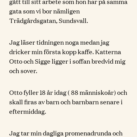
gått till sitt arbete som hon har på samma
gata som vi bor nämligen
Trädgårdsgatan, Sundsvall.
Jag läser tidningen noga medan jag
dricker min första kopp kaffe. Katterna
Otto och Sigge ligger i soffan bredvid mig
och sover.
Otto fyller 18 år idag ( 88 människoår) och
skall firas av barn och barnbarn senare i
eftermiddag.
Jag tar min dagliga promenadrunda och