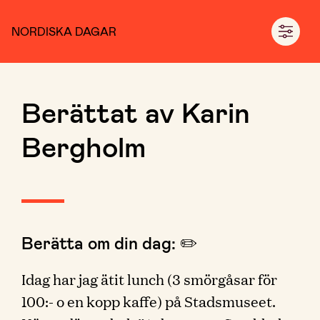
NORDISKA DAGAR
Berättat av Karin
Bergholm
Berätta om din dag: ✏️
Idag har jag ätit lunch (3 smörgåsar för
100:- o en kopp kaffe) på Stadsmuseet.