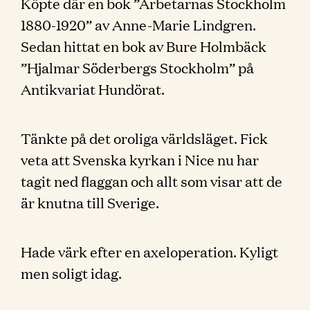
Köpte där en bok ”Arbetarnas Stockholm
1880-1920” av Anne-Marie Lindgren.
Sedan hittat en bok av Bure Holmbäck
”Hjalmar Söderbergs Stockholm” på
Antikvariat Hundörat.
Tänkte på det oroliga världsläget. Fick
veta att Svenska kyrkan i Nice nu har
tagit ned flaggan och allt som visar att de
är knutna till Sverige.
Hade värk efter en axeloperation. Kyligt
men soligt idag.