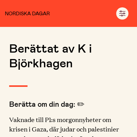
NORDISKA DAGAR
Berättat av K i
Björkhagen
Berätta om din dag: ✏️
Vaknade till P1:s morgonnyheter om
krisen i Gaza, där judar och palestinier