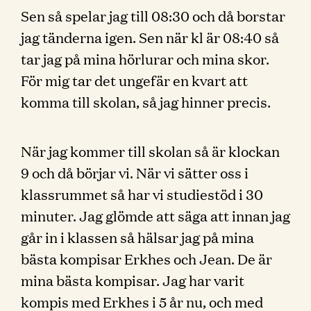
Sen så spelar jag till 08:30 och då borstar
jag tänderna igen. Sen när kl är 08:40 så
tar jag på mina hörlurar och mina skor.
För mig tar det ungefär en kvart att
komma till skolan, så jag hinner precis.
När jag kommer till skolan så är klockan
9 och då börjar vi. När vi sätter oss i
klassrummet så har vi studiestöd i 30
minuter. Jag glömde att säga att innan jag
går in i klassen så hälsar jag på mina
bästa kompisar Erkhes och Jean. De är
mina bästa kompisar. Jag har varit
kompis med Erkhes i 5 år nu, och med