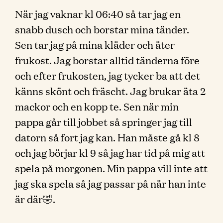
När jag vaknar kl 06:40 så tar jag en
snabb dusch och borstar mina tänder.
Sen tar jag på mina kläder och äter
frukost. Jag borstar alltid tänderna före
och efter frukosten, jag tycker ba att det
känns skönt och fräscht. Jag brukar äta 2
mackor och en kopp te. Sen när min
pappa går till jobbet så springer jag till
datorn så fort jag kan. Han måste gå kl 8
och jag börjar kl 9 så jag har tid på mig att
spela på morgonen. Min pappa vill inte att
jag ska spela så jag passar på när han inte
är där🤣.