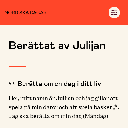
NORDISKA DAGAR
Berättat av Julijan
✏️ Berätta om en dag i ditt liv
Hej, mitt namn är Julijan och jag gillar att
spela på min dator och att spela basket🏀.
Jag ska berätta om min dag (Måndag).