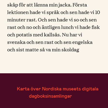
skåp för att lämna min jacka. Första
lektionen hade vi språk och sen hade vi 10
minuter rast. Och sen hade vi so och sen
rast och no och äntligen lunch vi hade fisk
och potatis med kallsås. Nu har vi
svenska och sen rast och sen engelska
och sist matte så va min skoldag
Karta över Nordiska museets digitala
dagboksinsamlingar