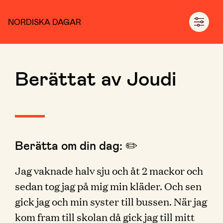
NORDISKA DAGAR
Berättat av Joudi
Berätta om din dag: ✏️
Jag vaknade halv sju och åt 2 mackor och
sedan tog jag på mig min kläder. Och sen
gick jag och min syster till bussen. När jag
kom fram till skolan då gick jag till mitt