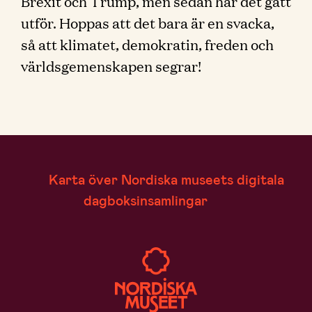
Brexit och Trump, men sedan har det gått
utför. Hoppas att det bara är en svacka,
så att klimatet, demokratin, freden och
världsgemenskapen segrar!
Karta över Nordiska museets digitala
dagboksinsamlingar