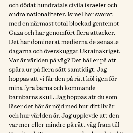
och dödat hundratals civila israeler och
andra nationaliteter. Israel har svarat
med en närmast total blockad gentemot
Gaza och har genomfört flera attacker.
Det har dominerat medierna de senaste
dagarna och överskuggat Ukrainakriget.
Var är världen på väg? Det håller på att
spåra ur på flera sätt samtidigt. Jag
hoppas att vi får den på rätt köl igen för
mina fyra barns och kommande
barnbarns skull. Jag hoppas att du som
läser det här är nöjd med hur ditt liv är
och hur världen är. Jag upplevde att den
var mer eller mindre på rätt väg fram till