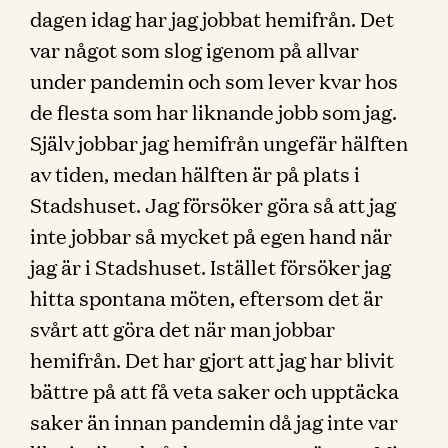
dagen idag har jag jobbat hemifrån. Det
var något som slog igenom på allvar
under pandemin och som lever kvar hos
de flesta som har liknande jobb som jag.
Själv jobbar jag hemifrån ungefär hälften
av tiden, medan hälften är på plats i
Stadshuset. Jag försöker göra så att jag
inte jobbar så mycket på egen hand när
jag är i Stadshuset. Istället försöker jag
hitta spontana möten, eftersom det är
svårt att göra det när man jobbar
hemifrån. Det har gjort att jag har blivit
bättre på att få veta saker och upptäcka
saker än innan pandemin då jag inte var