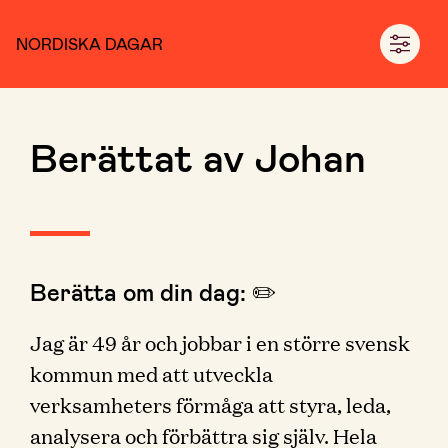
NORDISKA DAGAR
Berättat av Johan
Berätta om din dag: ✏️
Jag är 49 år och jobbar i en större svensk
kommun med att utveckla
verksamheters förmåga att styra, leda,
analysera och förbättra sig själv. Hela