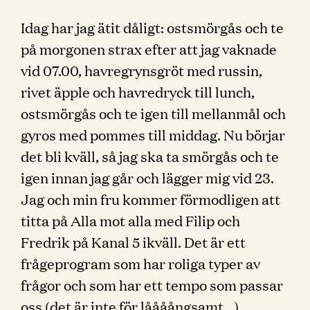
Idag har jag ätit dåligt: ostsmörgås och te
på morgonen strax efter att jag vaknade
vid 07.00, havregrynsgröt med russin,
rivet äpple och havredryck till lunch,
ostsmörgås och te igen till mellanmål och
gyros med pommes till middag. Nu börjar
det bli kväll, så jag ska ta smörgås och te
igen innan jag går och lägger mig vid 23.
Jag och min fru kommer förmodligen att
titta på Alla mot alla med Filip och
Fredrik på Kanal 5 ikväll. Det är ett
frågeprogram som har roliga typer av
frågor och som har ett tempo som passar
oss (det är inte för låååångsamt…)