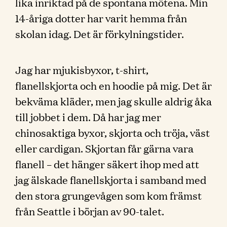
lika inriktad på de spontana mötena. Min
14-åriga dotter har varit hemma från
skolan idag. Det är förkylningstider.
Jag har mjukisbyxor, t-shirt,
flanellskjorta och en hoodie på mig. Det är
bekväma kläder, men jag skulle aldrig åka
till jobbet i dem. Då har jag mer
chinosaktiga byxor, skjorta och tröja, väst
eller cardigan. Skjortan får gärna vara
flanell – det hänger säkert ihop med att
jag älskade flanellskjorta i samband med
den stora grungevågen som kom främst
från Seattle i början av 90-talet.