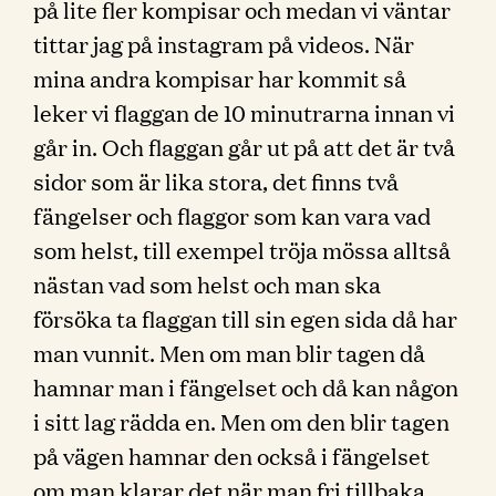
på lite fler kompisar och medan vi väntar
tittar jag på instagram på videos. När
mina andra kompisar har kommit så
leker vi flaggan de 10 minutrarna innan vi
går in. Och flaggan går ut på att det är två
sidor som är lika stora, det finns två
fängelser och flaggor som kan vara vad
som helst, till exempel tröja mössa alltså
nästan vad som helst och man ska
försöka ta flaggan till sin egen sida då har
man vunnit. Men om man blir tagen då
hamnar man i fängelset och då kan någon
i sitt lag rädda en. Men om den blir tagen
på vägen hamnar den också i fängelset
om man klarar det när man fri tillbaka.