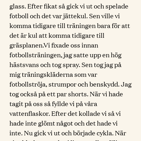
glass. Efter fikat så gick vi ut och spelade
fotboll och det var jättekul. Sen ville vi
komma tidigare till träningen bara för att
det är kul att komma tidigare till
gräsplanen.Vi fixade oss innan
fotbollsträningen, jag satte upp en hög
hästsvans och tog spray. Sen tog jag på
mig träningskläderna som var
fotbollströja, strumpor och benskydd. Jag
tog också på ett par shorts. När vi hade
tagit på oss så fyllde vi på våra
vattenflaskor. Efter det kollade vi så vi
hade inte glömt något och det hade vi
inte. Nu gick vi ut och började cykla. När