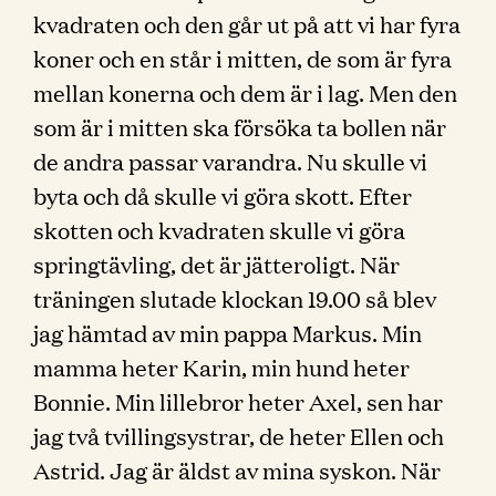
kvadraten och den går ut på att vi har fyra
koner och en står i mitten, de som är fyra
mellan konerna och dem är i lag. Men den
som är i mitten ska försöka ta bollen när
de andra passar varandra. Nu skulle vi
byta och då skulle vi göra skott. Efter
skotten och kvadraten skulle vi göra
springtävling, det är jätteroligt. När
träningen slutade klockan 19.00 så blev
jag hämtad av min pappa Markus. Min
mamma heter Karin, min hund heter
Bonnie. Min lillebror heter Axel, sen har
jag två tvillingsystrar, de heter Ellen och
Astrid. Jag är äldst av mina syskon. När