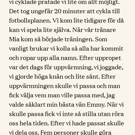
vi cyklade pratade vi lite om allt möjligt.
Det tog ungefär 20 minuter att cykla till
fotbollsplanen. Vi kom lite tidigare för då
kan vi spela lite själva. När vår tränare
Mia kom så började träningen. Som
vanligt brukar vi kolla så alla har kommit
och ropar upp alla namn. Efter uppropet
var det dags för uppvärmning, vi joggade,
vi gjorde höga knän och lite sånt. Efter
uppvärmningen skulle vi passa och man
fick välja vem man ville passa med, jag
valde såklart min bästa vän Emmy. När vi
skulle passa fick vi inte så stilla utan röra
oss hela tiden. Efter vi hade passat skulle
vi dela oss. Fem personer skulle göra