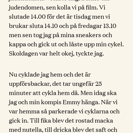
judendomen, sen kolla vi på film. Vi
slutade 14.00 för det är tisdag men vi
brukar sluta 14.10 och på fredagar 13.10
men sen tog jag på mina sneakers och
kappa och gick ut och låste upp min cykel.
Skoldagen var helt okej, tyckte jag.
Nu cyklade jag hem och det är
uppförsbackar, det tar ungefär 25
minuter att cykla hem då. Men idag ska
jag och min kompis Emmy hänga. När vi
var hemma så parkerade vi cyklarna och
gick in. Till fika blev det rostad macka
med nutella, till dricka blev det saft och