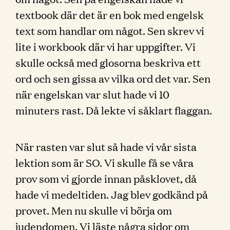
textbook där det är en bok med engelsk
text som handlar om något. Sen skrev vi
lite i workbook där vi har uppgifter. Vi
skulle också med glosorna beskriva ett
ord och sen gissa av vilka ord det var. Sen
när engelskan var slut hade vi 10
minuters rast. Då lekte vi såklart flaggan.
När rasten var slut så hade vi vår sista
lektion som är SO. Vi skulle få se våra
prov som vi gjorde innan påsklovet, då
hade vi medeltiden. Jag blev godkänd på
provet. Men nu skulle vi börja om
judendomen. Vi läste några sidor om