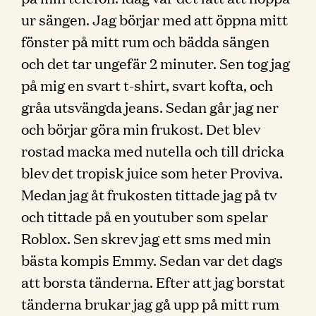
ur sängen. Jag börjar med att öppna mitt
fönster på mitt rum och bädda sängen
och det tar ungefär 2 minuter. Sen tog jag
på mig en svart t-shirt, svart kofta, och
gråa utsvängda jeans. Sedan går jag ner
och börjar göra min frukost. Det blev
rostad macka med nutella och till dricka
blev det tropisk juice som heter Proviva.
Medan jag åt frukosten tittade jag på tv
och tittade på en youtuber som spelar
Roblox. Sen skrev jag ett sms med min
bästa kompis Emmy. Sedan var det dags
att borsta tänderna. Efter att jag borstat
tänderna brukar jag gå upp på mitt rum