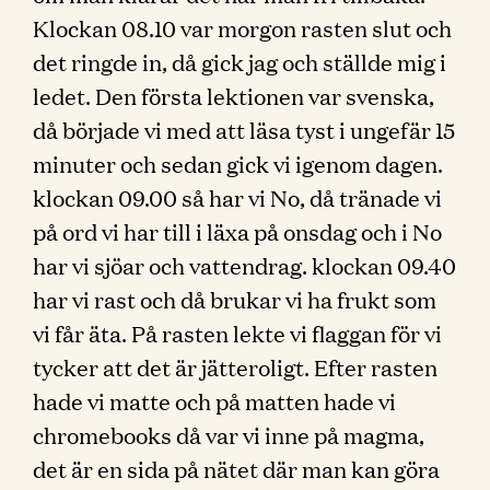
Klockan 08.10 var morgon rasten slut och
det ringde in, då gick jag och ställde mig i
ledet. Den första lektionen var svenska,
då började vi med att läsa tyst i ungefär 15
minuter och sedan gick vi igenom dagen.
klockan 09.00 så har vi No, då tränade vi
på ord vi har till i läxa på onsdag och i No
har vi sjöar och vattendrag. klockan 09.40
har vi rast och då brukar vi ha frukt som
vi får äta. På rasten lekte vi flaggan för vi
tycker att det är jätteroligt. Efter rasten
hade vi matte och på matten hade vi
chromebooks då var vi inne på magma,
det är en sida på nätet där man kan göra