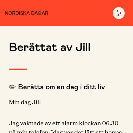
NORDISKA DAGAR
Berättat av Jill
✏️ Berätta om en dag i ditt liv
Min dag Jill
Jag vaknade av ett alarm klockan 06.30
på min telefon. Idag var det lätt att hoppa