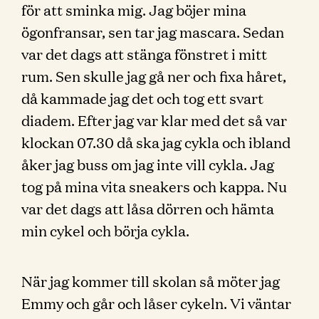
för att sminka mig. Jag böjer mina
ögonfransar, sen tar jag mascara. Sedan
var det dags att stänga fönstret i mitt
rum. Sen skulle jag gå ner och fixa håret,
då kammade jag det och tog ett svart
diadem. Efter jag var klar med det så var
klockan 07.30 då ska jag cykla och ibland
åker jag buss om jag inte vill cykla. Jag
tog på mina vita sneakers och kappa. Nu
var det dags att låsa dörren och hämta
min cykel och börja cykla.
När jag kommer till skolan så möter jag
Emmy och går och låser cykeln. Vi väntar