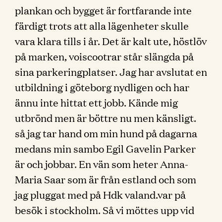
plankan och bygget är fortfarande inte
färdigt trots att alla lägenheter skulle
vara klara tills i år. Det är kalt ute, höstlöv
på marken, voiscootrar står slängda på
sina parkeringplatser. Jag har avslutat en
utbildning i göteborg nydligen och har
ännu inte hittat ett jobb. Kände mig
utbrönd men är böttre nu men känsligt.
så jag tar hand om min hund på dagarna
medans min sambo Egil Gavelin Parker
är och jobbar. En vän som heter Anna-
Maria Saar som är från estland och som
jag pluggat med på Hdk valand.var på
besök i stockholm. Så vi möttes upp vid