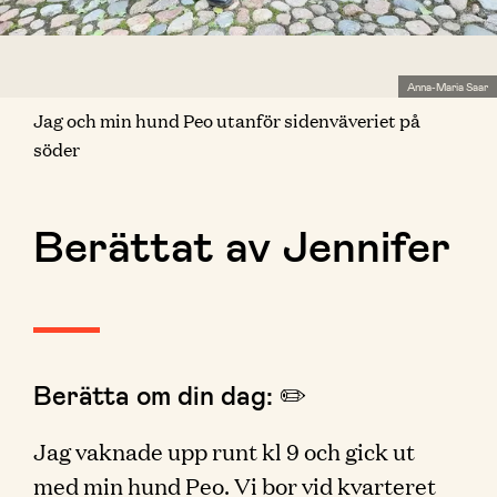
Anna-Maria Saar
Jag och min hund Peo utanför sidenväveriet på
söder
Berättat av Jennifer
Berätta om din dag: ✏️
Jag vaknade upp runt kl 9 och gick ut
med min hund Peo. Vi bor vid kvarteret