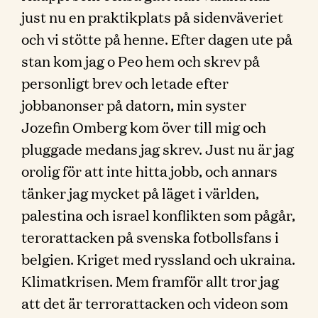
just nu en praktikplats på sidenväveriet
och vi stötte på henne. Efter dagen ute på
stan kom jag o Peo hem och skrev på
personligt brev och letade efter
jobbanonser på datorn, min syster
Jozefin Omberg kom över till mig och
pluggade medans jag skrev. Just nu är jag
orolig för att inte hitta jobb, och annars
tänker jag mycket på läget i världen,
palestina och israel konflikten som pågår,
terorattacken på svenska fotbollsfans i
belgien. Kriget med ryssland och ukraina.
Klimatkrisen. Mem framför allt tror jag
att det är terrorattacken och videon som