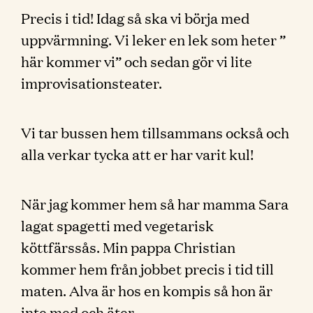
Precis i tid! Idag så ska vi börja med
uppvärmning. Vi leker en lek som heter ”
här kommer vi” och sedan gör vi lite
improvisationsteater.
Vi tar bussen hem tillsammans också och
alla verkar tycka att er har varit kul!
När jag kommer hem så har mamma Sara
lagat spagetti med vegetarisk
köttfärssås. Min pappa Christian
kommer hem från jobbet precis i tid till
maten. Alva är hos en kompis så hon är
inte med och äter.