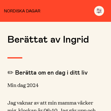
NORDISKA DAGAR
Berättat av Ingrid
✏️ Berätta om en dag i ditt liv
Min dag 2024
Jag vaknar av att min mamma väcker
mig, klockan är 06:40. Jag går upp och