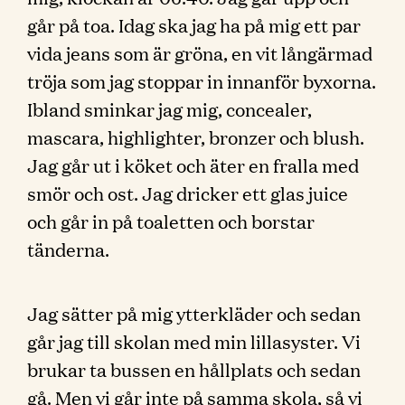
går på toa. Idag ska jag ha på mig ett par
vida jeans som är gröna, en vit långärmad
tröja som jag stoppar in innanför byxorna.
Ibland sminkar jag mig, concealer,
mascara, highlighter, bronzer och blush.
Jag går ut i köket och äter en fralla med
smör och ost. Jag dricker ett glas juice
och går in på toaletten och borstar
tänderna.
Jag sätter på mig ytterkläder och sedan
går jag till skolan med min lillasyster. Vi
brukar ta bussen en hållplats och sedan
gå. Men vi går inte på samma skola, så vi