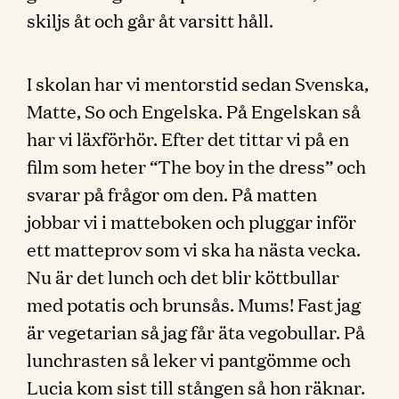
skiljs åt och går åt varsitt håll.
I skolan har vi mentorstid sedan Svenska,
Matte, So och Engelska. På Engelskan så
har vi läxförhör. Efter det tittar vi på en
film som heter “The boy in the dress” och
svarar på frågor om den. På matten
jobbar vi i matteboken och pluggar inför
ett matteprov som vi ska ha nästa vecka.
Nu är det lunch och det blir köttbullar
med potatis och brunsås. Mums! Fast jag
är vegetarian så jag får äta vegobullar. På
lunchrasten så leker vi pantgömme och
Lucia kom sist till stången så hon räknar.