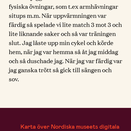
fysiska övningar, som t.ex armhävningar
situps m.m. När uppvärmningen var
färdig så spelade vi lite match 3 mot 3 och
lite liknande saker och så var träningen
slut. Jag låste upp min cykel och körde
hem, när jag var hemma så åt jag middag
och så duschade jag. När jag var färdig var
jag ganska trött så gick till sängen och
sov.
Karta över Nordiska museets digitala