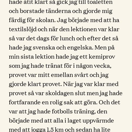
hade ätit klart så gick jag till toaletten
och borstade tänderna och gjorde mig
färdig för skolan. Jag började med att ha
textilslöjd och när den lektionen var klar
så var det dags för lunch och efter det så
hade jag svenska och engelska. Men på
min sista lektion hade jag ett kemiprov
som jag hade tränat för i någon vecka,
provet var mitt emellan svårt och jag
gjorde klart provet. När jag var klar med
provet så var skoldagen slut men jag hade
fortfarande en rolig sak att göra. Och det
var att jag hade fotbolls träning, den
började med att alla i laget uppvärmde
med att jogga 1.5 km och sedan ha lite