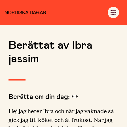
NORDISKA DAGAR
Berättat av Ibra
jassim
Berätta om din dag: ✏️
Hej jag heter Ibra och när jag vaknade så
gick jag till köket och åt frukost. När jag