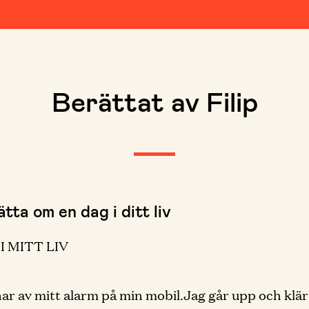
Berättat av Filip
tta om en dag i ditt liv
I MITT LIV
ar av mitt alarm på min mobil.Jag går upp och klär