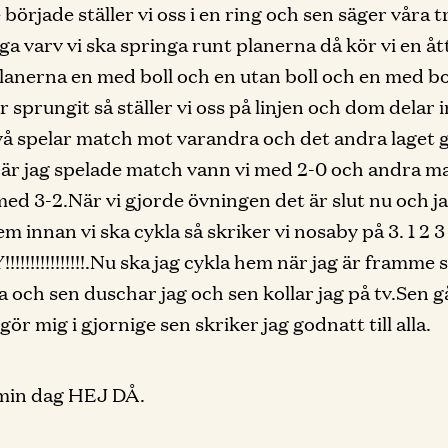
 började ställer vi oss i en ring och sen säger våra 
a varv vi ska springa runt planerna då kör vi en åt
lanerna en med boll och en utan boll och en med bo
r sprungit så ställer vi oss på linjen och dom delar i
två spelar match mot varandra och det andra laget 
är jag spelade match vann vi med 2-0 och andra m
med 3-2.När vi gjorde övningen det är slut nu och j
m innan vi ska cykla så skriker vi nosaby på 3. 1 2 3
!!!!!!!!!!!!!.Nu ska jag cykla hem när jag är framme s
 och sen duschar jag och sen kollar jag på tv.Sen g
ör mig i gjornige sen skriker jag godnatt till alla.
 min dag HEJ DÅ.