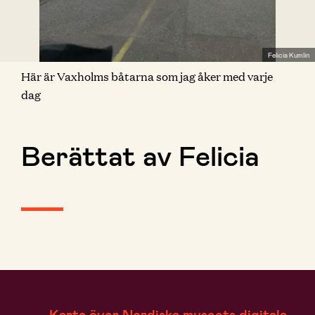
Felicia Kumlin
Här är Vaxholms båtarna som jag åker med varje
dag
Berättat av Felicia
Karta över Nordiska museets digitala