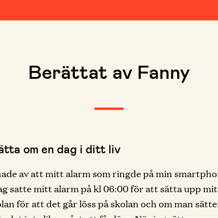
Berättat av Fanny
tta om en dag i ditt liv
ade av att mitt alarm som ringde på min smartpho
ag satte mitt alarm på kl 06:00 för att sätta upp mit
olan för att det går löss på skolan och om man sätt